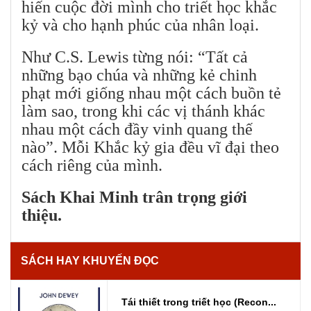
hiến cuộc đời mình cho triết học khắc
kỷ và cho hạnh phúc của nhân loại.
Như C.S. Lewis từng nói: “Tất cả
những bạo chúa và những kẻ chinh
phạt mới giống nhau một cách buồn tẻ
làm sao, trong khi các vị thánh khác
nhau một cách đầy vinh quang thế
nào”. Mỗi Khắc kỷ gia đều vĩ đại theo
cách riêng của mình.
Sách Khai Minh trân trọng giới
thiệu.
SÁCH HAY KHUYẾN ĐỌC
Tái thiết trong triết học (Recon...