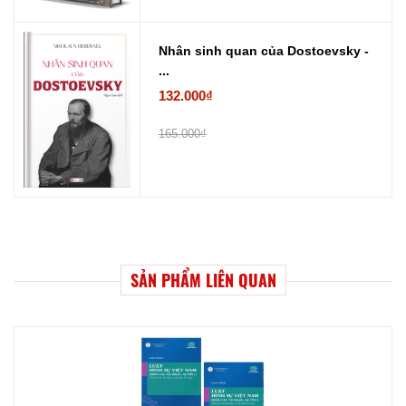
Nhân sinh quan của Dostoevsky -
...
132.000₫
165.000₫
SẢN PHẨM LIÊN QUAN