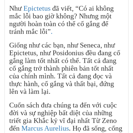
Như
Epictetus
đã viết, “Có ai không
mắc lỗi bao giờ không? Nhưng một
người hoàn toàn có thể cố gắng để
tránh mắc lỗi”
.
Giống như các bạn, như Seneca, như
Epictetus, như Posidonius đều đang cố
gắng làm tốt nhất có thể. Tất cả đang
cố gắng trở thành phiên bản tốt nhất
của chính mình. Tất cả đang đọc và
thực hành, cố gắng và thất bại, đứng
lên và làm lại.
Cuốn sách đưa chúng ta đến với cuộc
đời và sự nghiệp bất diệt của những
triết gia Khắc kỷ vĩ đại nhất Từ Zeno
đến
Marcus Aurelius
. Họ đã sống, cống