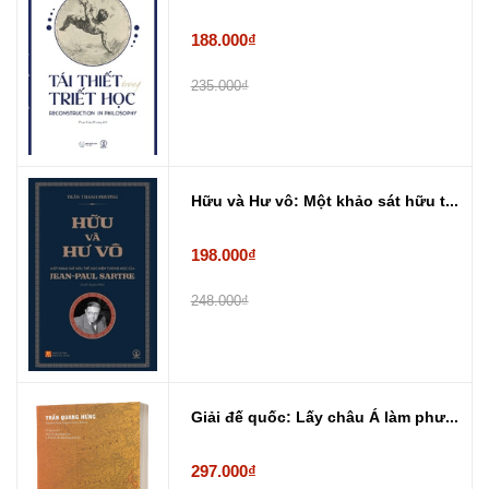
188.000₫
235.000₫
Hữu và Hư vô: Một khảo sát hữu t...
198.000₫
248.000₫
Giải đế quốc: Lấy châu Á làm phư...
297.000₫