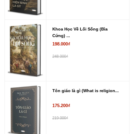
Khoa Học Về Lối Sống (Bìa
Cứng) ...
198.000₫
248.000₫
Tôn giáo là gì (What is religion...
175.200₫
219.000₫