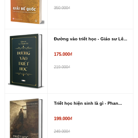
350.000₫
Đường vào triết học - Giáo sư Lê...
175.000₫
219.000₫
Triết học hiện sinh là gì - Phan...
199.000₫
249.000₫