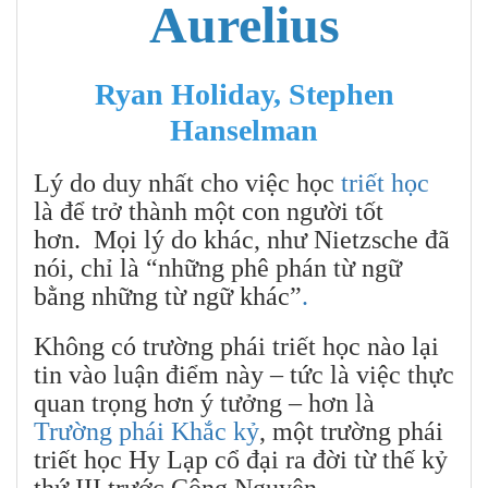
Aurelius
Ryan Holiday, Stephen
Hanselman
Lý do duy nhất cho việc học
triết học
là để trở thành một con người tốt
hơn.
Mọi lý do khác, như Nietzsche đã
nói, chỉ là “những phê phán từ ngữ
bằng những từ ngữ khác”
.
Không có trường phái triết học nào lại
tin vào luận điểm này – tức là việc thực
quan trọng hơn ý tưởng – hơn là
Trường phái Khắc kỷ
, một trường phái
triết học Hy Lạp cổ đại ra đời từ thế kỷ
thứ III trước Công Nguyên.