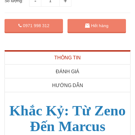
Số lượng:
0971 998 312
Hết hàng
THÔNG TIN
ĐÁNH GIÁ
HƯỚNG DẪN
Khắc Kỷ: Từ Zeno
Đến Marcus