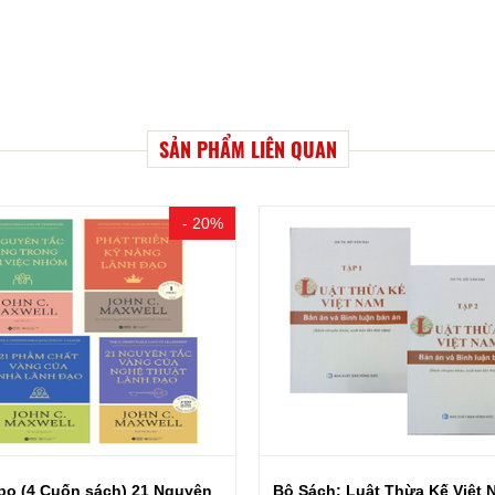
SẢN PHẨM LIÊN QUAN
- 20%
o (4 Cuốn sách) 21 Nguyên
Bộ Sách: Luật Thừa Kế Việt N