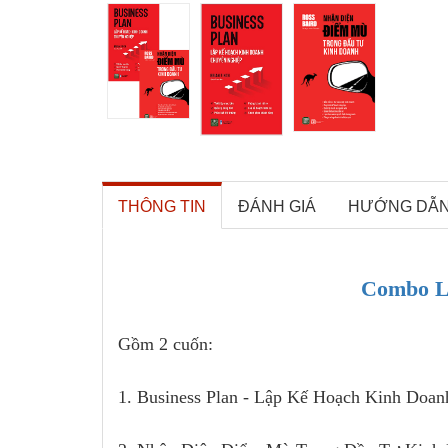
THÔNG TIN
ĐÁNH GIÁ
HƯỚNG DẪ
Combo L
Gồm 2 cuốn:
1. Business Plan - Lập Kế Hoạch Kinh Doan