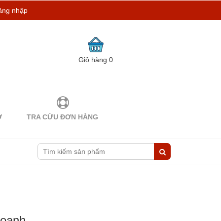
ăng nhập
Giỏ hàng
0
Ợ
TRA CỨU ĐƠN HÀNG
Doanh