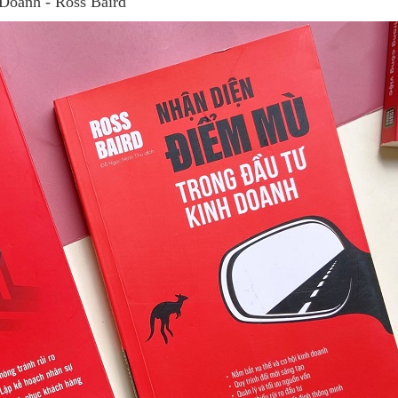
Doanh - Ross Baird