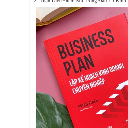
2. Nhận Diện Điểm Mù Trong Đầu Tư Kinh 