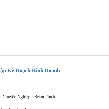
N
ập Kế Hoạch Kinh Doanh
h Chuyên Nghiệp - Brian Finch