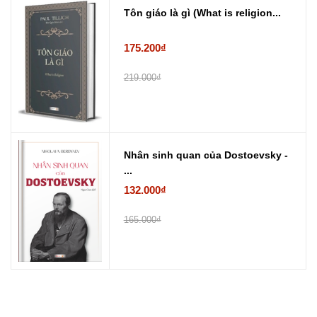
Tôn giáo là gì (What is religion...
175.200₫
219.000₫
Nhân sinh quan của Dostoevsky -
...
132.000₫
165.000₫