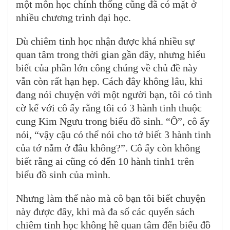
một môn học chính thống cũng đã có mặt ở
nhiều chương trình đại học.
Dù chiêm tinh học nhận được khá nhiều sự
quan tâm trong thời gian gần đây, nhưng hiểu
biết của phần lớn công chúng về chủ đề này
vẫn còn rất hạn hẹp. Cách đây không lâu, khi
đang nói chuyện với một người bạn, tôi có tình
cờ kể với cô ấy rằng tôi có 3 hành tinh thuộc
cung Kim Ngưu trong biểu đồ sinh. “Ô”, cô ấy
nói, “vậy cậu có thể nói cho tớ biết 3 hành tinh
của tớ nằm ở đâu không?”. Cô ấy còn không
biết rằng ai cũng có đến 10 hành tinh1 trên
biểu đồ sinh của mình.
Nhưng làm thế nào mà cô bạn tôi biết chuyện
này được đây, khi mà đa số các quyển sách
chiêm tinh học không hề quan tâm đến biểu đồ