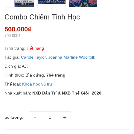
Combo Chiêm Tinh Học
560.000₫
700.000₫
Tình trạng:
Hết hàng
Tác giả:
Carole Taylor, Joanna Martine Woolfolk
Dịch giả: AJ;
Hình thức:
Bìa cứng, 764 trang
Thể loại:
Khoa học vũ trụ
Nhà xuất bản:
NXB Dân Trí & NXB Thế Giới, 2020
Số lượng: