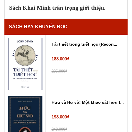
Sách Khai Minh trân trọng giới thiệu.
SÁCH HAY KHUYẾN ĐỌC
Tái thiết trong triết học (Recon...
188.000₫
235.000₫
Hữu và Hư vô: Một khảo sát hữu t...
198.000₫
248.000₫