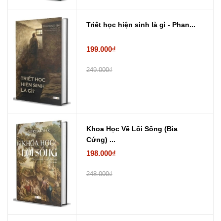
Triết học hiện sinh là gì - Phan...
199.000₫
249.000₫
Khoa Học Về Lối Sống (Bìa
Cứng) ...
198.000₫
248.000₫