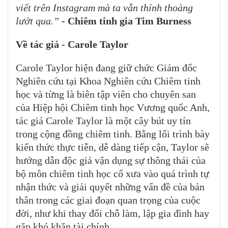
viết trên Instagram mà ta vẫn thỉnh thoảng
lướt qua.”
- Chiêm tinh gia Tim Burness
Về tác giả - Carole Taylor
Carole Taylor hiện đang giữ chức Giám đốc
Nghiên cứu tại Khoa Nghiên cứu Chiêm tinh
học và từng là biên tập viên cho chuyên san
của Hiệp hội Chiêm tinh học Vương quốc Anh,
tác giả Carole Taylor là một cây bút uy tín
trong cộng đồng chiêm tinh. Bằng lối trình bày
kiến thức thực tiễn, dễ dàng tiếp cận, Taylor sẽ
hướng dẫn độc giả vận dụng sự thông thái của
bộ môn chiêm tinh học cổ xưa vào quá trình tự
nhận thức và giải quyết những vấn đề của bản
thân trong các giai đoạn quan trọng của cuộc
đời, như khi thay đổi chỗ làm, lập gia đình hay
gặp khó khăn tài chính...