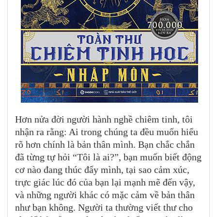
Hơn nửa đời người hành nghề chiêm tinh, tôi
nhận ra rằng: Ai trong chúng ta đều muốn hiểu
rõ hơn chính là bản thân mình. Bạn chắc chắn
đã từng tự hỏi “Tôi là ai?”, bạn muốn biết động
cơ nào đang thúc đẩy mình, tại sao cảm xúc,
trực giác lúc đó của bạn lại mạnh mẽ đến vậy,
và những người khác có mặc cảm về bản thân
như bạn không. Người ta thường viết thư cho