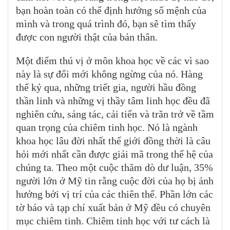
bạn hoàn toàn có thể định hướng số mệnh của
mình và trong quá trình đó, bạn sẽ tìm thấy
được con người thật của bản thân.
Một điểm thú vị ở môn khoa học về các vì sao
này là sự đổi mới không ngừng của nó. Hàng
thế kỷ qua, những triết gia, người hầu đồng
thần linh và những vị thầy tâm linh học đều đã
nghiên cứu, sáng tác, cải tiến và trăn trở về tầm
quan trọng của chiêm tinh học. Nó là ngành
khoa học lâu đời nhất thế giới đồng thời là câu
hỏi mới nhất cần được giải mã trong thế hệ của
chúng ta. Theo một cuộc thăm dò dư luận, 35%
người lớn ở Mỹ tin rằng cuộc đời của họ bị ảnh
hưởng bởi vị trí của các thiên thể. Phần lớn các
tờ báo và tạp chí xuất bản ở Mỹ đều có chuyên
mục chiêm tinh. Chiêm tinh học với tư cách là