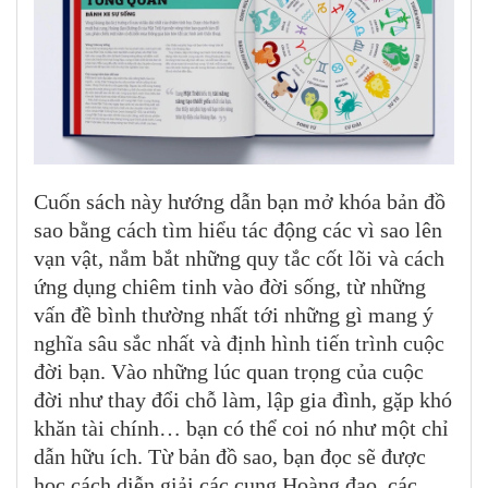
Cuốn sách này hướng dẫn bạn mở khóa bản đồ
sao bằng cách tìm hiểu tác động các vì sao lên
vạn vật, nắm bắt những quy tắc cốt lõi và cách
ứng dụng chiêm tinh vào đời sống, từ những
vấn đề bình thường nhất tới những gì mang ý
nghĩa sâu sắc nhất và định hình tiến trình cuộc
đời bạn. Vào những lúc quan trọng của cuộc
đời như thay đổi chỗ làm, lập gia đình, gặp khó
khăn tài chính… bạn có thể coi nó như một chỉ
dẫn hữu ích. Từ bản đồ sao, bạn đọc sẽ được
học cách diễn giải các cung Hoàng đạo, các