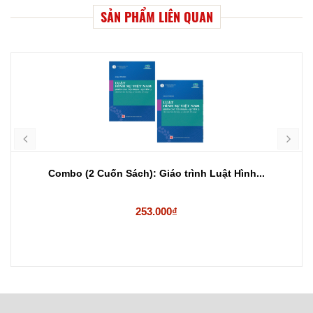
SẢN PHẨM LIÊN QUAN
Combo (2 Cuốn Sách): Giáo trình Luật Hình...
253.000₫