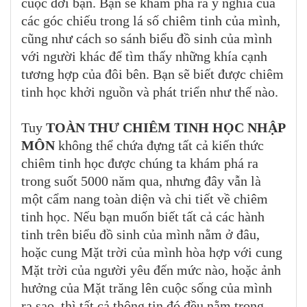
cuộc đời bạn. Bạn sẽ khám phá ra ý nghĩa của
các góc chiếu trong lá số chiêm tinh của mình,
cũng như cách so sánh biểu đồ sinh của mình
với người khác để tìm thấy những khía cạnh
tương hợp của đôi bên. Bạn sẽ biết được chiêm
tinh học khởi nguồn và phát triển như thế nào.
Tuy
TOÀN THƯ CHIÊM TINH HỌC NHẬP
MÔN
không thể chứa đựng tất cả kiến thức
chiêm tinh học được chúng ta khám phá ra
trong suốt 5000 năm qua, nhưng đây vẫn là
một cẩm nang toàn diện và chi tiết về chiêm
tinh học. Nếu bạn muốn biết tất cả các hành
tinh trên biểu đồ sinh của mình nằm ở đâu,
hoặc cung Mặt trời của mình hòa hợp với cung
Mặt trời của người yêu đến mức nào, hoặc ảnh
hưởng của Mặt trăng lên cuộc sống của mình
ra sao, thì tất cả thông tin đó đều nằm trong