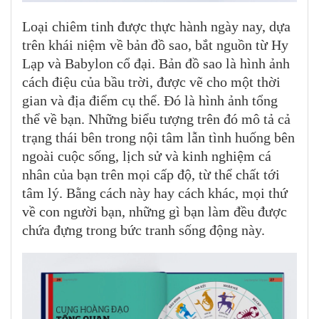
Loại chiêm tinh được thực hành ngày nay, dựa
trên khái niệm về bản đồ sao, bắt nguồn từ Hy
Lạp và Babylon cổ đại. Bản đồ sao là hình ảnh
cách điệu của bầu trời, được vẽ cho một thời
gian và địa điểm cụ thể. Đó là hình ảnh tổng
thể về bạn. Những biểu tượng trên đó mô tả cả
trạng thái bên trong nội tâm lẫn tình huống bên
ngoài cuộc sống, lịch sử và kinh nghiệm cá
nhân của bạn trên mọi cấp độ, từ thể chất tới
tâm lý. Bằng cách này hay cách khác, mọi thứ
về con người bạn, những gì bạn làm đều được
chứa đựng trong bức tranh sống động này.