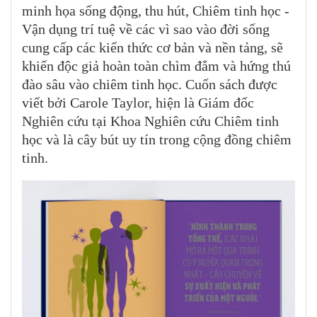
minh họa sống động, thu hút, Chiêm tinh học -
Vận dụng trí tuệ về các vì sao vào đời sống
cung cấp các kiến thức cơ bản và nền tảng, sẽ
khiến độc giả hoàn toàn chìm đắm và hứng thú
đào sâu vào chiêm tinh học. Cuốn sách được
viết bởi Carole Taylor, hiện là Giám đốc
Nghiên cứu tại Khoa Nghiên cứu Chiêm tinh
học và là cây bút uy tín trong cộng đồng chiêm
tinh.