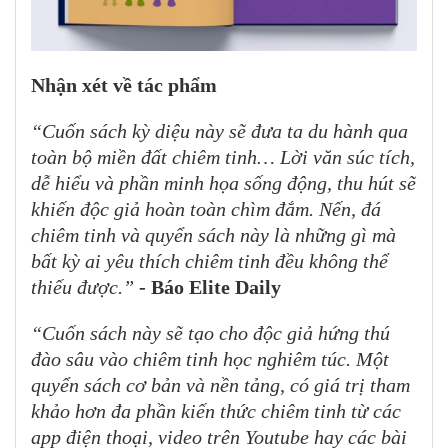
Nhận xét về tác phẩm
“Cuốn sách kỳ diệu này sẽ đưa ta du hành qua
toàn bộ miền đất chiêm tinh… Lời văn súc tích,
dễ hiểu và phần minh họa sống động, thu hút sẽ
khiến độc giả hoàn toàn chìm đắm. Nến, đá
chiêm tinh và quyển sách này là những gì mà
bất kỳ ai yêu thích chiêm tinh đều không thể
thiếu được.”
- Báo Elite Daily
“Cuốn sách này sẽ tạo cho độc giả hứng thú
đào sâu vào chiêm tinh học nghiêm túc. Một
quyển sách cơ bản và nền tảng, có giá trị tham
khảo hơn đa phần kiến thức chiêm tinh từ các
app điện thoại, video trên Youtube hay các bài