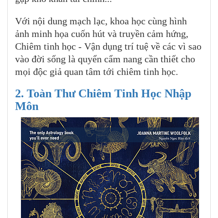
Với nội dung mạch lạc, khoa học cùng hình
ảnh minh họa cuốn hút và truyền cảm hứng,
Chiêm tinh học - Vận dụng trí tuệ về các vì sao
vào đời sống là quyển cẩm nang cần thiết cho
mọi độc giả quan tâm tới chiêm tinh học.
2. Toàn Thư Chiêm Tinh Học Nhập
Môn