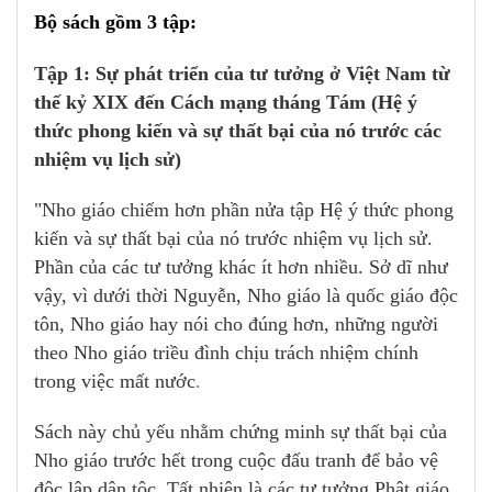
Bộ sách gồm 3 tập:
Tập 1:
Sự phát triển của tư tưởng ở Việt Nam từ
thế kỷ XIX đến Cách mạng tháng Tám (Hệ ý
thức phong kiến và sự thất bại của nó trước các
nhiệm vụ lịch sử)
"Nho giáo chiếm hơn phần nửa tập Hệ ý thức phong
kiến và sự thất bại của nó trước nhiệm vụ lịch sử.
Phần của các tư tưởng khác ít hơn nhiều. Sở dĩ như
vậy, vì dưới thời Nguyễn, Nho giáo là quốc giáo độc
tôn, Nho giáo hay nói cho đúng hơn, những người
theo Nho giáo triều đình chịu trách nhiệm chính
trong việc mất nước
.
Sách này chủ yếu nhằm chứng minh sự thất bại của
Nho giáo trước hết trong cuộc đấu tranh để bảo vệ
độc lập dân tộc. Tất nhiên là các tư tưởng Phật giáo,