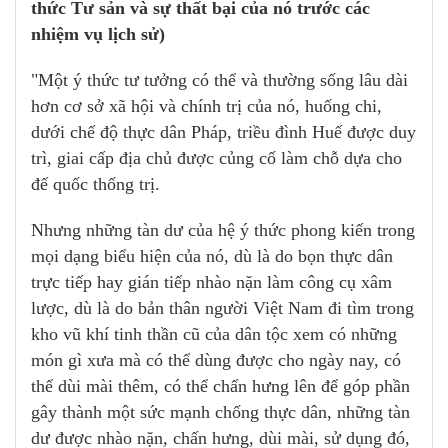
thức Tư sản và sự thất bại của nó trước các
nhiệm vụ lịch sử)
"Một ý thức tư tưởng có thể và thường sống lâu dài
hơn cơ sở xã hội và chính trị của nó, huống chi,
dưới chế độ thực dân Pháp, triều đình Huế được duy
trì, giai cấp địa chủ được củng cố làm chỗ dựa cho
đế quốc thống trị.
Nhưng những tàn dư của hệ ý thức phong kiến trong
mọi dạng biểu hiện của nó, dù là do bọn thực dân
trực tiếp hay gián tiếp nhào nặn làm công cụ xâm
lược, dù là do bản thân người Việt Nam đi tìm trong
kho vũ khí tinh thần cũ của dân tộc xem có những
món gì xưa mà có thể dùng được cho ngày nay, có
thể dùi mài thêm, có thể chấn hưng lên để góp phần
gây thành một sức mạnh chống thực dân, những tàn
dư được nhào nặn, chấn hưng, dùi mài, sử dụng đó,