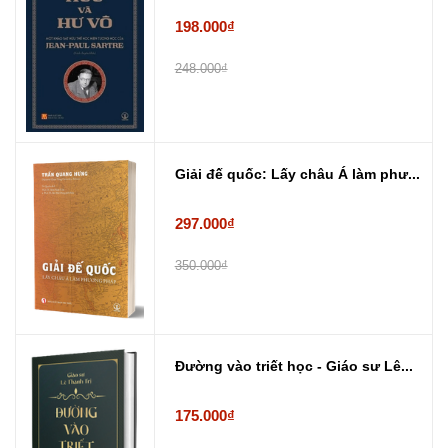
198.000₫
248.000₫
Giải đế quốc: Lấy châu Á làm phư...
297.000₫
350.000₫
Đường vào triết học - Giáo sư Lê...
175.000₫