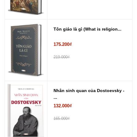
Tôn giáo là gì (What is religion...
175.200₫
219.000₫
Nhân sinh quan của Dostoevsky -
...
132.000₫
165.000₫