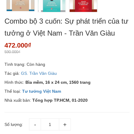
Combo bộ 3 cuốn: Sự phát triển của tư
tưởng ở Việt Nam - Trần Văn Giàu
472.000₫
590.000₫
Tình trạng:
Còn hàng
Tác giả:
GS. Trần Văn Giàu
Hình thức:
Bìa mềm, 16 x 24 cm, 1560 trang
Thể loại:
Tư tưởng Việt Nam
Nhà xuất bản:
Tổng hợp TP.HCM, 01-2020
Số lượng: