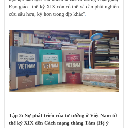
Đạo giáo...thế kỷ XIX còn có thể và cần phải nghiên
cứu sâu hơn, kỹ hơn trong dịp khác"
.
Tập 2:
Sự phát triển của tư tưởng ở Việt Nam từ
thế kỷ XIX đến Cách mạng tháng Tám (Hệ ý