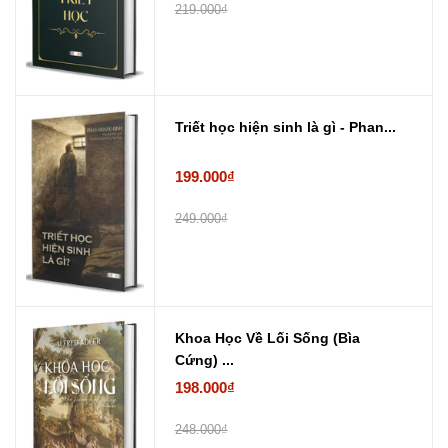
219.000₫
Triết học hiện sinh là gì - Phan...
199.000₫
249.000₫
Khoa Học Về Lối Sống (Bìa
Cứng) ...
198.000₫
248.000₫