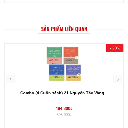
SẢN PHẨM LIÊN QUAN
- 20%
Combo (4 Cuốn sách) 21 Nguyên Tắc Vàng...
484.800₫
606.000₫