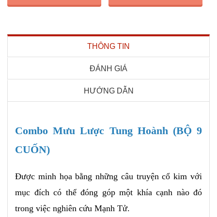
THÔNG TIN
ĐÁNH GIÁ
HƯỚNG DẪN
Combo Mưu Lược Tung Hoành (BỘ 9
CUỐN)
Được minh họa bằng những câu truyện cổ kim với
mục đích có thể đóng góp một khía cạnh nào đó
trong việc nghiên cứu Mạnh Tử.