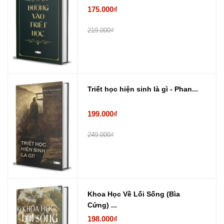
175.000₫
219.000₫
Triết học hiện sinh là gì - Phan...
199.000₫
249.000₫
Khoa Học Về Lối Sống (Bìa
Cứng) ...
198.000₫