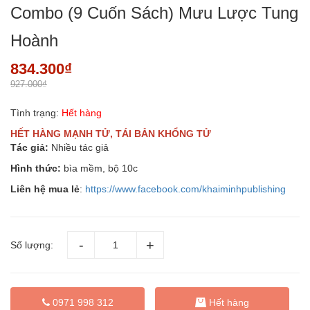
Combo (9 Cuốn Sách) Mưu Lược Tung
Hoành
834.300₫
927.000₫
Tình trạng:
Hết hàng
HẾT HÀNG MẠNH TỬ, TÁI BẢN KHỔNG TỬ
Tác giả:
Nhiều tác giả
Hình thức:
bìa mềm, bộ 10c
Liên hệ mua lẻ
:
https://www.facebook.com/khaiminhpublishing
Số lượng:
0971 998 312
Hết hàng