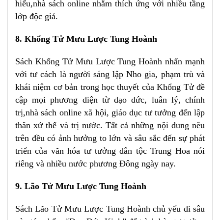
hiểu,nhà sách online nhằm thích ứng với nhiều tầng
lớp độc giả.
8. Khổng Tử Mưu Lược Tung Hoành
Sách Khổng Tử Mưu Lược Tung Hoành nhấn mạnh
với tư cách là người sáng lập Nho gia, phạm trù và
khái niệm cơ bản trong học thuyết của Khổng Tử đề
cập mọi phương diện từ đạo đức, luân lý, chính
trị,nhà sách online xã hội, giáo dục tư tưởng đến lập
thân xử thế và trị nước. Tất cả những nội dung nêu
trên đều có ảnh hưởng to lớn và sâu sắc đến sự phát
triển của văn hóa tư tưởng dân tộc Trung Hoa nói
riêng và nhiều nước phương Đông ngày nay.
9. Lão Tử Mưu Lược Tung Hoành
Sách Lão Tử Mưu Lược Tung Hoành chủ yếu đi sâu