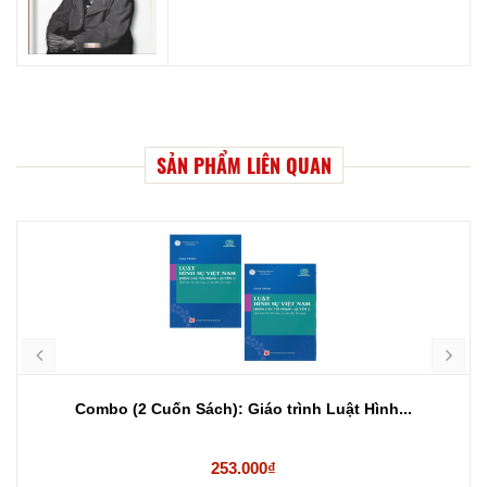
SẢN PHẨM LIÊN QUAN
Combo (2 Cuốn Sách): Giáo trình Luật Hình...
253.000₫