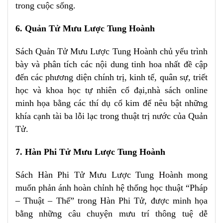
trong cuộc sống.
6. Quản Tử Mưu Lược Tung Hoành
Sách Quản Tử Mưu Lược Tung Hoành chủ yếu trình
bày và phân tích các nội dung tinh hoa nhất đề cập
đến các phương diện chính trị, kinh tế, quân sự, triết
học và khoa học tự nhiên cổ đại,nhà sách online
minh họa bằng các thí dụ cổ kim để nêu bật những
khía cạnh tài ba lỗi lạc trong thuật trị nước của Quản
Tử.
7. Hàn Phi Tử Mưu Lược Tung Hoành
Sách Hàn Phi Tử Mưu Lược Tung Hoành mong
muốn phản ánh hoàn chỉnh hệ thống học thuật “Pháp
– Thuật – Thế” trong Hàn Phi Tử, được minh họa
bằng những câu chuyện mưu trí thông tuệ dễ