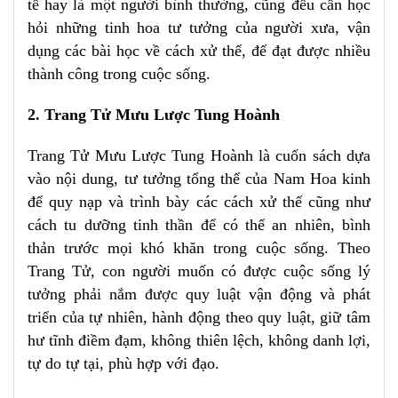
tế hay là một người bình thường, cũng đều cần học
hỏi những tinh hoa tư tưởng của người xưa, vận
dụng các bài học về cách xử thế, để đạt được nhiều
thành công trong cuộc sống.
2. Trang Tử Mưu Lược Tung Hoành
Trang Tử Mưu Lược Tung Hoành là cuốn sách dựa
vào nội dung, tư tưởng tổng thể của Nam Hoa kinh
để quy nạp và trình bày các cách xử thế cũng như
cách tu dưỡng tinh thần để có thể an nhiên, bình
thản trước mọi khó khăn trong cuộc sống. Theo
Trang Tử, con người muốn có được cuộc sống lý
tưởng phải nắm được quy luật vận động và phát
triển của tự nhiên, hành động theo quy luật, giữ tâm
hư tĩnh điềm đạm, không thiên lệch, không danh lợi,
tự do tự tại, phù hợp với đạo.