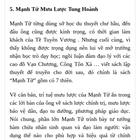
5. Mạnh Tử Mưu Lược Tung Hoành
Mạnh Tử từng dùng sở học du thuyết chư hầu, đến
đâu ông cũng được kính trọng, có thời gian làm
khách của Tề Tuyên Vương . Nhưng cuối cùng, vì
thấy không được trọng dụng nên lui về mở trường
nhận học trò dạy học; ngồi luận đàm đạo lý với các
cao đồ Vạn Chương, Công Tôn Xá … viết sách lập
thuyết để truyền cho đời sau, đó chính là sách
“Mạnh Tử” gồm có 7 thiên.
Về căn bản, trí tuệ mưu lược của Mạnh Tử ẩn trong
các lời bàn của ông về sách lược chính trị, mưu lược
bảo vệ dân, đạo tu dưỡng, phương pháp giáo dục.
Nói chung, phần lớn Mạnh Tử trình bày tư tưởng
hàm chứa nhân sinh quan và đạo làm người: vận
dụng thế nào cho phù hợp và hiệu quả từ chính