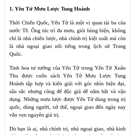
1. Yên Tử Mưu Lược Tung Hoành
Thời Chiến Quốc, Yến Tử là một vị quan tài ba của
nước Tề. Ông túc trí đa mưu, giỏi hùng biện, không
chỉ là nhà chiến lược, nhà chính trị kiệt xuất mà còn
là nhà ngoại giao nổi tiếng trong lịch sử Trung
Quốc.
Tinh hoa tư tưởng của Yến Tử trong Yến Tử Xuân
Thu được cuốn sách Yến Tử Mưu Lược Tung
Hoành tập hợp và kiến giải với góc nhìn hiện đại,
sâu sắc nhưng cũng để độc giả dễ nắm bắt và vận
dụng. Những mưu lược được Yến Tử dùng trong trị
quốc, dùng người, xử thế, ngoại giao đến ngày nay
vẫn vẹn nguyên giá trị.
Dù bạn là ai, nhà chính trị, nhà ngoại giao, nhà kinh