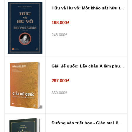
Hữu và Hư vô: Một khảo sát hữu t...
198.000₫
248.000₫
Giải đế quốc: Lấy châu Á làm phư...
297.000₫
350.000₫
Đường vào triết học - Giáo sư Lê...