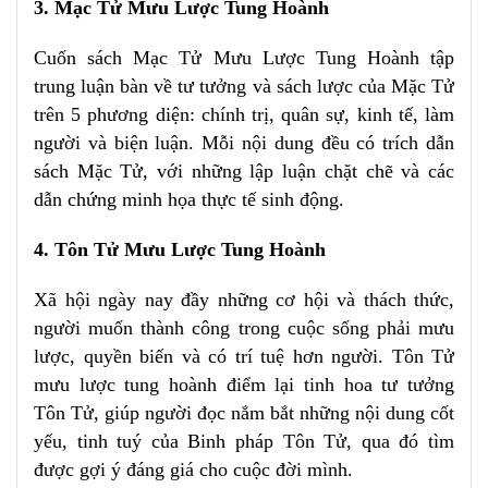
3. Mạc Tử Mưu Lược Tung Hoành
Cuốn sách Mạc Tử Mưu Lược Tung Hoành tập
trung luận bàn về tư tưởng và sách lược của Mặc Tử
trên 5 phương diện: chính trị, quân sự, kinh tế, làm
người và biện luận. Mỗi nội dung đều có trích dẫn
sách Mặc Tử, với những lập luận chặt chẽ và các
dẫn chứng minh họa thực tế sinh động.
4. Tôn Tử Mưu Lược Tung Hoành
Xã hội ngày nay đầy những cơ hội và thách thức,
người muốn thành công trong cuộc sống phải mưu
lược, quyền biến và có trí tuệ hơn người. Tôn Tử
mưu lược tung hoành điểm lại tinh hoa tư tưởng
Tôn Tử, giúp người đọc nắm bắt những nội dung cốt
yếu, tinh tuý của Binh pháp Tôn Tử, qua đó tìm
được gợi ý đáng giá cho cuộc đời mình.