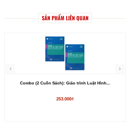
SẢN PHẨM LIÊN QUAN
Combo (2 Cuốn Sách): Giáo trình Luật Hình...
253.000₫