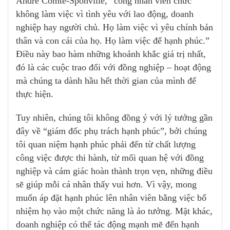
André Comte-Sponville, “công nhân viên chức
không làm việc vì tình yêu với lao động, doanh
nghiệp hay người chủ. Họ làm việc vì yêu chính bản
thân và con cái của họ. Họ làm việc để hạnh phúc.”
Điều này bao hàm những khoảnh khắc giá trị nhất,
đó là các cuộc trao đổi với đồng nghiệp – hoạt động
mà chúng ta dành hầu hết thời gian của mình để
thực hiện.
Tuy nhiên, chúng tôi không đồng ý với lý tưởng gần
đây về “giám đốc phụ trách hạnh phúc”, bởi chúng
tôi quan niệm hạnh phúc phải đến từ chất lượng
công việc được thi hành, từ mối quan hệ với đồng
nghiệp và cảm giác hoàn thành trọn vẹn, những điều
sẽ giúp mỗi cá nhân thấy vui hơn. Vì vậy, mong
muốn áp đặt hạnh phúc lên nhân viên bằng việc bổ
nhiệm họ vào một chức năng là ảo tưởng. Mặt khác,
doanh nghiệp có thể tác động mạnh mẽ đến hạnh