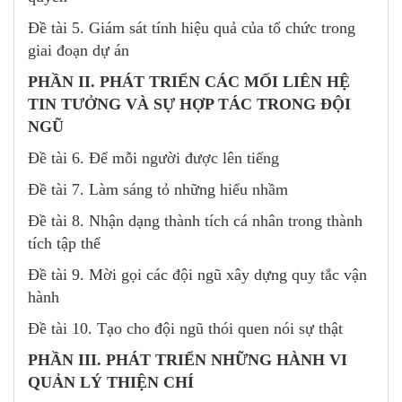
Đề tài 5. Giám sát tính hiệu quả của tổ chức trong
giai đoạn dự án
PHẦN II. PHÁT TRIỂN CÁC MỐI LIÊN HỆ
TIN TƯỞNG VÀ SỰ HỢP TÁC TRONG ĐỘI
NGŨ
Đề tài 6. Để mỗi người được lên tiếng
Đề tài 7. Làm sáng tỏ những hiểu nhầm
Đề tài 8. Nhận dạng thành tích cá nhân trong thành
tích tập thể
Đề tài 9. Mời gọi các đội ngũ xây dựng quy tắc vận
hành
Đề tài 10. Tạo cho đội ngũ thói quen nói sự thật
PHẦN III. PHÁT TRIỂN NHỮNG HÀNH VI
QUẢN LÝ THIỆN CHÍ