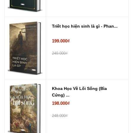
Triết học hiện sinh là gì - Phan...
199.000₫
249.000₫
Khoa Học Về Lối Sống (Bìa
Cứng) ...
198.000₫
248.000₫