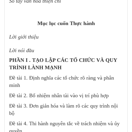
Sổ tay văn hóa thiện chí
Mục lục cuốn Thực hành
Lời giới thiệu
Lời nói đầu
PHẦN I . TẠO LẬP CÁC TỔ CHỨC VÀ QUY
TRÌNH LÀNH MẠNH
Đề tài 1. Định nghĩa các tổ chức rõ ràng và phân
minh
Đề tài 2. Bổ nhiệm nhân tài vào vị trí phù hợp
Đề tài 3. Đơn giản hóa và làm rõ các quy trình nội
bộ
Đề tài 4. Thi hành nguyên tắc về trách nhiệm và ủy
quyền