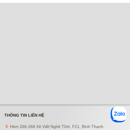
THÔNG TIN LIÊN HỆ
Hẻm 266-268 Xô Viết Nghệ Tĩnh, F21, Bình Thạnh.