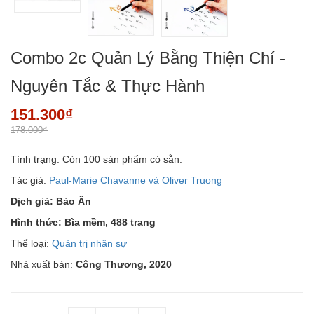
Combo 2c Quản Lý Bằng Thiện Chí -
Nguyên Tắc & Thực Hành
151.300₫
178.000₫
Tình trạng:
Còn 100 sản phẩm có sẵn.
Tác giả:
Paul-Marie Chavanne và Oliver Truong
Dịch giả: Bảo Ân
Hình thức:
Bìa mềm, 488
trang
Thể loại:
Quản trị nhân sự
Nhà xuất bản:
Công Thương, 2020