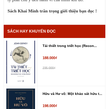
Sách Khai Minh trân trọng giới thiệu bạn đọc !
SÁCH HAY KHUYẾN ĐỌC
Tái thiết trong triết học (Recon...
188.000₫
235.000₫
Hữu và Hư vô: Một khảo sát hữu t...
198.000₫