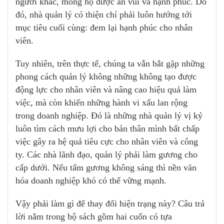
người khác, mong họ được an vui và hạnh phúc. Do
đó, nhà quản lý có thiện chí phải luôn hướng tới
mục tiêu cuối cùng: đem lại hạnh phúc cho nhân
viên.
Tuy nhiên, trên thực tế, chúng ta vẫn bắt gặp những
phong cách quản lý không những không tạo được
động lực cho nhân viên và nâng cao hiệu quả làm
việc, mà còn khiến những hành vi xấu lan rộng
trong doanh nghiệp. Đó là những nhà quản lý vị kỷ
luôn tìm cách mưu lợi cho bản thân mình bất chấp
việc gây ra hệ quả tiêu cực cho nhân viên và công
ty. Các nhà lãnh đạo, quản lý phải làm gương cho
cấp dưới. Nếu tấm gương không sáng thì nền văn
hóa doanh nghiệp khó có thể vững mạnh.
Vậy phải làm gì để thay đổi hiện trạng này? Câu trả
lời nằm trong bộ sách gồm hai cuốn có tựa