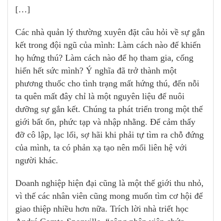
[…]
Các nhà quản lý thường xuyên đặt câu hỏi về sự gắn
kết trong đội ngũ của mình: Làm cách nào để khiến
họ hứng thú? Làm cách nào để họ tham gia, cống
hiến hết sức mình? Ý nghĩa đã trở thành một
phương thuốc cho tình trạng mất hứng thú, đến nỗi
ta quên mất đây chỉ là một nguyên liệu để nuôi
dưỡng sự gắn kết. Chúng ta phát triển trong một thế
giới bất ổn, phức tạp và nhập nhằng. Để cảm thấy
đỡ cô lập, lạc lối, sợ hãi khi phải tự tìm ra chỗ đứng
của mình, ta có phản xạ tạo nên mối liên hệ với
người khác.
Doanh nghiệp hiện đại cũng là một thế giới thu nhỏ,
vì thế các nhân viên cũng mong muốn tìm cơ hội để
giao thiệp nhiều hơn nữa. Trích lời nhà triết học