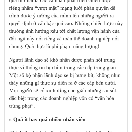
quả thứ hai là các cá nhân phát triển chiến lược
riêng nhằm “vượt mặt” mạng lưới phân quyền để
trình được ý tưởng của mình lên những người ra
quyết định ở cấp bậc quá cao. Những chiến lược này
thường ảnh hưởng xấu tới chất lượng vận hành của
đội ngũ này nói riêng và toàn thể doanh nghiệp nói
chung. Quả thực là phí phạm năng lượng!
Người lãnh đạo sẽ khó nhận được phản hồi trung
thực vì thông tin bị chìm trong các cấp trung gian.
Một số bộ phận lãnh đạo sẽ bị bưng bít, không nhìn
thấy những gì thực sự diễn ra ở các cấp bên dưới.
Mọi người sẽ có xu hướng che giấu những sai sót,
đặc biệt trong các doanh nghiệp vốn có “văn hóa
trừng phạt”.
» Quá ít hay quá nhiều nhân viên