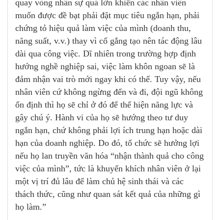
quay vòng nhân sự quá lớn khiến các nhân viên
muốn được đề bạt phải đặt mục tiêu ngắn hạn, phải
chứng tỏ hiệu quả làm việc của mình (doanh thu,
năng suất, v.v.) thay vì cố gắng tạo nên tác động lâu
dài qua công việc. Dĩ nhiên trong trường hợp định
hướng nghề nghiệp sai, việc làm khôn ngoan sẽ là
đảm nhận vai trò mới ngay khi có thể. Tuy vậy, nếu
nhân viên cứ không ngừng đến và đi, đội ngũ không
ổn định thì họ sẽ chỉ ở đó để thể hiện năng lực và
gây chú ý. Hành vi của họ sẽ hướng theo tư duy
ngắn hạn, chứ không phải lợi ích trung hạn hoặc dài
hạn của doanh nghiệp. Do đó, tổ chức sẽ hưởng lợi
nếu họ lan truyền văn hóa “nhận thành quả cho công
việc của mình”, tức là khuyến khích nhân viên ở lại
một vị trí đủ lâu để làm chủ hệ sinh thái và các
thách thức, cũng như quan sát kết quả của những gì
họ làm.”