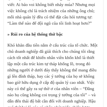
viết: Ai bảo voi không biết nhảy múa? Nhưng mọi
việc không chỉ là trách nhiệm của những ông chủ;
mỗi nhà quản lý đều có thể đặt câu hỏi tương tự:
“Làm thế nào để đội ngũ của tôi linh hoạt hơn?”
» Rủi ro của hệ thống thứ bậc
Khó khăn đầu tiên nằm ở cấu trúc của tổ chức. Một
chủ doanh nghiệp đã giải thích cho chúng tôi rằng
cách tốt nhất để khiến nhân viên khốn khổ là thiết
lập một cấu trúc kim tự tháp khổng lồ, trong đó
những người ở dưới đáy thấy không thể mang điều
gì lên đỉnh tháp, hay các ý tưởng của họ sẽ không
bao giờ hữu dụng ở cấp độ quản lý cao nhất. Việc
này có thể gây ra sự thờ ơ của nhân viên – “Đằng
nào họ cũng không coi trọng ý tưởng của tôi” – và
dẫn đến thái độ bất cần đối với doanh nghiệp. Hậu