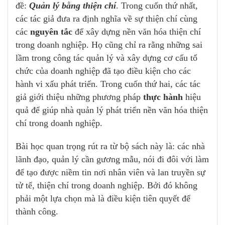
đề:
Quản lý bằng thiện chí
. Trong cuốn thứ nhất,
các tác giả đưa ra định nghĩa về sự thiện chí cùng
các
nguyên tắc
để xây dựng nền văn hóa thiện chí
trong doanh nghiệp. Họ cũng chỉ ra rằng những sai
lầm trong công tác quản lý và xây dựng cơ cấu tổ
chức của doanh nghiệp đã tạo điều kiện cho các
hành vi xấu phát triển. Trong cuốn thứ hai, các tác
giả giới thiệu những phương pháp
thực hành
hiệu
quả để giúp nhà quản lý phát triển nền văn hóa thiện
chí trong doanh nghiệp.
Bài học quan trọng rút ra từ bộ sách này là: các nhà
lãnh đạo, quản lý cần gương mẫu, nói đi đôi với làm
để tạo được niềm tin nơi nhân viên và lan truyền sự
tử tế, thiện chí trong doanh nghiệp. Bởi đó không
phải một lựa chọn mà là điều kiện tiên quyết để
thành công.