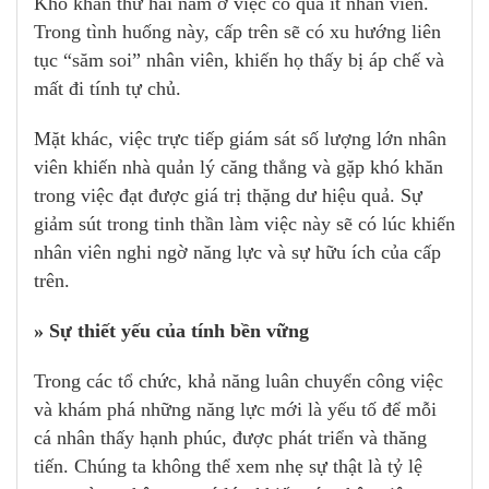
Khó khăn thứ hai nằm ở việc có quá ít nhân viên.
Trong tình huống này, cấp trên sẽ có xu hướng liên
tục “săm soi” nhân viên, khiến họ thấy bị áp chế và
mất đi tính tự chủ.
Mặt khác, việc trực tiếp giám sát số lượng lớn nhân
viên khiến nhà quản lý căng thẳng và gặp khó khăn
trong việc đạt được giá trị thặng dư hiệu quả. Sự
giảm sút trong tinh thần làm việc này sẽ có lúc khiến
nhân viên nghi ngờ năng lực và sự hữu ích của cấp
trên.
» Sự thiết yếu của tính bền vững
Trong các tổ chức, khả năng luân chuyển công việc
và khám phá những năng lực mới là yếu tố để mỗi
cá nhân thấy hạnh phúc, được phát triển và thăng
tiến. Chúng ta không thể xem nhẹ sự thật là tỷ lệ