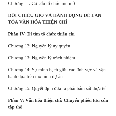
Chương 11: Cơ cấu tổ chức mù mờ
ĐỔI CHIỀU GIÓ VÀ HÀNH ĐỘNG ĐỂ LAN
TỎA VĂN HÓA THIỆN CHÍ
Phần IV: Đi tìm tổ chức thiện chí
Chương 12: Nguyên lý ủy quyền
Chương 13: Nguyên lý trách nhiệm
Chương 14: Sự minh bạch giữa các lĩnh vực và vận
hành dựa trên mô hình dự án
Chương 15: Quyết định đưa ra phải bám sát thực tế
Phần V: Văn hóa thiện chí: Chuyến phiêu lưu của
tập thể