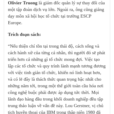
Olivier Truong
là giám đốc quản lý sự thay đổi của
một tập đoàn dịch vụ lớn. Ngoài ra, ông cũng giảng
dạy môn xã hội học tổ chức tại trường ESCP
Europe.
Trích đoạn sách:
“Nếu thiện chí tồn tại trong thái độ, cách sống và
cách hành xử của từng cá nhân, thì người đó sẽ phát
triển hơn cả những gì tổ chức mong đợi. Việc tạo
lập các tổ chức và quy trình lành mạnh tương đương
với việc tinh giản tổ chức, khiến nó linh hoạt hơn,
và có lẽ đây là thách thức quan trọng bậc nhất cho
những năm tới, trong một thế giới toàn cầu hóa nơi
công nghệ buộc phải được áp dụng tức thời. Mọi
lãnh đạo hàng đầu trong khối doanh nghiệp đều tập
trung thảo luận về vấn đề này. Lou Gerstner, vị chủ
tịch huyền thoại của IBM trong thập niên 1980 đã