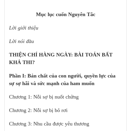
Mục lục cuốn Nguyên Tắc
Lời giới thiệu
Lời nói đầu
THIỆN CHÍ HÀNG NGÀY: BÀI TOÁN BẤT
KHẢ THI?
Phần I: Bản chất của con người, quyền lực của
sự sợ hãi và sức mạnh của ham muốn
Chương 1: Nỗi sợ bị nuốt chửng
Chương 2: Nỗi sợ bị bỏ rơi
Chương 3: Nhu cầu được yêu thương