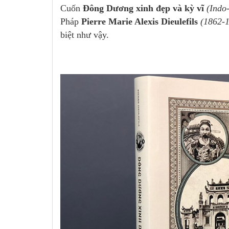
Cuốn
Đông Dương xinh đẹp và kỳ vĩ
(Indo
Pháp
Pierre Marie Alexis Dieulefils
(1862-
biệt như vậy.