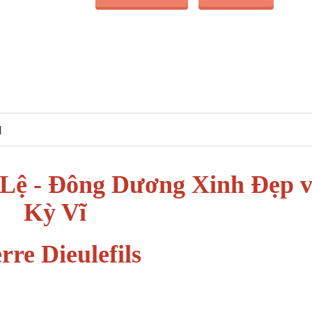
N
Lệ - Đông Dương Xinh Đẹp 
Kỳ Vĩ
rre Dieulefils