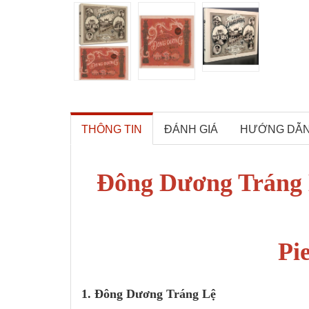
THÔNG TIN
ĐÁNH GIÁ
HƯỚNG DẪ
Đông Dương Tráng 
Pie
1. Đông Dương Tráng Lệ