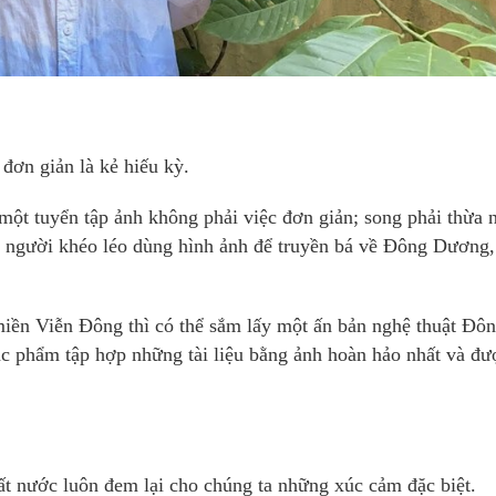
đơn giản là kẻ hiếu kỳ.
một tuyển tập ảnh không phải việc đơn giản; song phải thừa 
y, người khéo léo dùng hình ảnh để truyền bá về Đông Dương,
miền Viễn Đông thì có thể sắm lấy một ấn bản nghệ thuật Đô
tác phẩm tập hợp những tài liệu bằng ảnh hoàn hảo nhất và đư
 nước luôn đem lại cho chúng ta những xúc cảm đặc biệt.