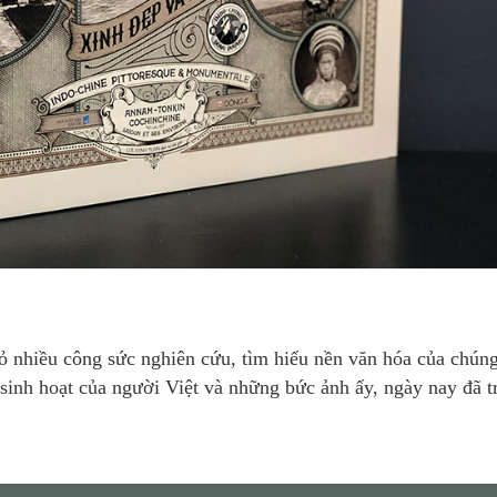
 nhiều công sức nghiên cứu, tìm hiểu nền văn hóa của chúng
 sinh hoạt của người Việt và những bức ảnh ấy, ngày nay đã t