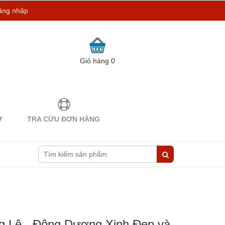
ăng nhập
Giỏ hàng
0
Ợ
TRA CỨU ĐƠN HÀNG
 Lệ - Đông Dương Xinh Đẹp và