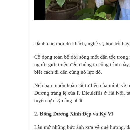
Dành cho mọi du khách, nghệ sĩ, học trò hay 
Cô đọng toàn bộ đời sống một dân tộc trong 
người giới thiệu đến chúng ta công trình nà
biết cách đi đến cùng nỗ lực đó.
Nếu bạn muốn hoàn tất tư liệu của mình về 
Dương tráng lệ của P. Dieulefils ở Hà Nội, 
tuyển lựa kỹ càng nhất.
2. Đông Dương Xinh Đẹp và Kỳ Vĩ
Lần mở những bức ảnh xưa về quê hương, đất