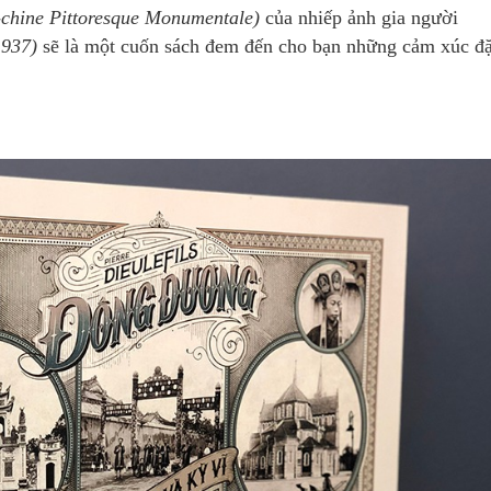
-chine Pittoresque Monumentale)
của nhiếp ảnh gia người
1937)
sẽ là một cuốn sách đem đến cho bạn những cảm xúc đ