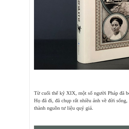
Từ cuối thế kỷ XIX, một số người Pháp đã bỏ
Họ đã đi, đã chụp rất nhiều ảnh về đời sống,
thành nguồn tư liệu quý giá.