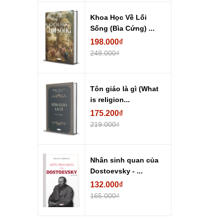
Khoa Học Về Lối
Sống (Bìa Cứng) ...
198.000₫
248.000₫
Tôn giáo là gì (What
is religion...
175.200₫
219.000₫
Nhân sinh quan của
Dostoevsky - ...
132.000₫
165.000₫