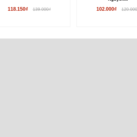
118.150₫
102.000₫
139.000₫
120.000₫