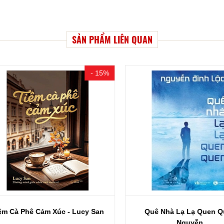
SẢN PHẨM LIÊN QUAN
- 15%
 Cà Phê Cảm Xúc - Lucy San
Quê Nhà Lạ Lạ Quen Que
Nguyễn...