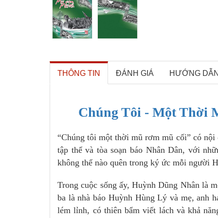
THÔNG TIN
ĐÁNH GIÁ
HƯỚNG DẪ
Chúng Tôi - Một Thời
“Chúng tôi một thời mũ rơm mũ cối” có nội 
tập thể và tòa soạn báo Nhân Dân, với nhữ
không thể nào quên trong ký ức mỗi người 
Trong cuộc sống ấy, Huỳnh Dũng Nhân là một
ba là nhà báo Huỳnh Hùng Lý và mẹ, anh hai
lém lỉnh, có thiên bẩm viết lách và khả nă