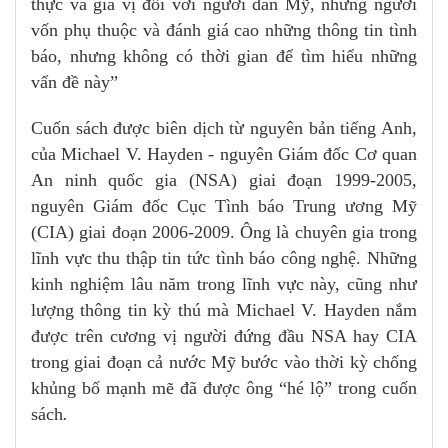
thực và gia vị đối với người dân Mỹ, những người
vốn phụ thuộc và đánh giá cao những thông tin tình
báo, nhưng không có thời gian để tìm hiểu những
vấn đề này”
Cuốn sách được biên dịch từ nguyên bản tiếng Anh,
của Michael V. Hayden - nguyên Giám đốc Cơ quan
An ninh quốc gia (NSA) giai đoạn 1999-2005,
nguyên Giám đốc Cục Tình báo Trung ương Mỹ
(CIA) giai đoạn 2006-2009. Ông là chuyên gia trong
lĩnh vực thu thập tin tức tình báo công nghệ. Những
kinh nghiệm lâu năm trong lĩnh vực này, cũng như
lượng thông tin kỳ thú mà Michael V. Hayden nắm
được trên cương vị người đứng đầu NSA hay CIA
trong giai đoạn cả nước Mỹ bước vào thời kỳ chống
khủng bố mạnh mẽ đã được ông “hé lộ” trong cuốn
sách
.