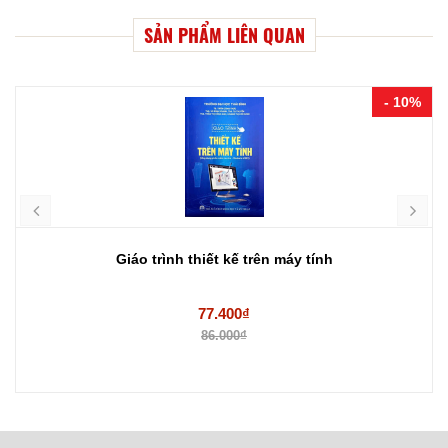
SẢN PHẨM LIÊN QUAN
- 10%
Giáo trình thiết kế trên máy tính
77.400₫
86.000₫