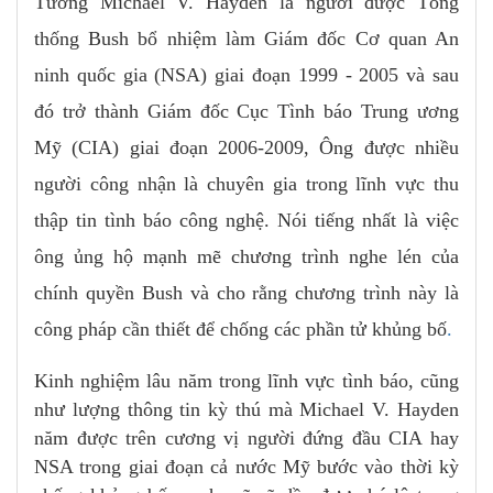
Tướng Michael V. Hayden là người được Tổng
thống Bush bổ nhiệm làm Giám đốc Cơ quan An
ninh quốc gia (NSA) giai đoạn 1999 - 2005 và sau
đó trở thành Giám đốc Cục Tình báo Trung ương
Mỹ (CIA) giai đoạn 2006-2009, Ông được nhiều
người công nhận là chuyên gia trong lĩnh vực thu
thập tin tình báo công nghệ. Nói tiếng nhất là việc
ông ủng hộ mạnh mẽ chương trình nghe lén của
chính quyền Bush và cho rằng chương trình này là
công pháp cần thiết để chống các phần tử khủng bố
.
Kinh nghiệm lâu năm trong lĩnh vực tình báo, cũng
như lượng thông tin kỳ thú mà Michael V. Hayden
năm được trên cương vị người đứng đầu CIA hay
NSA trong giai đoạn cả nước Mỹ bước vào thời kỳ