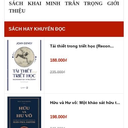
SÁCH KHAI MINH TRÂN TRỌNG GIỚI
THIỆU
SÁCH HAY KHUYẾN ĐỌC
Tái thiết trong triết học (Recon...
188.000₫
235.000₫
Hữu và Hư vô: Một khảo sát hữu t...
198.000₫