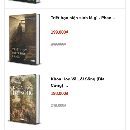
Triết học hiện sinh là gì - Phan...
199.000₫
249.000₫
Khoa Học Về Lối Sống (Bìa
Cứng) ...
198.000₫
248.000₫