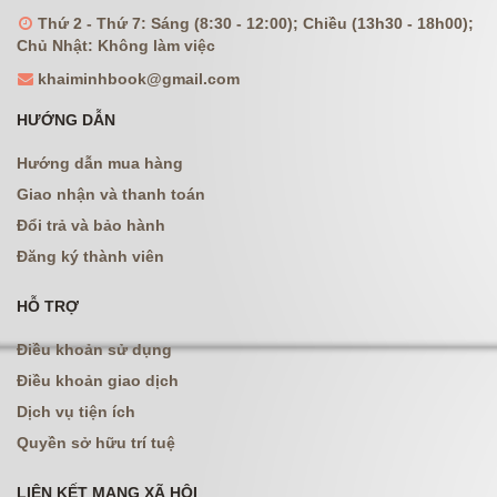
Thứ 2 - Thứ 7: Sáng (8:30 - 12:00); Chiều (13h30 - 18h00);
Chủ Nhật: Không làm việc
khaiminhbook@gmail.com
HƯỚNG DẪN
Hướng dẫn mua hàng
Giao nhận và thanh toán
Đổi trả và bảo hành
Đăng ký thành viên
HỖ TRỢ
Điều khoản sử dụng
Điều khoản giao dịch
Dịch vụ tiện ích
Quyền sở hữu trí tuệ
LIÊN KẾT MẠNG XÃ HỘI