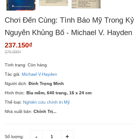
Chơi Đến Cùng: Tình Báo Mỹ Trong Kỷ
Nguyên Khủng Bố - Michael V. Hayden
237.150₫
279.000₫
Tình trạng:
Còn hàng
Tác giả:
Michael V.Hayden
Người dịch:
Đinh Trọng Minh
Hình thức:
Bìa mềm, 640 trang, 16 x 24 cm
Thể loại:
Nghiên cứu chính trị Mỹ
Nhà xuất bản:
Chính Trị...
Số lượng: