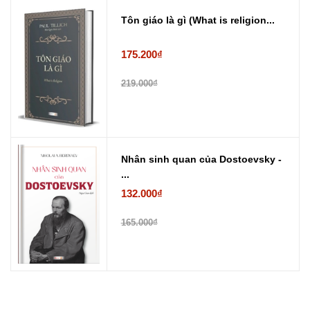
Tôn giáo là gì (What is religion...
175.200₫
219.000₫
Nhân sinh quan của Dostoevsky -
...
132.000₫
165.000₫