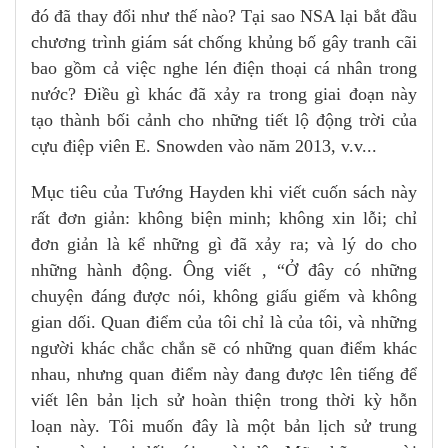
đó đã thay đổi như thế nào? Tại sao NSA lại bắt đầu
chương trình giám sát chống khủng bố gây tranh cãi
bao gồm cả việc nghe lén điện thoại cá nhân trong
nước? Điều gì khác đã xảy ra trong giai đoạn này
tạo thành bối cảnh cho những tiết lộ động trời của
cựu điệp viên E. Snowden vào năm 2013, v.v...
Mục tiêu của Tướng Hayden khi viết cuốn sách này
rất đơn giản: không biện minh; không xin lỗi; chỉ
đơn giản là kể những gì đã xảy ra; và lý do cho
những hành động. Ông viết , “Ở đây có những
chuyện đáng được nói, không giấu giếm và không
gian dối. Quan điểm của tôi chỉ là của tôi, và những
người khác chắc chắn sẽ có những quan điểm khác
nhau, nhưng quan điểm này đang được lên tiếng để
viết lên bản lịch sử hoàn thiện trong thời kỳ hỗn
loạn này. Tôi muốn đây là một bản lịch sử trung