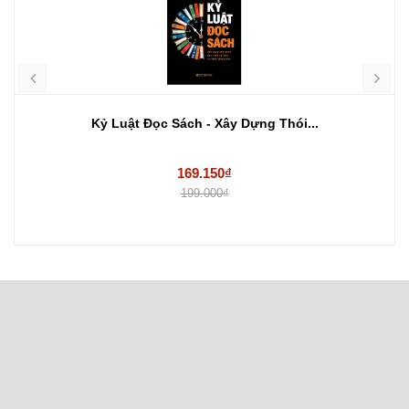
Kỷ Luật Đọc Sách - Xây Dựng Thói...
169.150₫
199.000₫