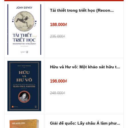
Tái thiết trong triết học (Recon...
188.000₫
235.000₫
Hữu và Hư vô: Một khảo sát hữu t...
198.000₫
248.000₫
Giải đế quốc: Lấy châu Á làm phư...