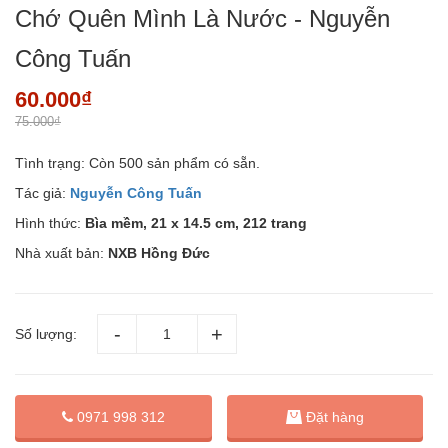
Chớ Quên Mình Là Nước - Nguyễn
Công Tuấn
60.000₫
75.000₫
Tình trạng:
Còn 500 sản phẩm có sẵn.
Tác giả:
Nguyễn Công Tuấn
Hình thức:
Bìa mềm, 21 x 14.5 cm, 212 trang
Nhà xuất bản:
NXB Hồng Đức
Số lượng:
Đặt hàng
0971 998 312