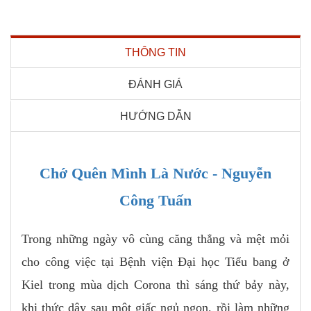
THÔNG TIN
ĐÁNH GIÁ
HƯỚNG DẪN
Chớ Quên Mình Là Nước - Nguyễn
Công Tuấn
Trong những ngày vô cùng căng thẳng và mệt mỏi
cho công việc tại Bệnh viện Đại học Tiểu bang ở
Kiel trong mùa dịch Corona thì sáng thứ bảy này,
khi thức dậy sau một giấc ngủ ngon, rồi làm những