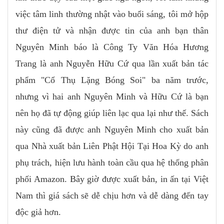
việc tâm linh thường nhật vào buổi sáng, tôi mở hộp
thư điện tử và nhận được tin của anh bạn thân
Nguyên Minh báo là Công Ty Văn Hóa Hương
Trang là anh Nguyễn Hữu Cứ qua lần xuất bản tác
phẩm "Cổ Thụ Lặng Bóng Soi" ba năm trước,
nhưng vì hai anh Nguyên Minh và Hữu Cứ là bạn
nên họ đã tự động giúp liên lạc qua lại như thế. Sách
này cũng đã được anh Nguyên Minh cho xuất bản
qua Nhà xuất bản Liên Phật Hội Tại Hoa Kỳ do anh
phụ trách, hiện lưu hành toàn cầu qua hệ thống phân
phối Amazon. Bây giờ được xuất bản, in ấn tại Việt
Nam thì giá sách sẽ dễ chịu hơn và dễ dàng đến tay
độc giả hơn.