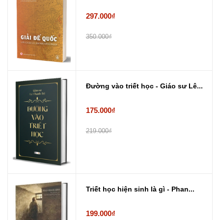
297.000₫
350.000₫
Đường vào triết học - Giáo sư Lê...
175.000₫
219.000₫
Triết học hiện sinh là gì - Phan...
199.000₫