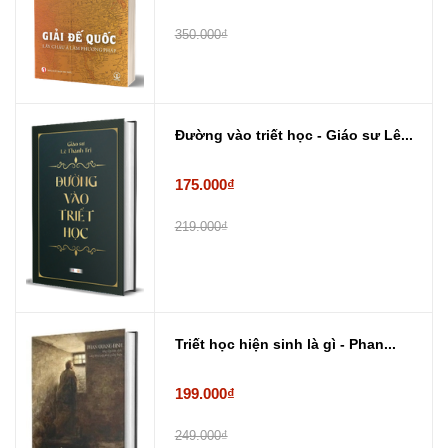
350.000₫
Đường vào triết học - Giáo sư Lê...
175.000₫
219.000₫
Triết học hiện sinh là gì - Phan...
199.000₫
249.000₫