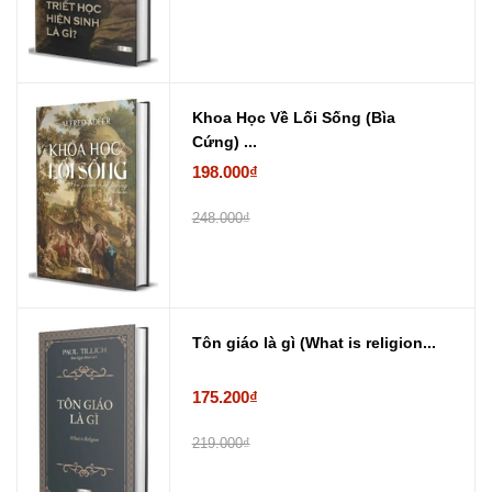
Khoa Học Về Lối Sống (Bìa
Cứng) ...
198.000₫
248.000₫
Tôn giáo là gì (What is religion...
175.200₫
219.000₫