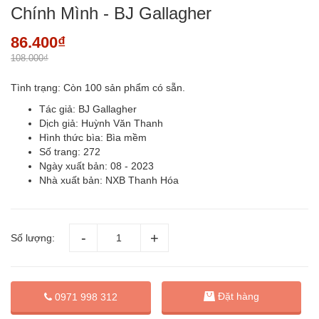
Chính Mình - BJ Gallagher
86.400₫
108.000₫
Tình trạng:
Còn 100 sản phẩm có sẵn.
Tác giả: BJ Gallagher
Dịch giả: Huỳnh Văn Thanh
Hình thức bìa: Bìa mềm
Số trang: 272
Ngày xuất bản: 08 - 2023
Nhà xuất bản: NXB Thanh Hóa
Số lượng:
Đặt hàng
0971 998 312