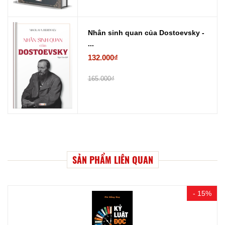
Nhân sinh quan của Dostoevsky -
...
132.000₫
165.000₫
SẢN PHẨM LIÊN QUAN
- 15%