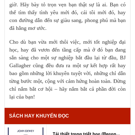
giờ. Hãy bày tỏ trọn vẹn bạn thật sự là ai. Bạn có
thể tìm thấy tình yêu mới đó, cái tôi mới đó, hay
con đường dẫn đến sự giàu sang, phong phú mà bạn
đã hằng mơ ước.
Cho dù bạn vừa mới thôi việc, mới tốt nghiệp đại
học, hay đã vươn đến tầng cấp mà ở đó bạn đang
sẵn sàng cho một sự nghiệp bắt đầu lại từ đầu, BJ
Gallagher cũng đều đưa ra một sự kết hợp rất hay
bao gồm những lời khuyên tuyệt vời, những chỉ dẫn
từng bước một, cộng với cảm hứng hoàn toàn. Đừng
chỉ nắm bắt cơ hội – hãy nắm bắt cả phần đời còn
lại của bạn!
SÁCH HAY KHUYẾN ĐỌC
Tái thiết trong triết học (Recon...