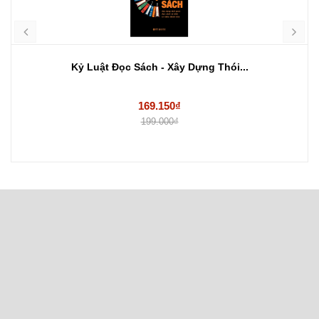
Kỷ Luật Đọc Sách - Xây Dựng Thói...
169.150₫
199.000₫