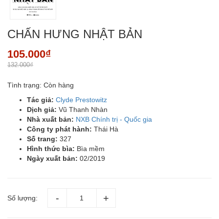
CHẤN HƯNG NHẬT BẢN
105.000₫
132.000₫
Tình trạng:
Còn hàng
Tác giả:
Clyde Prestowitz
Dịch giả:
Vũ Thanh Nhàn
Nhà xuất bản:
NXB Chính trị - Quốc gia
Công ty phát hành:
Thái Hà
Số trang:
327
Hình thức bìa:
Bìa mềm
Ngày xuất bản:
02/2019
Số lượng: