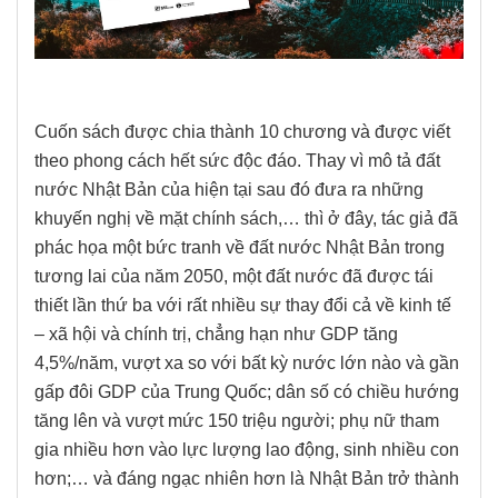
Cuốn sách được chia thành 10 chương và được viết
theo phong cách hết sức độc đáo. Thay vì mô tả đất
nước Nhật Bản của hiện tại sau đó đưa ra những
khuyến nghị về mặt chính sách,… thì ở đây, tác giả đã
phác họa một bức tranh về đất nước Nhật Bản trong
tương lai của năm 2050, một đất nước đã được tái
thiết lần thứ ba với rất nhiều sự thay đổi cả về kinh tế
– xã hội và chính trị, chẳng hạn như GDP tăng
4,5%/năm, vượt xa so với bất kỳ nước lớn nào và gần
gấp đôi GDP của Trung Quốc; dân số có chiều hướng
tăng lên và vượt mức 150 triệu người; phụ nữ tham
gia nhiều hơn vào lực lượng lao động, sinh nhiều con
hơn;… và đáng ngạc nhiên hơn là Nhật Bản trở thành