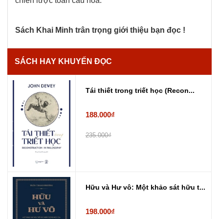
chiến lược toàn cầu hoá.
Sách Khai Minh trân trọng giới thiệu bạn đọc !
SÁCH HAY KHUYẾN ĐỌC
Tái thiết trong triết học (Recon...
188.000₫
235.000₫
Hữu và Hư vô: Một khảo sát hữu t...
198.000₫