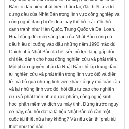
Bản có dấu hiệu phát triển chậm lại, đặc biệt là vị trí
đứng đầu của Nhật Bản trong lĩnh vực công nghiệp và
công nghệ đang bị đe dọa thay thế bởi các đối thủ
cạnh tranh như Hàn Quốc, Trung Quốc và Đài Loan.
Hoạt động đổi mới sáng tạo của Nhật Bản cũng có
dấu hiệu đi xuống vào đầu những năm 1990 mặc dù
Chính phủ Nhật Bản đã hết sức nỗ lực tăng gấp đôi
chi tiêu dành cho hoạt động nghiên cứu và phát triển.
Một phần nguyên nhân là Nhật Bản chỉ tập trung đầu
tư nghiên cứu và phát triển trong lĩnh vực ôtô và điện
tử mà bỏ qua những lĩnh vực khác có quy mô toàn cầu
và lại những lĩnh vực đòi hỏi đầu tư cao cho nghiên
cứu và phát triển như dược phẩm, công nghệ sinh
học, phần mềm và dịch vụ máy tính. Đứng trước nguy
cơ này, câu hỏi đặt ra là liệu Nhật Bản có cần một
cuộc tái thiết nữa hay không? Và nếu cần thì phải tái
thiết như thế nào