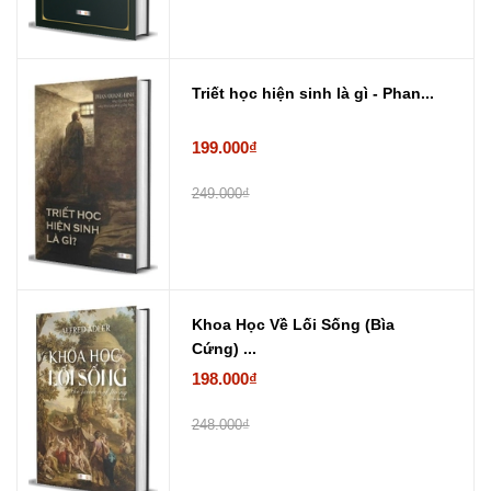
Triết học hiện sinh là gì - Phan...
199.000₫
249.000₫
Khoa Học Về Lối Sống (Bìa
Cứng) ...
198.000₫
248.000₫