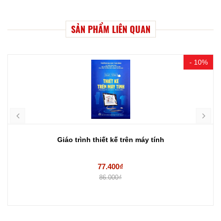
SẢN PHẨM LIÊN QUAN
- 10%
Giáo trình thiết kế trên máy tính
77.400₫
86.000₫