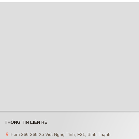
THÔNG TIN LIÊN HỆ
Hẻm 266-268 Xô Viết Nghệ Tĩnh, F21, Bình Thạnh.