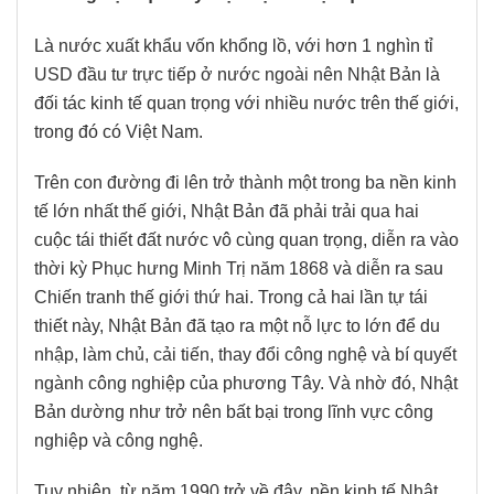
Là nước xuất khẩu vốn khổng lồ, với hơn 1 nghìn tỉ
USD đầu tư trực tiếp ở nước ngoài nên Nhật Bản là
đối tác kinh tế quan trọng với nhiều nước trên thế giới,
trong đó có Việt Nam.
Trên con đường đi lên trở thành một trong ba nền kinh
tế lớn nhất thế giới, Nhật Bản đã phải trải qua hai
cuộc tái thiết đất nước vô cùng quan trọng, diễn ra vào
thời kỳ Phục hưng Minh Trị năm 1868 và diễn ra sau
Chiến tranh thế giới thứ hai. Trong cả hai lần tự tái
thiết này, Nhật Bản đã tạo ra một nỗ lực to lớn để du
nhập, làm chủ, cải tiến, thay đổi công nghệ và bí quyết
ngành công nghiệp của phương Tây. Và nhờ đó, Nhật
Bản dường như trở nên bất bại trong lĩnh vực công
nghiệp và công nghệ.
Tuy nhiên, từ năm 1990 trở về đây, nền kinh tế Nhật