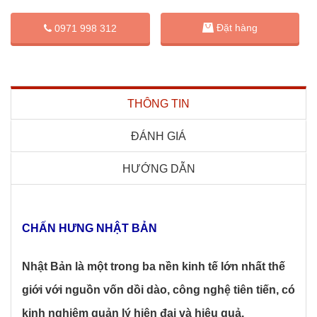
Đặt hàng
0971 998 312
THÔNG TIN
ĐÁNH GIÁ
HƯỚNG DẪN
CHẤN HƯNG NHẬT BẢN
Nhật Bản là một trong ba nền kinh tế lớn nhất thế
giới với nguồn vốn dồi dào, công nghệ tiên tiến, có
kinh nghiệm quản lý hiện đại và hiệu quả.