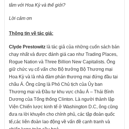
tâm với Hoa Kỳ và thế giới?
Lời cảm ơn
Thông tin về tác giả:
Clyde Prestowitz
là tác giả của những cuốn sách bán
chạy nhất và được đánh giá cao như Trading Places,
Rogue Nation và Three Billion New Capitalists. Ông
giữ chức vụ cố vấn cho Bộ trưởng Bộ Thương mại
Hoa Kỳ và là nhà đàm phán thương mại đứng đầu tại
châu Á. Ông cũng là Phó Chủ tịch của Ủy ban
Thương mại và Đầu tư khu vực châu Á – Thái Bình
Dương của Tổng thống Clinton. Là người thành lập
Viện Chiến lược kinh tế ở Washington D.C, ông cũng
đưa ra lời khuyên cho chính phủ, các tập đoàn quốc
tế,các liên đoàn lao động về vấn đề cạnh tranh và