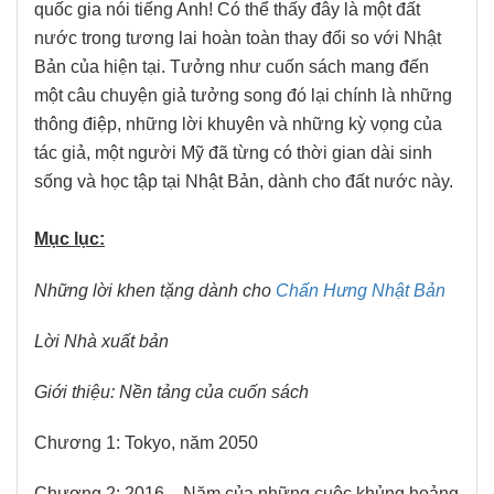
quốc gia nói tiếng Anh! Có thể thấy đây là một đất
nước trong tương lai hoàn toàn thay đổi so với Nhật
Bản của hiện tại. Tưởng như cuốn sách mang đến
một câu chuyện giả tưởng song đó lại chính là những
thông điệp, những lời khuyên và những kỳ vọng của
tác giả, một người Mỹ đã từng có thời gian dài sinh
sống và học tập tại Nhật Bản, dành cho đất nước này.
Mục lục:
Những lời khen tặng dành cho
Chấn Hưng Nhật Bản
Lời Nhà xuất bản
Giới thiệu: Nền tảng của cuốn sách
Chương 1: Tokyo, năm 2050
Chương 2: 2016 – Năm của những cuộc khủng hoảng