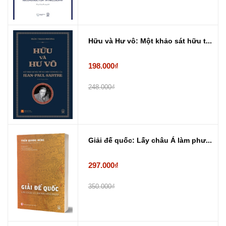
Hữu và Hư vô: Một khảo sát hữu t...
198.000₫
248.000₫
Giải đế quốc: Lấy châu Á làm phư...
297.000₫
350.000₫