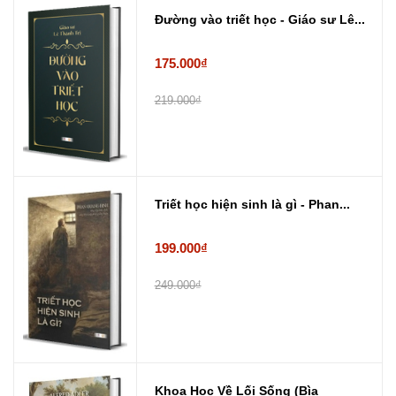
Đường vào triết học - Giáo sư Lê...
175.000₫
219.000₫
Triết học hiện sinh là gì - Phan...
199.000₫
249.000₫
Khoa Học Về Lối Sống (Bìa