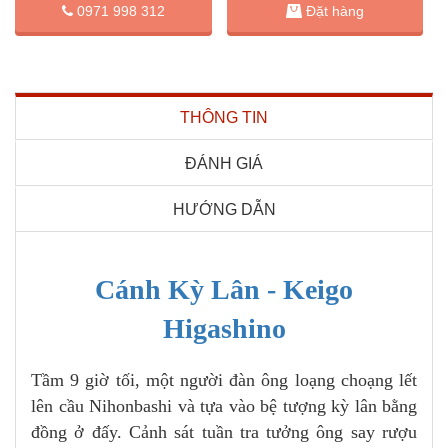
Đặt hàng
0971 998 312
THÔNG TIN
ĐÁNH GIÁ
HƯỚNG DẪN
Cánh Kỳ Lân - Keigo
Higashino
Tầm 9 giờ tối, một người đàn ông loạng choạng lết
lên cầu Nihonbashi và tựa vào bệ tượng kỳ lân bằng
đồng ở đấy. Cảnh sát tuần tra tưởng ông say rượu