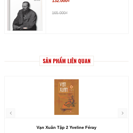
132.000₫
165.000₫
SẢN PHẨM LIÊN QUAN
Vạn Xuân Tập 2 Yveline Féray