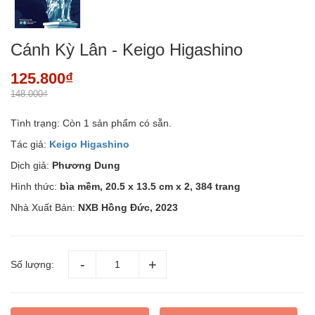
Cánh Kỳ Lân - Keigo Higashino
125.800₫
148.000₫
Tình trạng:
Còn 1 sản phẩm có sẵn.
Tác giả:
Keigo Higashino
Dịch giả:
Phương Dung
Hình thức:
bìa mềm, 20.5 x 13.5 cm x 2, 384 trang
Nhà Xuất Bản:
NXB Hồng Đức, 2023
Số lượng: