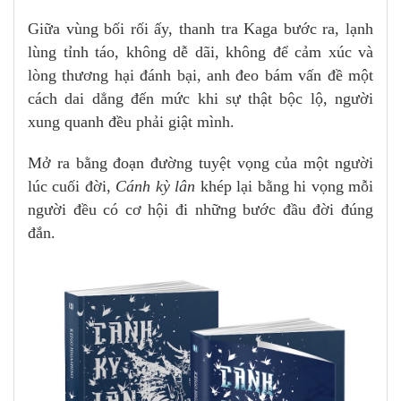
Giữa vùng bối rối ấy, thanh tra Kaga bước ra, lạnh
lùng tỉnh táo, không dễ dãi, không để cảm xúc và
lòng thương hại đánh bại, anh đeo bám vấn đề một
cách dai dẳng đến mức khi sự thật bộc lộ, người
xung quanh đều phải giật mình.
Mở ra bằng đoạn đường tuyệt vọng của một người
lúc cuối đời,
Cánh kỳ lân
khép lại bằng hi vọng mỗi
người đều có cơ hội đi những bước đầu đời đúng
đắn.