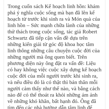
Trong cuốn sách Kế hoạch linh hồn: khám
phá ý nghĩa cuộc sống mà bạn đã lên kế
hoạch từ trước khi sinh ra và Món quà của
linh hồn – Sức mạnh chữa lành của những
thử thách trong cuộc sống, tác giả Robert
Schwartz đã tiếp cận vấn đề dựa trên
những kiến giải từ góc độ khoa học tâm
linh thông những câu chuyện cuộc đời của
những người mà ông quen biết. Trên
phương diện này ông đặt ra vấn đề: Liệu
có hay không việc cuộc xây dựng kế hoạch
cuộc đời của mỗi người trước khi sinh ra,
và nếu điều đó là có thật thì bản thân mỗi
người cảm thấy như thế nào, và bằng cách
nào để có thể thoát ra khỏi những ám ảnh
về những khó khăn, bất hạnh đó. Ông đã
tìm đến các nhà hướng dẫn tâm linh để