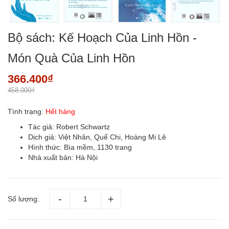
Bộ sách: Kế Hoạch Của Linh Hồn -
Món Quà Của Linh Hồn
366.400₫
458.000₫
Tình trạng:
Hết hàng
Tác giả: Robert Schwartz
Dịch giả: Việt Nhân, Quế Chi, Hoàng Mi Lê
Hình thức: Bìa mềm, 1130 trang
Nhà xuất bản: Hà Nội
Số lượng: