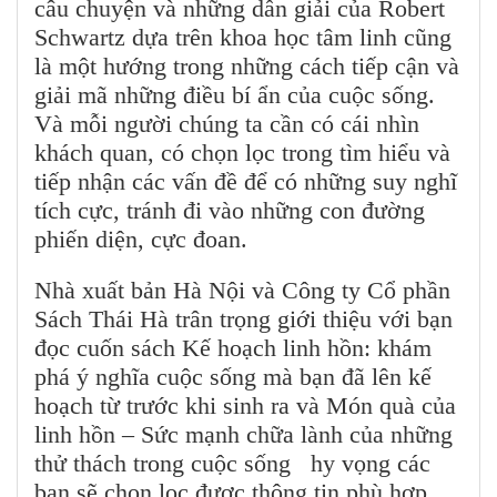
câu chuyện và những dẫn giải của Robert
Schwartz dựa trên khoa học tâm linh cũng
là một hướng trong những cách tiếp cận và
giải mã những điều bí ẩn của cuộc sống.
Và mỗi người chúng ta cần có cái nhìn
khách quan, có chọn lọc trong tìm hiểu và
tiếp nhận các vấn đề để có những suy nghĩ
tích cực, tránh đi vào những con đường
phiến diện, cực đoan.
Nhà xuất bản Hà Nội và Công ty Cổ phần
Sách Thái Hà trân trọng giới thiệu với bạn
đọc cuốn sách Kế hoạch linh hồn: khám
phá ý nghĩa cuộc sống mà bạn đã lên kế
hoạch từ trước khi sinh ra và Món quà của
linh hồn – Sức mạnh chữa lành của những
thử thách trong cuộc sống hy vọng các
bạn sẽ chọn lọc được thông tin phù hợp