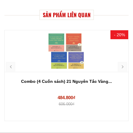
SẢN PHẨM LIÊN QUAN
- 20%
Combo (4 Cuốn sách) 21 Nguyên Tắc Vàng...
484.800₫
606.000₫