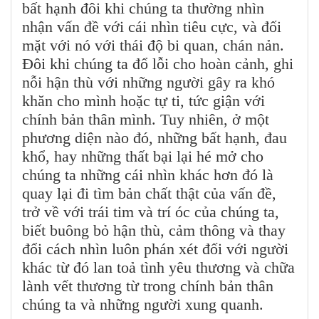
bất hạnh đôi khi chúng ta thường nhìn
nhận vấn đề với cái nhìn tiêu cực, và đối
mặt với nó với thái độ bi quan, chán nản.
Đôi khi chúng ta đổ lỗi cho hoàn cảnh, ghi
nỗi hận thù với những người gây ra khó
khăn cho mình hoặc tự ti, tức giận với
chính bản thân mình. Tuy nhiên, ở một
phương diện nào đó, những bất hạnh, đau
khổ, hay những thất bại lại hé mở cho
chúng ta những cái nhìn khác hơn đó là
quay lại đi tìm bản chất thật của vấn đề,
trở về với trái tim và trí óc của chúng ta,
biết buông bỏ hận thù, cảm thông và thay
đổi cách nhìn luôn phán xét đối với người
khác từ đó lan toả tình yêu thương và chữa
lành vết thương từ trong chính bản thân
chúng ta và những người xung quanh.