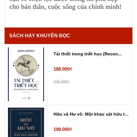
cho bản thân, cuộc sống của chính mình!
SÁCH HAY KHUYẾN ĐỌC
Tái thiết trong triết học (Recon...
188.000₫
235.000₫
Hữu và Hư vô: Một khảo sát hữu t...
198.000₫