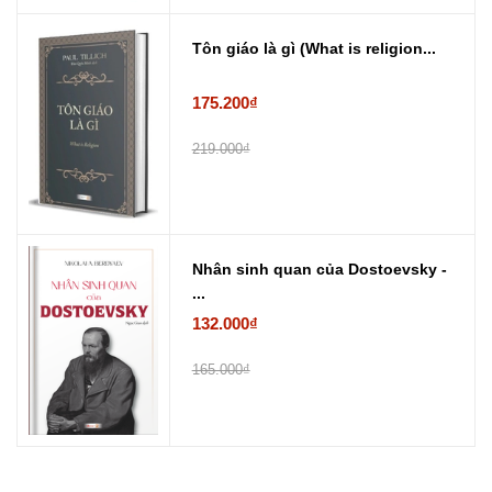
Tôn giáo là gì (What is religion...
175.200₫
219.000₫
Nhân sinh quan của Dostoevsky -
...
132.000₫
165.000₫