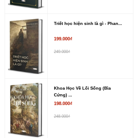
Triết học hiện sinh là gì - Phan...
199.000₫
249.000₫
Khoa Học Về Lối Sống (Bìa
Cứng) ...
198.000₫
248.000₫