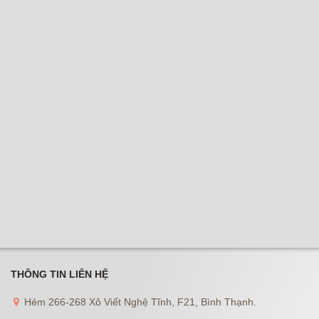
THÔNG TIN LIÊN HỆ
Hẻm 266-268 Xô Viết Nghệ Tĩnh, F21, Bình Thạnh.