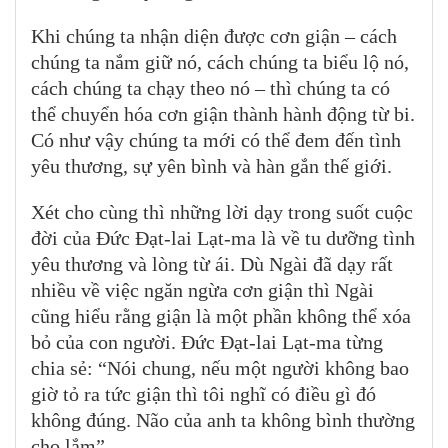
Khi chúng ta nhận diện được cơn giận – cách
chúng ta nắm giữ nó, cách chúng ta biểu lộ nó,
cách chúng ta chạy theo nó – thì chúng ta có
thể chuyển hóa cơn giận thành hành động từ bi.
Có như vậy chúng ta mới có thể đem đến tình
yêu thương, sự yên bình và hàn gắn thế giới.
Xét cho cùng thì những lời dạy trong suốt cuộc
đời của Đức Đạt-lai Lạt-ma là về tu dưỡng tình
yêu thương và lòng từ ái. Dù Ngài đã dạy rất
nhiều về việc ngăn ngừa cơn giận thì Ngài
cũng hiểu rằng giận là một phần không thể xóa
bỏ của con người. Đức Đạt-lai Lạt-ma từng
chia sẻ: “Nói chung, nếu một người không bao
giờ tỏ ra tức giận thì tôi nghĩ có điều gì đó
không đúng. Não của anh ta không bình thường
cho lắm”.