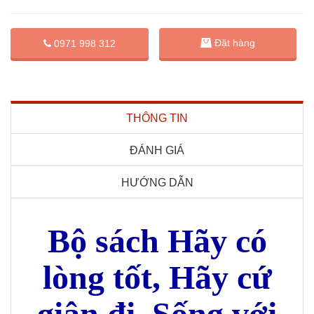
Đặt hàng
0971 998 312
THÔNG TIN
ĐÁNH GIÁ
HƯỚNG DẪN
Bộ sách Hãy có
lòng tốt, Hãy cứ
giận đi, Sống với