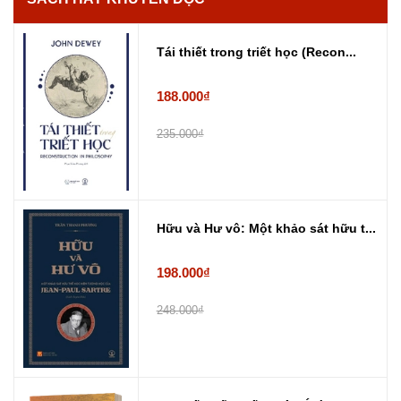
Tái thiết trong triết học (Recon...
188.000₫
235.000₫
Hữu và Hư vô: Một khảo sát hữu t...
198.000₫
248.000₫