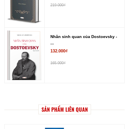
219.000₫
Nhân sinh quan của Dostoevsky -
...
132.000₫
165.000₫
SẢN PHẨM LIÊN QUAN