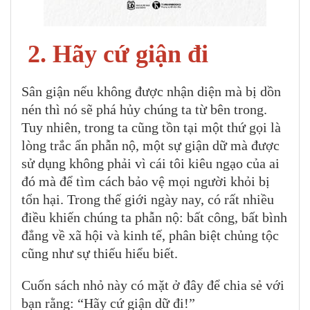
2. Hãy cứ giận đi
Sân giận nếu không được nhận diện mà bị dồn
nén thì nó sẽ phá hủy chúng ta từ bên trong.
Tuy nhiên, trong ta cũng tồn tại một thứ gọi là
lòng trắc ẩn phẫn nộ, một sự giận dữ mà được
sử dụng không phải vì cái tôi kiêu ngạo của ai
đó mà để tìm cách bảo vệ mọi người khỏi bị
tổn hại. Trong thế giới ngày nay, có rất nhiều
điều khiến chúng ta phẫn nộ: bất công, bất bình
đẳng về xã hội và kinh tế, phân biệt chủng tộc
cũng như sự thiếu hiểu biết.
Cuốn sách nhỏ này có mặt ở đây để chia sẻ với
bạn rằng: “Hãy cứ giận dữ đi!”