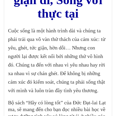
thực tại
Cuộc sống là một hành trình dài và chúng ta
phải trải qua vô vàn thử thách của cảm xúc: từ
yêu, ghét, tức giận, hờn dỗi… Nhưng con
người lại được kết nối bới những thứ vô hình
đó. Chúng ta đến với nhau vì yêu nhau hay rời
xa nhau vì sự chán ghét. Để không bị những
cảm xúc đó kiểm soát, chúng ta phải sống thật
với mình và luôn tràn đầy tình yêu thương.
Bộ sách “Hãy có lòng tốt” của Đức Đạt-lai Lạt
ma, sẽ mang đến cho bạn đọc nhiều bài học về
sự tu dưỡng tình yêu và lòng từ ái ở nhiều góc