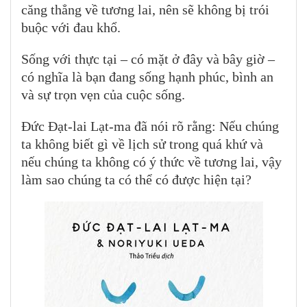
căng thẳng về tương lai, nên sẽ không bị trói
buộc với đau khổ.
Sống với thực tại – có mặt ở đây và bây giờ –
có nghĩa là bạn đang sống hạnh phúc, bình an
và sự trọn vẹn của cuộc sống.
Đức Đạt-lai Lạt-ma đã nói rõ rằng: Nếu chúng
ta không biết gì về lịch sử trong quá khứ và
nếu chúng ta không có ý thức về tương lai, vậy
làm sao chúng ta có thể có được hiện tại?