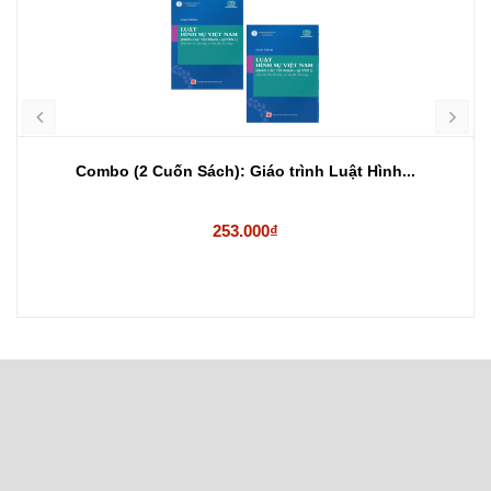
Combo (2 Cuốn Sách): Giáo trình Luật Hình...
253.000₫