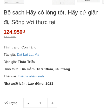
Bộ sách Hãy có lòng tốt, Hãy cứ giận
đi, Sống với thực tại
124.950₫
147.000₫
Tình trạng:
Còn hàng
Tác giả:
Đạt Lai Lạt Ma
Dịch giả:
Thảo Triều
Hình thức:
Bìa mềm, 13 x 19cm, 340 trang
Thể loại:
Triết lý nhân sinh
Nhà xuất bản: Lao động, 2021
Số lượng: