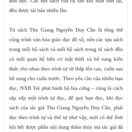
đón đọc. Các tựa sách của cụ sau khi xuất bản lại,
đều được tái bản nhiều lần.
Tủ sách Thu Giang Nguyễn Duy Cần là tổng thể
công trình văn hóa giáo dục đồ sộ, nên các tựa sách
trong mỗi bộ sách và mỗi bộ sách trong tủ sách đều
có mối quan hệ hữu cơ mật thiết và bổ sung kiến
thức cho nhau theo trình tự từ thấp lên cao, cuốn sau
bổ sung cho cuốn trước. Theo yêu cầu của nhiều bạn
đọc, NXB Trẻ phát hành bộ bìa cứng – cũng là cách
sắp xếp một trình tự đọc, để quý bạn đọc, khi đọc
sách của tác giả Thu Giang Nguyễn Duy Cần, phải
đọc theo trình tự và thứ tự như vậy, mới có thể lĩnh
hội hết được phần nội dung thâm thúy mà tác giả đã