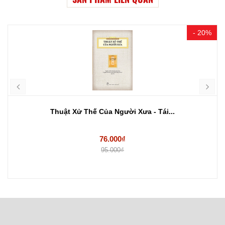
- 20%
Thuật Xử Thế Của Người Xưa - Tái...
76.000₫
95.000₫