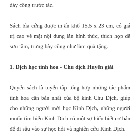
dày công trước tác.
Sách bìa cứng được in ấn khổ 15,5 x 23 cm, có giá
trị cao về mặt nội dung lẫn hình thức, thích hợp để
sưu tầm, trưng bày cũng như làm quà tặng.
1. Dịch học tinh hoa - Chu dịch Huyền giải
Quyển sách là tuyển tập tổng hợp những tác phẩm
tinh hoa căn bản nhất của bộ kinh Chu Dịch, giúp
cho những người mới học Kinh Dịch, những người
muốn tìm hiểu Kinh Dịch có một sự hiểu biết cơ bản
để đi sâu vào sự học hỏi và nghiên cứu Kinh Dịch.