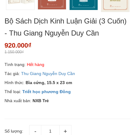
Bộ Sách Dịch Kinh Luận Giải (3 Cuốn)
- Thu Giang Nguyễn Duy Cần
920.000₫
1.150.000₫
Tình trạng:
Hết hàng
Tác giả:
Thu Giang Nguyễn Duy Cần
Hình thức:
Bìa cứng, 15.5 x 23 cm
Thể loại:
Triết học phương Đông
Nhà xuất bản:
NXB Trẻ
Số lượng: