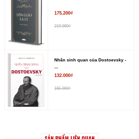
175.200₫
219.000₫
Nhân sinh quan của Dostoevsky -
...
132.000₫
165.000₫
SẢN PHẨM LIÊN QUAN