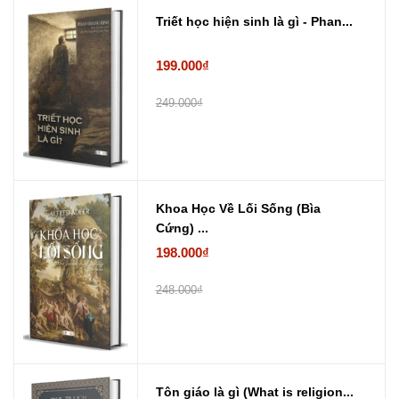
Triết học hiện sinh là gì - Phan...
199.000₫
249.000₫
Khoa Học Về Lối Sống (Bìa
Cứng) ...
198.000₫
248.000₫
Tôn giáo là gì (What is religion...