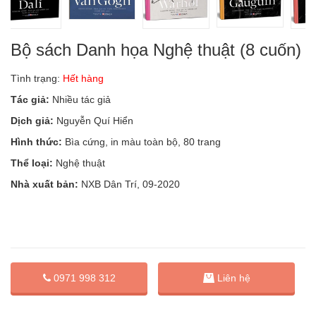
Bộ sách Danh họa Nghệ thuật (8 cuốn)
Tình trạng:
Hết hàng
Tác giả:
Nhiều tác giả
Dịch giả:
Nguyễn Quí Hiển
Hình thức:
Bìa cứng, in màu toàn bộ, 80 trang
Thể loại:
Nghệ thuật
Nhà xuất bản:
NXB Dân Trí, 09-2020
0971 998 312
Liên hệ