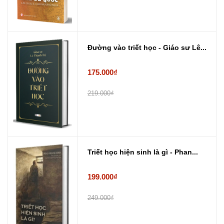
Đường vào triết học - Giáo sư Lê...
175.000₫
219.000₫
Triết học hiện sinh là gì - Phan...
199.000₫
249.000₫