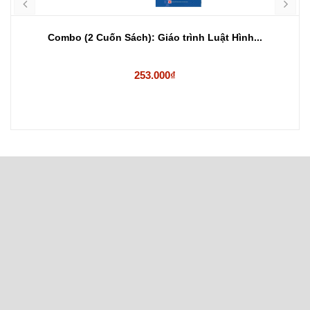
Combo (2 Cuốn Sách): Giáo trình Luật Hình...
253.000₫