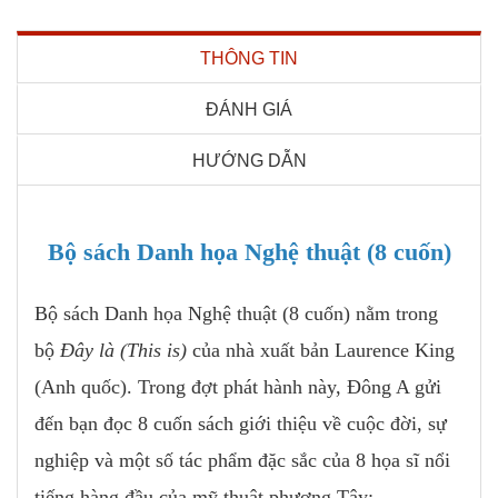
THÔNG TIN
ĐÁNH GIÁ
HƯỚNG DẪN
Bộ sách Danh họa Nghệ thuật (8 cuốn)
Bộ sách Danh họa Nghệ thuật (8 cuốn) nằm trong
bộ
Đây là (This is)
của nhà xuất bản Laurence King
(Anh quốc). Trong đợt phát hành này, Đông A gửi
đến bạn đọc 8 cuốn sách giới thiệu về cuộc đời, sự
nghiệp và một số tác phẩm đặc sắc của 8 họa sĩ nổi
tiếng hàng đầu của mỹ thuật phương Tây: