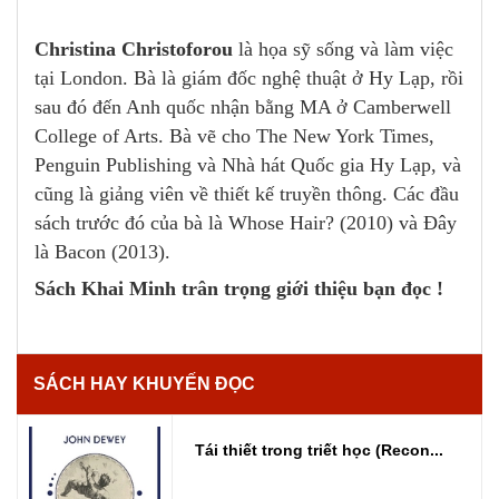
Christina Christoforou
là họa sỹ sống và làm việc
tại London. Bà là giám đốc nghệ thuật ở Hy Lạp, rồi
sau đó đến Anh quốc nhận bằng MA ở Camberwell
College of Arts. Bà vẽ cho The New York Times,
Penguin Publishing và Nhà hát Quốc gia Hy Lạp, và
cũng là giảng viên về thiết kế truyền thông. Các đầu
sách trước đó của bà là Whose Hair? (2010) và Đây
là Bacon (2013).
Sách Khai Minh trân trọng giới thiệu bạn đọc !
SÁCH HAY KHUYẾN ĐỌC
Tái thiết trong triết học (Recon...