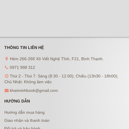
THÔNG TIN LIÊN HỆ
Hẻm 266-268 Xô Viết Nghệ Tĩnh, F21, Bình Thạnh.
0971 998 312
Thứ 2 - Thứ 7: Sáng (8:30 - 12:00); Chiều (13h30 - 18h00);
Chủ Nhật: Không làm việc
khaiminhbook@gmail.com
HƯỚNG DẪN
Hướng dẫn mua hàng
Giao nhận và thanh toán
Đổi trả và bảo hành