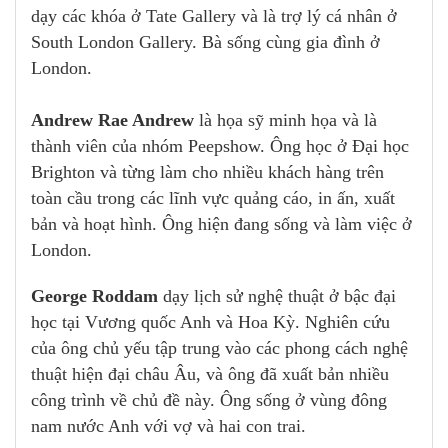
dạy các khóa ở Tate Gallery và là trợ lý cá nhân ở
South London Gallery. Bà sống cùng gia đình ở
London.
Andrew Rae Andrew
là họa sỹ minh họa và là
thành viên của nhóm Peepshow. Ông học ở Đại học
Brighton và từng làm cho nhiều khách hàng trên
toàn cầu trong các lĩnh vực quảng cáo, in ấn, xuất
bản và hoạt hình. Ông hiện đang sống và làm việc ở
London.
George Roddam
dạy lịch sử nghệ thuật ở bậc đại
học tại Vương quốc Anh và Hoa Kỳ. Nghiên cứu
của ông chủ yếu tập trung vào các phong cách nghệ
thuật hiện đại châu Âu, và ông đã xuất bản nhiều
công trình về chủ đề này. Ông sống ở vùng đông
nam nước Anh với vợ và hai con trai.