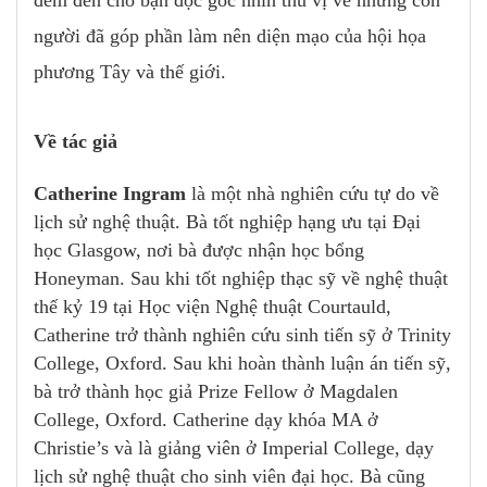
đem đến cho bạn đọc góc nhìn thú vị về những con
người đã góp phần làm nên diện mạo của hội họa
phương Tây và thế giới.
Về tác giả
Catherine Ingram
là một nhà nghiên cứu tự do về
lịch sử nghệ thuật. Bà tốt nghiệp hạng ưu tại Đại
học Glasgow, nơi bà được nhận học bổng
Honeyman. Sau khi tốt nghiệp thạc sỹ về nghệ thuật
thế kỷ 19 tại Học viện Nghệ thuật Courtauld,
Catherine trở thành nghiên cứu sinh tiến sỹ ở Trinity
College, Oxford. Sau khi hoàn thành luận án tiến sỹ,
bà trở thành học giả Prize Fellow ở Magdalen
College, Oxford. Catherine dạy khóa MA ở
Christie’s và là giảng viên ở Imperial College, dạy
lịch sử nghệ thuật cho sinh viên đại học. Bà cũng