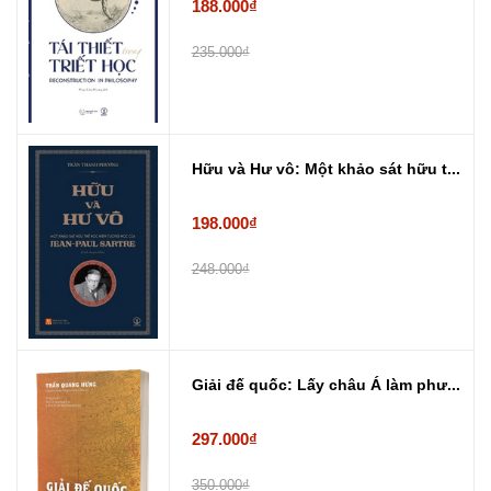
188.000₫
235.000₫
Hữu và Hư vô: Một khảo sát hữu t...
198.000₫
248.000₫
Giải đế quốc: Lấy châu Á làm phư...
297.000₫
350.000₫