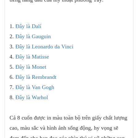
1.
Đây là Dalí
2.
Đây là Gauguin
3.
Đây là Leonardo da Vinci
4.
Đây là Matisse
5.
Đây là Monet
6.
Đây là Rembrandt
7.
Đây là Van Gogh
8.
Đây là Warhol
Cả 8 cuốn được in màu toàn bộ trên giấy chất lượng
cao, màu sắc và hình ảnh sống động, hy vọng sẽ