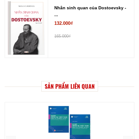
Nhân sinh quan của Dostoevsky -
...
132.000₫
165.000₫
SẢN PHẨM LIÊN QUAN