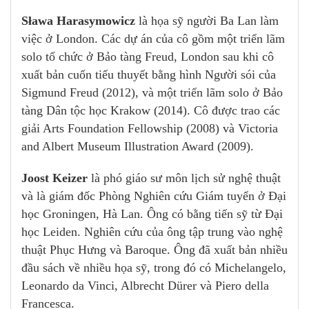
Sława Harasymowicz
là họa sỹ người Ba Lan làm
việc ở London. Các dự án của cô gồm một triển lãm
solo tổ chức ở Bảo tàng Freud, London sau khi cô
xuất bản cuốn tiểu thuyết bằng hình Người sói của
Sigmund Freud (2012), và một triển lãm solo ở Bảo
tàng Dân tộc học Krakow (2014). Cô được trao các
giải Arts Foundation Fellowship (2008) và Victoria
and Albert Museum Illustration Award (2009).
Joost Keizer
là phó giáo sư môn lịch sử nghệ thuật
và là giám đốc Phòng Nghiên cứu Giám tuyển ở Đại
học Groningen, Hà Lan. Ông có bằng tiến sỹ từ Đại
học Leiden. Nghiên cứu của ông tập trung vào nghệ
thuật Phục Hưng và Baroque. Ông đã xuất bản nhiều
đầu sách về nhiều họa sỹ, trong đó có Michelangelo,
Leonardo da Vinci, Albrecht Dürer và Piero della
Francesca.