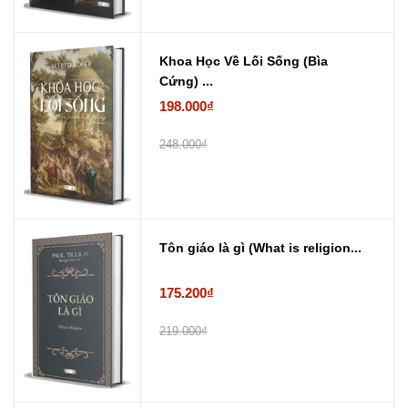
Khoa Học Về Lối Sống (Bìa
Cứng) ...
198.000₫
248.000₫
Tôn giáo là gì (What is religion...
175.200₫
219.000₫