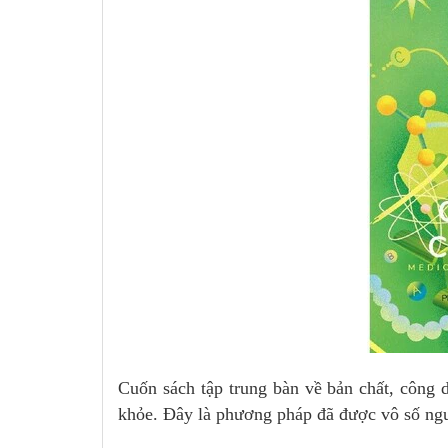
Cuốn sách tập trung bàn về bản chất, công d
khỏe. Đây là phương pháp đã được vô số ngư