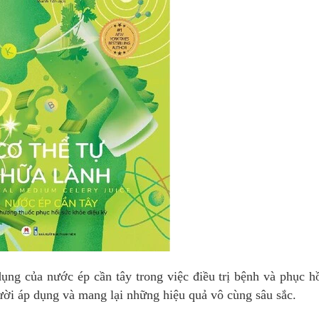
ụng của nước ép cần tây trong việc điều trị bệnh và phục h
ời áp dụng và mang lại những hiệu quả vô cùng sâu sắc.