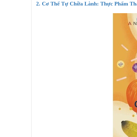
2. Cơ Thể Tự Chữa Lành: Thực Phẩm Th