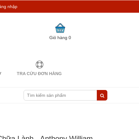
ăng nhập
Giỏ hàng
0
Ợ
TRA CỨU ĐƠN HÀNG
hữa Lành - Anthony William