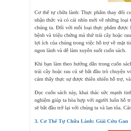
Cơ thể tự chữa lành: Thực phẩm thay đổi cu
nhận thức và có cái nhìn mới về những loại 
chúng ta. Đối với mỗi loại thực phẩm được l
bệnh và triệu chứng mà thứ trái cây hoặc rau
lợi ích của chúng trong việc hỗ trợ về mặt 
ngon lành và dễ làm xuyên suốt cuốn sách.
Khi bạn làm theo hướng dẫn trong cuốn sác
trái cây hoặc rau củ sẽ bắt đầu trò chuyện 
cảm thấy thực sự được thiên nhiên hỗ trợ, và
Đọc cuốn sách này, khai thác sức mạnh tinh
nghiệm giúp ta hòa hợp với người luôn hỗ tr
sẽ bắt đầu trở lại với chúng ta và lan tỏa. C
3. Cơ Thể Tự Chữa Lành: Giải Cứu Gan