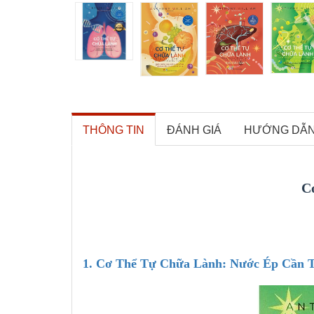
THÔNG TIN
ĐÁNH GIÁ
HƯỚNG DẪ
C
1. Cơ Thể Tự Chữa Lành: Nước Ép Cần 