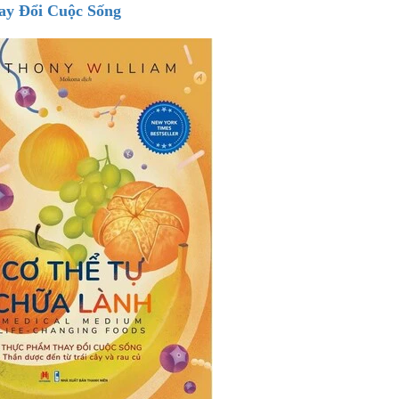
ay Đổi Cuộc Sống