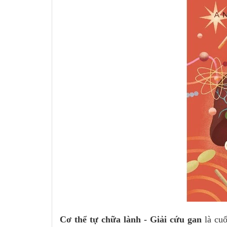
Cơ thể tự chữa lành - Giải cứu gan
là cuố