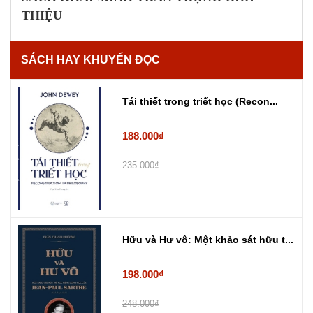
THIỆU
SÁCH HAY KHUYẾN ĐỌC
Tái thiết trong triết học (Recon...
188.000₫
235.000₫
Hữu và Hư vô: Một khảo sát hữu t...
198.000₫
248.000₫