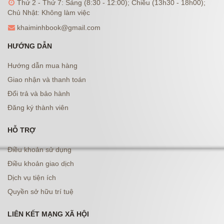
Thứ 2 - Thứ 7: Sáng (8:30 - 12:00); Chiều (13h30 - 18h00);
Chủ Nhật: Không làm việc
khaiminhbook@gmail.com
HƯỚNG DẪN
Hướng dẫn mua hàng
Giao nhận và thanh toán
Đổi trả và bảo hành
Đăng ký thành viên
HỖ TRỢ
Điều khoản sử dụng
Điều khoản giao dịch
Dịch vụ tiện ích
Quyền sở hữu trí tuệ
LIÊN KẾT MẠNG XÃ HỘI