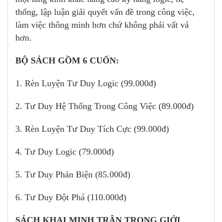
thống, lập luận giải quyết vấn đề trong công việc,
làm việc thông minh hơn chứ không phải vất vả
hơn.
BỘ SÁCH GỒM 6 CUỐN:
1. Rèn Luyện Tư Duy Logic (99.000đ)
2. Tư Duy Hệ Thống Trong Công Việc (89.000đ)
3. Rèn Luyện Tư Duy Tích Cực (99.000đ)
4. Tư Duy Logic (79.000đ)
5. Tư Duy Phản Biện (85.000đ)
6. Tư Duy Đột Phá (110.000đ)
SÁCH KHAI MINH TRÂN TRỌNG GIỚI