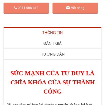
0971 998 312
Hết hàng
THÔNG TIN
ĐÁNH GIÁ
HƯỚNG DẪN
SỨC MẠNH CỦA TƯ DUY LÀ
CHÌA KHÓA CỦA SỰ THÀNH
CÔNG
Vì sao tâm trí bạn lại thường xuyên chống lại bạn,