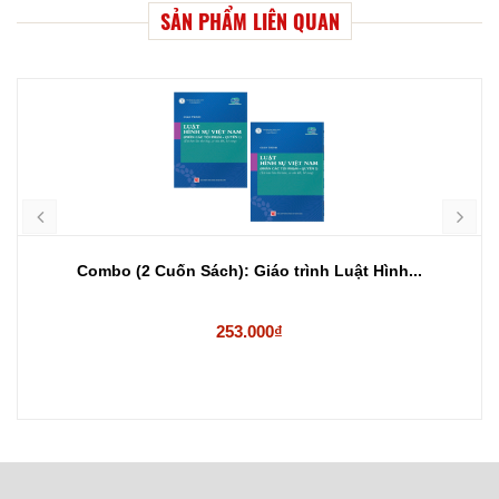
SẢN PHẨM LIÊN QUAN
Combo (2 Cuốn Sách): Giáo trình Luật Hình...
253.000₫