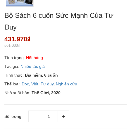
Bộ Sách 6 cuốn Sức Mạnh Của Tư
Duy
431.970₫
561.000₫
Tình trạng:
Hết hàng
Tác giả:
Nhiều tác giả
Hình thức:
Bìa mềm, 6 cuốn
Thể loại:
Đọc, Viết, Tư duy, Nghiên cứu
Nhà xuất bản:
Thế Giới, 2020
Số lượng: