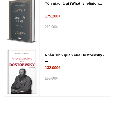
Tôn giáo là gì (What is religion...
175.200₫
219.000₫
Nhân sinh quan của Dostoevsky -
...
132.000₫
165.000₫