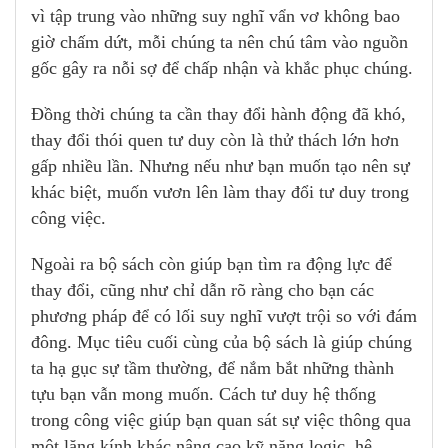
vì tập trung vào những suy nghĩ vẩn vơ không bao
giờ chấm dứt, mỗi chúng ta nên chú tâm vào nguồn
gốc gây ra nỗi sợ để chấp nhận và khắc phục chúng.
Đồng thời chúng ta cần thay đổi hành động đã khó,
thay đổi thói quen tư duy còn là thử thách lớn hơn
gấp nhiều lần. Nhưng nếu như bạn muốn tạo nên sự
khác biệt, muốn vươn lên làm thay đổi tư duy trong
công việc.
Ngoài ra bộ sách còn giúp bạn tìm ra động lực để
thay đổi, cũng như chỉ dẫn rõ ràng cho bạn các
phương pháp để có lối suy nghĩ vượt trội so với đám
đông. Mục tiêu cuối cùng của bộ sách là giúp chúng
ta hạ gục sự tầm thường, để nắm bắt những thành
tựu bạn vẫn mong muốn. Cách tư duy hệ thống
trong công việc giúp bạn quan sát sự việc thông qua
một lăng kính khác nâng cao kỹ năng logic, hệ