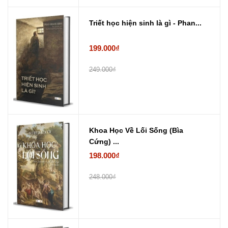
Triết học hiện sinh là gì - Phan...
199.000₫
249.000₫
Khoa Học Về Lối Sống (Bìa
Cứng) ...
198.000₫
248.000₫