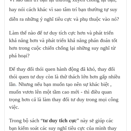
hay nói cách khác vì sao tâm trí bạn thường tự suy
diễn ra những ý nghĩ tiêu cực và phụ thuộc vào nó?
Làm thế nào để tư duy tích cực hơn và phát triển
khả năng hơn và phát triển khả năng phán đoán tốt
hơn trong cuộc chiến chống lại những suy nghĩ từ
phá hoại?
Để thay đổi thói quen hành động đã khó, thay đổi
thói quen tư duy còn là thử thách lớn hơn gấp nhiều
lần
.
Nhưng nếu bạn muốn tạo nên sự khác biệt ,
muốn vươn lên một tầm cao mới - thì điều quan
trọng hơn cả là làm thay đổi tư duy trong mọi công
việc.
Trong bộ sách “𝐭𝐮̛ 𝐝𝐮𝐲 𝐭𝐢́𝐜𝐡 𝐜𝐮̛̣𝐜” này sẽ giúp các
bạn kiểm soát các suy nghĩ tiêu cực của mình thay