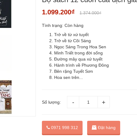
1.099.200₫
1.374.000₫
Tình trạng:
Còn hàng
Trở về từ xứ tuyết
Trở về từ Cõi Sáng
Ngọc Sáng Trong Hoa Sen
Minh Triết trong đời sống
Đường mây qua xứ tuyết
Hành trình về Phương Đông
Bên rặng Tuyết Sơn
Hoa sen trên...
Số lượng:
Đặt hàng
0971 998 312