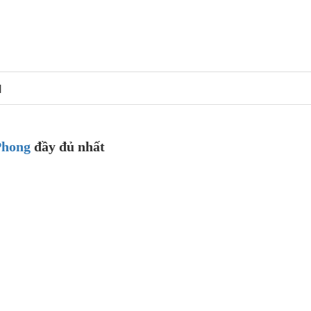
N
Phong
đầy đủ nhất