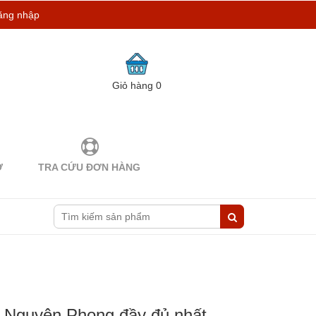
ăng nhập
Giỏ hàng
0
Ợ
TRA CỨU ĐƠN HÀNG
ả Nguyên Phong đầy đủ nhất