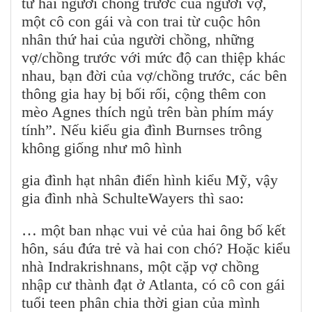
từ hai người chồng trước của người vợ,
một cô con gái và con trai từ cuộc hôn
nhân thứ hai của người chồng, những
vợ/chồng trước với mức độ can thiệp khác
nhau, bạn đời của vợ/chồng trước, các bên
thông gia hay bị bối rối, cộng thêm con
mèo Agnes thích ngủ trên bàn phím máy
tính”. Nếu kiểu gia đình Burnses trông
không giống như mô hình
gia đình hạt nhân điển hình kiểu Mỹ, vậy
gia đình nhà SchulteWayers thì sao:
… một ban nhạc vui vẻ của hai ông bố kết
hôn, sáu đứa trẻ và hai con chó? Hoặc kiểu
nhà Indrakrishnans, một cặp vợ chồng
nhập cư thành đạt ở Atlanta, có cô con gái
tuổi teen phân chia thời gian của mình