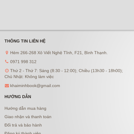
THÔNG TIN LIÊN HỆ
Hẻm 266-268 Xô Viết Nghệ Tĩnh, F21, Bình Thạnh.
0971 998 312
Thứ 2 - Thứ 7: Sáng (8:30 - 12:00); Chiều (13h30 - 18h00);
Chủ Nhật: Không làm việc
khaiminhbook@gmail.com
HƯỚNG DẪN
Hướng dẫn mua hàng
Giao nhận và thanh toán
Đổi trả và bảo hành
Đăng ký thành viên