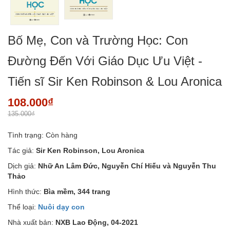
Bố Mẹ, Con và Trường Học: Con
Đường Đến Với Giáo Dục Ưu Việt -
Tiến sĩ Sir Ken Robinson & Lou Aronica
108.000₫
135.000₫
Tình trạng:
Còn hàng
Tác giả:
Sir Ken Robinson, Lou Aronica
Dịch giả:
Nhữ An Lâm Đức, Nguyễn Chí Hiếu và Nguyễn Thu
Thảo
Hình thức:
Bìa mềm,
344 trang
Thể loại:
Nuôi dạy con
Nhà xuất bản:
NXB Lao Động,
04-2021