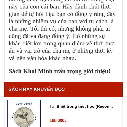
này của con cái bạn. Hãy dành chút thời
gian để tự hỏi liệu bạn có đồng ý rằng đây
là những nhiệm vụ của bạn với tư cách là
cha mẹ. Tôi thì có, nhưng không phải ai
cũng đã và đang đồng ý. Có những sự
khác biệt lớn trong quan điểm về thời thơ
ấu và vai trò của cha mẹ ở những thời kỳ
và nền văn hóa khác nhau.
Sách Khai Minh trân trọng giới thiệu!
SÁCH HAY KHUYẾN ĐỌC
Tái thiết trong triết học (Recon...
188.000₫