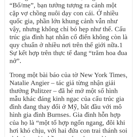
“Bố/mẹ”, bạn tưởng tượng ra cảnh một
cặp vợ chồng nuôi dạy con cái. Ở nhiều
quốc gia, phần lớn khung cảnh vẫn như
vậy, nhưng không chỉ bó hẹp như thế. Cấu
trúc gia đình hạt nhân cổ điển không còn là
quy chuẩn ở nhiều nơi trên thế giới nữa.1
Sự kết hợp trên thực tế đang “trăm hoa đua
nở”.
Trong một bài báo của tờ New York Times,
Natalie Angier – tác giả từng nhận giải
thưởng Pulitzer – đã hé mở một số hình
mẫu khác đáng kinh ngạc của cấu trúc gia
đình đang thay đổi ở Mỹ, bắt đầu với mô
hình gia đình Burnses. Gia đình hỗn hợp
của họ là “một tổ hợp ngổn ngang, đôi khi
hơi khó chịu, với hai đứa con trai thánh soi