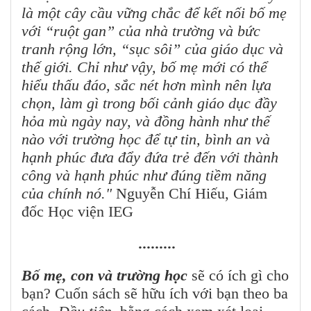
là một cây cầu vững chắc để kết nối bố mẹ
với “ruột gan” của nhà trường và bức
tranh rộng lớn, “sục sôi” của giáo dục và
thế giới. Chỉ như vậy, bố mẹ mới có thể
hiểu thấu đáo, sắc nét hơn mình nên lựa
chọn, làm gì trong bối cảnh giáo dục đầy
hỏa mù ngày nay, và đồng hành như thế
nào với trường học để tự tin, bình an và
hạnh phúc đưa đẩy đứa trẻ đến với thành
công và hạnh phúc như đúng tiềm năng
của chính nó."
Nguyễn Chí Hiếu, Giám
đốc Học viện IEG
.........
Bố mẹ, con và trường học
sẽ có ích gì cho
bạn? Cuốn sách sẽ hữu ích với bạn theo ba