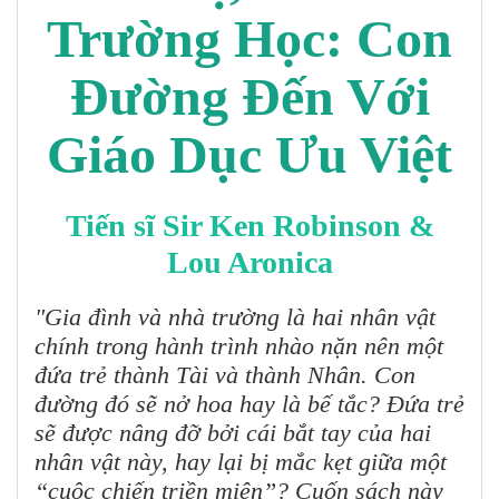
Trường Học: Con
Đường Đến Với
Giáo Dục Ưu Việt
Tiến sĩ Sir Ken Robinson &
Lou Aronica
"Gia đình và nhà trường là hai nhân vật
chính trong hành trình nhào nặn nên một
đứa trẻ thành Tài và thành Nhân. Con
đường đó sẽ nở hoa hay là bế tắc? Đứa trẻ
sẽ được nâng đỡ bởi cái bắt tay của hai
nhân vật này, hay lại bị mắc kẹt giữa một
“cuộc chiến triền miên”? Cuốn sách này