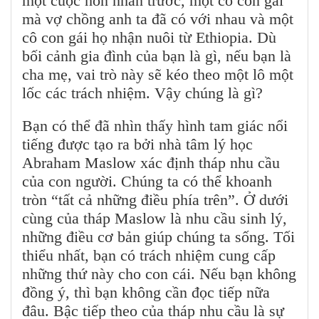
một cuộc hôn nhân trước, một cô con gái
mà vợ chồng anh ta đã có với nhau và một
cô con gái họ nhận nuôi từ Ethiopia. Dù
bối cảnh gia đình của bạn là gì, nếu bạn là
cha mẹ, vai trò này sẽ kéo theo một lô một
lốc các trách nhiệm. Vậy chúng là gì?
Bạn có thể đã nhìn thấy hình tam giác nổi
tiếng được tạo ra bởi nhà tâm lý học
Abraham Maslow xác định tháp nhu cầu
của con người. Chúng ta có thể khoanh
tròn “tất cả những điều phía trên”. Ở dưới
cùng của tháp Maslow là nhu cầu sinh lý,
những điều cơ bản giúp chúng ta sống. Tối
thiểu nhất, bạn có trách nhiệm cung cấp
những thứ này cho con cái. Nếu bạn không
đồng ý, thì bạn không cần đọc tiếp nữa
đâu. Bậc tiếp theo của tháp nhu cầu là sự