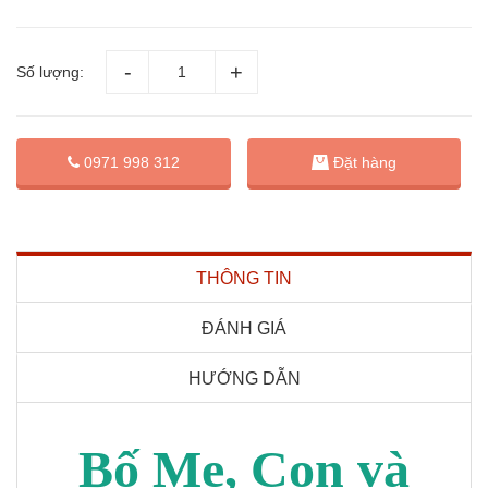
Số lượng:
Đặt hàng
0971 998 312
THÔNG TIN
ĐÁNH GIÁ
HƯỚNG DẪN
Bố Mẹ, Con và