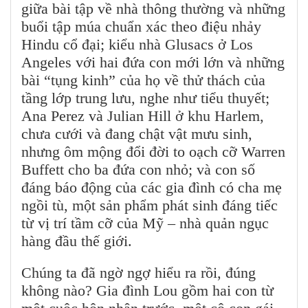
giữa bài tập về nhà thông thường và những
buổi tập múa chuẩn xác theo điệu nhảy
Hindu cổ đại; kiểu nhà Glusacs ở Los
Angeles với hai đứa con mới lớn và những
bài “tụng kinh” của họ về thử thách của
tầng lớp trung lưu, nghe như tiểu thuyết;
Ana Perez và Julian Hill ở khu Harlem,
chưa cưới và đang chật vật mưu sinh,
nhưng ôm mộng đổi đời to oạch cỡ Warren
Buffett cho ba đứa con nhỏ; và con số
đáng báo động của các gia đình có cha mẹ
ngồi tù, một sản phẩm phát sinh đáng tiếc
từ vị trí tầm cỡ của Mỹ – nhà quản ngục
hàng đầu thế giới.
Chúng ta đã ngờ ngợ hiểu ra rồi, đúng
không nào? Gia đình Lou gồm hai con từ