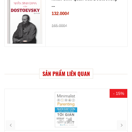
...
132.000₫
165.000₫
SẢN PHẨM LIÊN QUAN
- 15%