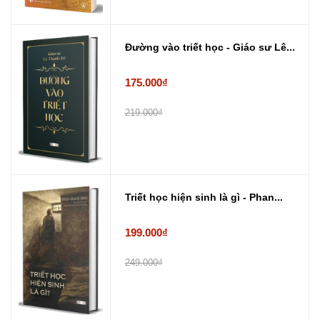
Đường vào triết học - Giáo sư Lê...
175.000₫
219.000₫
Triết học hiện sinh là gì - Phan...
199.000₫
249.000₫