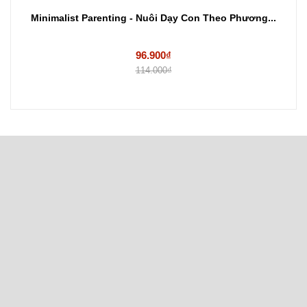
Minimalist Parenting - Nuôi Dạy Con Theo Phương...
96.900₫
114.000₫