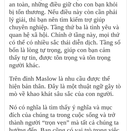
an toàn, những điều giữ cho con bạn khỏi
bị tổn thương. Nếu điều này còn cần phải
lý giải, thì bạn nên tìm kiếm trợ giúp
chuyên nghiệp. Tầng thứ ba là tình yêu và
quan hệ xã hội. Chính ở tầng này, mọi thứ
có thể có nhiều sắc thái diễn dịch. Tầng số
bốn là lòng tự trọng, giúp con bạn cảm
thấy tự tin, được tôn trọng và tôn trọng
người khác.
Trên đỉnh Maslow là nhu cầu được thể
hiện bản thân. Đây là một thuật ngữ gây tò
mò về khao khát sâu sắc của con người.
Nó có nghĩa là tìm thấy ý nghĩa và mục
đích của chúng ta trong cuộc sống và trở
thành người “trọn vẹn” mà tất cả chúng ta
hướng đến. Bạn cũng có vai trò trong việc