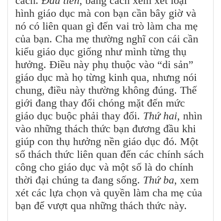
cách.
Đầu tiên
, bằng cách xem xét loại
hình giáo dục mà con bạn cần bây giờ và
nó có liên quan gì đến vai trò làm cha mẹ
của bạn. Cha mẹ thường nghĩ con cái cần
kiểu giáo dục giống như mình từng thụ
hưởng. Điều này phụ thuộc vào “di sản”
giáo dục mà họ từng kinh qua, nhưng nói
chung, điều này thường không đúng. Thế
giới đang thay đổi chóng mặt đến mức
giáo dục buộc phải thay đổi.
Thứ hai
, nhìn
vào những thách thức bạn đương đầu khi
giúp con thụ hưởng nền giáo dục đó. Một
số thách thức liên quan đến các chính sách
công cho giáo dục và một số là do chính
thời đại chúng ta đang sống.
Thứ ba
, xem
xét các lựa chọn và quyền làm cha mẹ của
bạn để vượt qua những thách thức này.