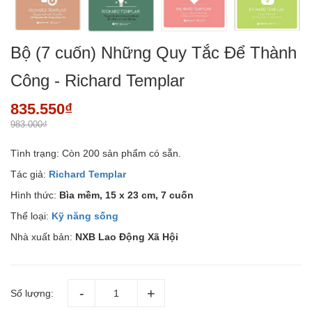
Bộ (7 cuốn) Những Quy Tắc Để Thành
Công - Richard Templar
835.550₫
983.000₫
Tình trạng:
Còn 200 sản phẩm có sẵn.
Tác giả:
Richard Templar
Hình thức:
Bìa mềm, 15 x 23 cm, 7 cuốn
Thể loại:
Kỹ năng sống
Nhà xuất bản:
NXB Lao Động Xã Hội
Số lượng: