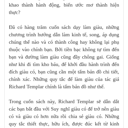
khao thành hành động, biến ước mơ thành hiện
thực?
Đã có hàng trăm cuốn sách dạy làm giàu, những
chương trình hướng dẫn làm kinh tế, song, áp dụng
chúng thế nào và có thành công hay không lại phụ
thuộc vào chính bạn. Bởi tiền bạc không tự tìm đến
bạn và đường làm giàu cũng đầy chông gai. Giống
như khi đi tìm kho báu, để khởi đầu hành trình đến
đích giàu có, bạn cũng cần một tấm bản đồ chi tiết,
chính xác. Những quy tắc để làm giàu của tác giả
Richard Templar chính là tấm bản đồ như thế.
Trong cuốn sách này, Richard Templar sẽ dẫn dắt
các bạn bắt đầu với Suy nghĩ giàu có để trở nên giàu
có và giàu có hơn nữa rồi chia sẻ giàu có. Những
quy tắc thiết thực, hữu ích, được đúc kết từ kinh