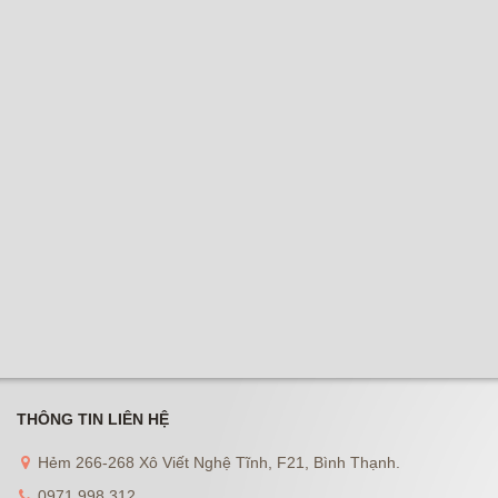
THÔNG TIN LIÊN HỆ
Hẻm 266-268 Xô Viết Nghệ Tĩnh, F21, Bình Thạnh.
0971 998 312