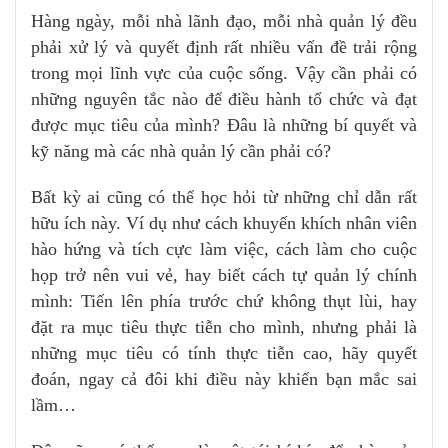
Hàng ngày, mỗi nhà lãnh đạo, mỗi nhà quản lý đều
phải xử lý và quyết định rất nhiều vấn đề trải rộng
trong mọi lĩnh vực của cuộc sống. Vậy cần phải có
những nguyên tắc nào để điều hành tổ chức và đạt
được mục tiêu của mình? Đâu là những bí quyết và
kỹ năng mà các nhà quản lý cần phải có?
Bất kỳ ai cũng có thể học hỏi từ những chỉ dẫn rất
hữu ích này. Ví dụ như cách khuyến khích nhân viên
hào hứng và tích cực làm việc, cách làm cho cuộc
họp trở nên vui vẻ, hay biết cách tự quản lý chính
mình: Tiến lên phía trước chứ không thụt lùi, hay
đặt ra mục tiêu thực tiễn cho mình, nhưng phải là
những mục tiêu có tính thực tiễn cao, hãy quyết
đoán, ngay cả đôi khi điều này khiến bạn mắc sai
lầm…