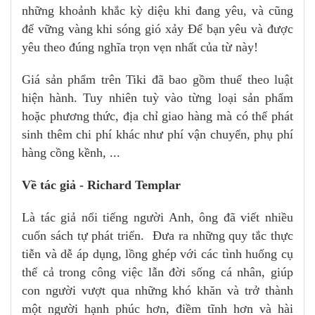
những khoảnh khắc kỳ diệu khi đang yêu, và cũng
để vững vàng khi sóng gió xảy Để bạn yêu và được
yêu theo đúng nghĩa trọn vẹn nhất của từ này!
Giá sản phẩm trên Tiki đã bao gồm thuế theo luật
hiện hành. Tuy nhiên tuỳ vào từng loại sản phẩm
hoặc phương thức, địa chỉ giao hàng mà có thể phát
sinh thêm chi phí khác như phí vận chuyển, phụ phí
hàng cồng kềnh, ...
Về tác giả - Richard Templar
Là tác giả nổi tiếng người Anh, ông đã viết nhiều
cuốn sách tự phát triển. Đưa ra những quy tắc thực
tiễn và dễ áp dụng, lồng ghép với các tình huống cụ
thể cả trong công việc lẫn đời sống cá nhân, giúp
con người vượt qua những khó khăn và trở thành
một người hạnh phúc hơn, điềm tĩnh hơn và hài