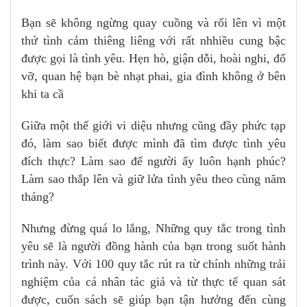
Bạn sẽ không ngừng quay cuồng và rối lên vì một
thứ tình cảm thiêng liêng với rất nhhiều cung bậc
được gọi là tình yêu. Hẹn hò, giận dỗi, hoài nghi, đổ
vỡ, quan hệ bạn bè nhạt phai, gia đình không ở bên
khi ta cầ
Giữa một thế giới vi diệu nhưng cũng đầy phức tạp
đó, làm sao biết được mình đã tìm được tình yêu
đích thực? Làm sao để người ấy luôn hạnh phúc?
Làm sao thắp lên và giữ lửa tình yêu theo cùng năm
tháng?
Nhưng đừng quá lo lắng, Những quy tắc trong tình
yêu sẽ là người đồng hành của bạn trong suốt hành
trình này. Với 100 quy tắc rút ra từ chính những trải
nghiệm của cá nhân tác giả và từ thực tế quan sát
được, cuốn sách sẽ giúp bạn tận hưởng đến cùng