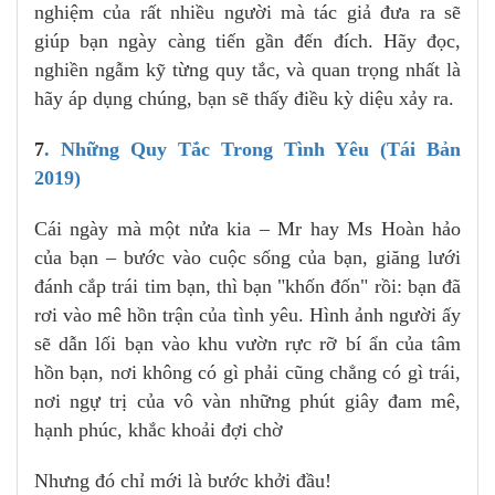
nghiệm của rất nhiều người mà tác giả đưa ra sẽ
giúp bạn ngày càng tiến gần đến đích. Hãy đọc,
nghiền ngẫm kỹ từng quy tắc, và quan trọng nhất là
hãy áp dụng chúng, bạn sẽ thấy điều kỳ diệu xảy ra.
7
. Những Quy Tắc Trong Tình Yêu (Tái Bản
2019)
Cái ngày mà một nửa kia – Mr hay Ms Hoàn hảo
của bạn – bước vào cuộc sống của bạn, giăng lưới
đánh cắp trái tim bạn, thì bạn "khốn đốn" rồi: bạn đã
rơi vào mê hồn trận của tình yêu. Hình ảnh người ấy
sẽ dẫn lối bạn vào khu vườn rực rỡ bí ẩn của tâm
hồn bạn, nơi không có gì phải cũng chẳng có gì trái,
nơi ngự trị của vô vàn những phút giây đam mê,
hạnh phúc, khắc khoải đợi chờ
Nhưng đó chỉ mới là bước khởi đầu!