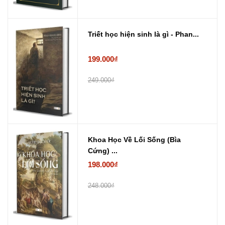
Triết học hiện sinh là gì - Phan...
199.000₫
249.000₫
Khoa Học Về Lối Sống (Bìa
Cứng) ...
198.000₫
248.000₫