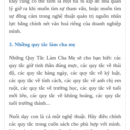
Đây cũng có thể xem là một túi bí kíp để nhà quản
lý giở ra khi muốn tìm sự tham vấn, hoặc muốn tìm
sự đồng cảm trong nghệ thuật quản trị nguồn nhân
lực bằng chính nét văn hoá riêng của doanh nghiệp
mình.
3. Những quy tắc làm cha mẹ
Những Quy Tắc Làm Cha Mẹ sẽ cho bạn biết: các
quy tắc giữ tinh thần đúng mực, các quy tắc về thái
độ, các quy tắc hàng ngày, các quy tắc về kỷ luật,
các quy tắc về tính cách, các quy tắc về anh chị em
ruột, các quy tắc về trường học, các quy tắc về tuổi
mới lớn, các quy tắc về khủng hoảng, các quy tắc
tuổi trưởng thành...
Nuôi dạy con là cả một nghệ thuật. Hãy điều chỉnh
các quy tắc trong cuốn sách cho phù hợp với mình.