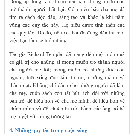
Đừng áp dụng rập khuôn nếu bạn không muốn con
trở thành người thất bại. Có nhiều bậc cha mẹ đã
tìm ra cách độc đáo, sáng tạo và khác lạ khi nắm
vững các quy tắc này. Họ hiểu được tinh thần của
các quy tắc. Do đó, nếu có thái độ đúng đắn thì mọi
việc bạn làm sẽ luôn đúng.
Tác giả Richard Templar đã mang đến một món quà
có giá trị cho những ai mong muốn trở thành người
cha người mẹ tốt; mong muốn có những đứa con
ngoan, biết sống độc lập, tự tin, trưởng thành và
thành đạt. Không chỉ dành cho những người đã làm
cha mẹ, cuốn sách còn rất hữu ích đối với những
bạn trẻ, để hiểu hơn về cha mẹ mình, để hiểu hơn về
chính mình và để chuẩn bị trở thành các ông bố bà
mẹ tuyệt vời trong tương lai..
4
. Những quy tắc trong cuộc sống