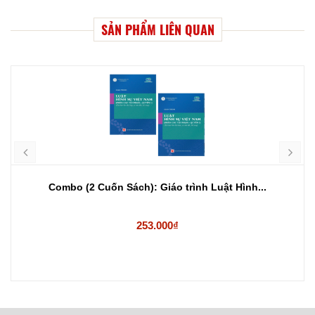
SẢN PHẨM LIÊN QUAN
Combo (2 Cuốn Sách): Giáo trình Luật Hình...
253.000₫