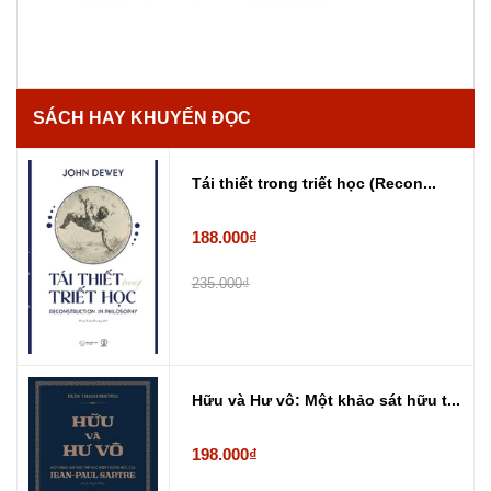
SÁCH HAY KHUYẾN ĐỌC
Tái thiết trong triết học (Recon...
188.000₫
235.000₫
Hữu và Hư vô: Một khảo sát hữu t...
198.000₫