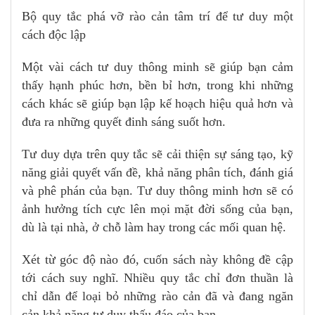
Bộ quy tắc phá vỡ rào cản tâm trí để tư duy một
cách độc lập
Một vài cách tư duy thông minh sẽ giúp bạn cảm
thấy hạnh phúc hơn, bền bỉ hơn, trong khi những
cách khác sẽ giúp bạn lập kế hoạch hiệu quả hơn và
đưa ra những quyết đinh sáng suốt hơn.
Tư duy dựa trên quy tắc sẽ cải thiện sự sáng tạo, kỹ
năng giải quyết vấn đề, khả năng phân tích, đánh giá
và phê phán của bạn. Tư duy thông minh hơn sẽ có
ảnh hưởng tích cực lên mọi mặt đời sống của bạn,
dù là tại nhà, ở chỗ làm hay trong các mối quan hệ.
Xét từ góc độ nào đó, cuốn sách này không đề cập
tới cách suy nghĩ. Nhiều quy tắc chỉ đơn thuần là
chỉ dẫn để loại bỏ những rào cản đã và đang ngăn
cản khả năng tư duy thấu đáo của bạn.