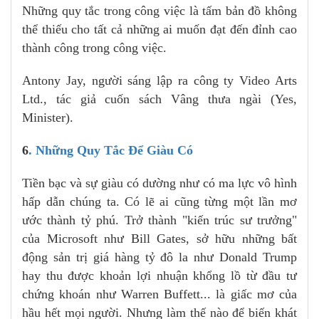
Những quy tắc trong công việc là tấm bản đồ không
thể thiếu cho tất cả những ai muốn đạt đến đỉnh cao
thành công trong công việc.
Antony Jay, người sáng lập ra công ty Video Arts
Ltd., tác giả cuốn sách Vâng thưa ngài (Yes,
Minister).
6
. Những Quy Tắc Để Giàu Có
Tiền bạc và sự giàu có dường như có ma lực vô hình
hấp dẫn chúng ta. Có lẽ ai cũng từng một lần mơ
ước thành tỷ phú. Trở thành "kiến trúc sư trưởng"
của Microsoft như Bill Gates, sở hữu những bất
động sản trị giá hàng tỷ đô la như Donald Trump
hay thu được khoản lợi nhuận khổng lồ từ đầu tư
chứng khoán như Warren Buffett... là giấc mơ của
hầu hết mọi người. Nhưng làm thế nào để biến khát