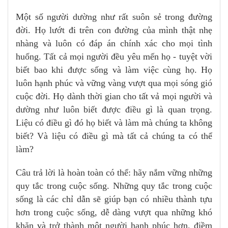
Một số người dường như rất suôn sẻ trong đường
đời. Họ lướt đi trên con đường của mình thật nhẹ
nhàng và luôn có đáp án chính xác cho mọi tình
huống. Tất cả mọi người đều yêu mến họ - tuyệt vời
biết bao khi được sống và làm việc cùng họ. Họ
luôn hạnh phúc và vững vàng vượt qua mọi sóng gió
cuộc đời. Họ dành thời gian cho tất vả mọi người và
dường như luôn biết được điều gì là quan trọng.
Liệu có điều gì đó họ biết và làm mà chúng ta không
biết? Và liệu có điều gì mà tất cả chúng ta có thể
làm?
Câu trả lời là hoàn toàn có thể: hãy nắm vững những
quy tắc trong cuộc sống. Những quy tắc trong cuộc
sống là các chỉ dẫn sẽ giúp bạn có nhiều thành tựu
hơn trong cuộc sống, dễ dàng vượt qua những khó
khăn và trở thành một người hạnh phúc hơn, điềm