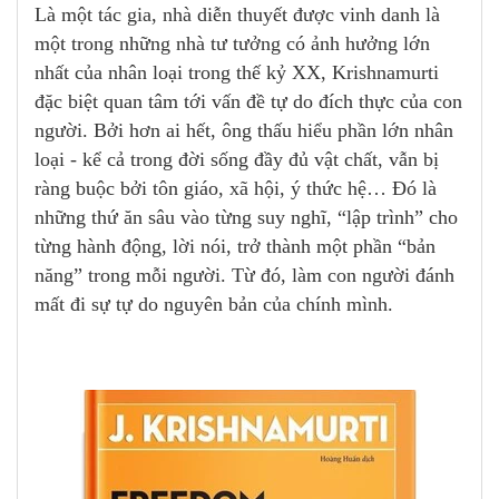
Là một tác gia, nhà diễn thuyết được vinh danh là
một trong những nhà tư tưởng có ảnh hưởng lớn
nhất của nhân loại trong thế kỷ XX, Krishnamurti
đặc biệt quan tâm tới vấn đề tự do đích thực của con
người. Bởi hơn ai hết, ông thấu hiểu phần lớn nhân
loại - kể cả trong đời sống đầy đủ vật chất, vẫn bị
ràng buộc bởi tôn giáo, xã hội, ý thức hệ… Đó là
những thứ ăn sâu vào từng suy nghĩ, “lập trình” cho
từng hành động, lời nói, trở thành một phần “bản
năng” trong mỗi người. Từ đó, làm con người đánh
mất đi sự tự do nguyên bản của chính mình.