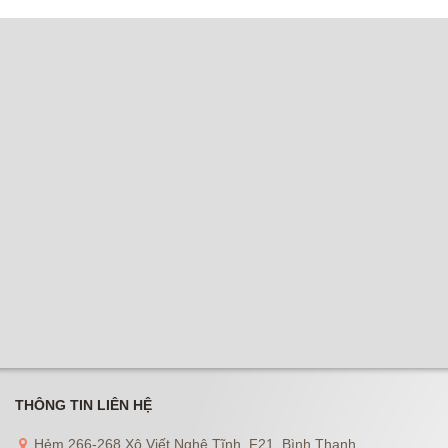
THÔNG TIN LIÊN HỆ
Hẻm 266-268 Xô Viết Nghệ Tĩnh, F21, Bình Thạnh.