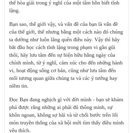
thể hòa giải trong ý nghĩ của một tâm hồn biết tĩnh
lặng.
Bạn sao, thế giới vậy, và vấn đề của bạn là vấn đề
của thế giới, thế nhưng bằng một cách nào đó chúng
ta dường như luôn lãng quên điều này. Vậy thì hãy
bắt đầu học cách tĩnh lặng trong phạm vi gần gũi
thôi, hãy lưu tâm đến sự hiện hữu hằng ngày của
chính mình, từ ý nghĩ, cảm xúc cho đến những hành
vi, hoạt động sống cơ bản, cũng như lưu tâm đến
mối tương quan giữa chúng ta và các ý tưởng hay
niềm tin.
Đọc Bạn đang nghịch gì với đời mình - bạn sẽ khám
phá được rằng những ai phải đủ thông minh, sự
khôn ngoan, không sợ hãi và từ chối bước trên lối
mòn truyền thống của xã hội mới tìm thấy điều mình
yêu thích.