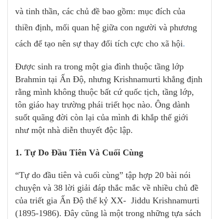
và tinh thần, các chủ đề bao gồm: mục đích của
thiền định, mối quan hệ giữa con người và phương
cách để tạo nên sự thay đổi tích cực cho xã hội
.
Được sinh ra trong một gia đình thuộc tầng lớp
Brahmin tại Ấn Độ, nhưng Krishnamurti khẳng định
rằng mình không thuộc bất cứ quốc tịch, tầng lớp,
tôn giáo hay trường phái triết học nào. Ông dành
suốt quãng đời còn lại của mình đi khắp thế giới
như một nhà diễn thuyết độc lập.
1. Tự Do Đầu Tiên Và Cuối Cùng
“Tự do đầu tiên và cuối cùng” tập hợp 20 bài nói
chuyện và 38 lời giải đáp thắc mắc về nhiều chủ đề
của triết gia Ấn Độ thế kỷ XX- Jiddu Krishnamurti
(1895-1986). Đây cũng là một trong những tựa sách