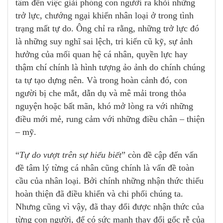
tâm đến việc giải phóng con người ra khỏi những
trở lực, chướng ngại khiến nhân loại ở trong tình
trạng mất tự do. Ông chỉ ra rằng, những trở lực đó
là những suy nghĩ sai lệch, tri kiến cũ kỹ, sự ảnh
hưởng của mối quan hệ cá nhân, quyền lực hay
thậm chí chính là hình tượng ảo ảnh do chính chúng
ta tự tạo dựng nên. Và trong hoàn cảnh đó, con
người bị che mắt, dẫn dụ và mê mải trong thỏa
nguyện hoặc bất mãn, khó mở lòng ra với những
điều mới mẻ, rung cảm với những điều chân – thiện
– mỹ.
“
Tự do vượt trên sự hiểu biết
” còn đề cập đến vấn
đề tâm lý từng cá nhân cũng chính là vấn đề toàn
cầu của nhân loại. Bởi chính những nhận thức thiếu
hoàn thiện đã điều khiển và chi phối chúng ta.
Nhưng cũng vì vậy, đã thay đổi được nhận thức của
từng con người, để có sức mạnh thay đổi gốc rễ của