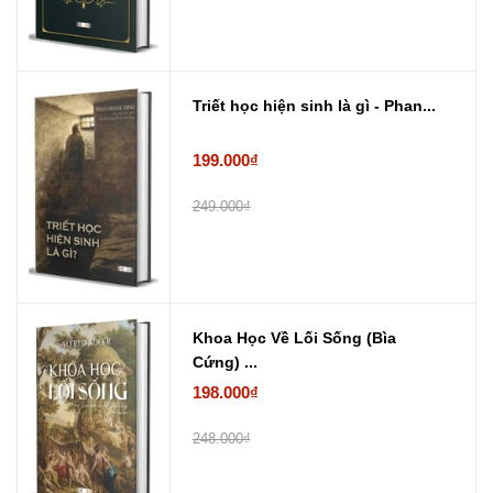
Triết học hiện sinh là gì - Phan...
199.000₫
249.000₫
Khoa Học Về Lối Sống (Bìa
Cứng) ...
198.000₫
248.000₫