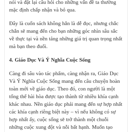
nói và đặt lại câu hỏi cho những vấn đề ta thường
mặc định chấp nhận và bỏ qua.
Đây là cuốn sách không hẳn là dễ đọc, nhưng chắc
chắn sẽ mang đến cho bạn những góc nhìn sâu sắc
về thực tại và nền tảng những giá trị quan trọng nhất
mà bạn theo đuổi.
4. Giáo Dục Và Ý Nghĩa Cuộc Sống
Càng đi sâu vào tác phẩm, càng nhận ra, Giáo Dục
Và Ý Nghĩa Cuộc Sống mang đến câu chuyện hoàn
toàn mới về giáo dục. Theo đó, con người là một
tổng thể hài hòa được tạo thành từ nhiều khía cạnh
khác nhau. Nền giáo dục phải mang đến sự hợp nhất
các khía cạnh riêng biệt này – vì nếu không có sự
hợp nhất ấy, cuộc sống sẽ trở thành một chuỗi
những cuộc xung đột và nỗi bất hạnh. Muốn tạo