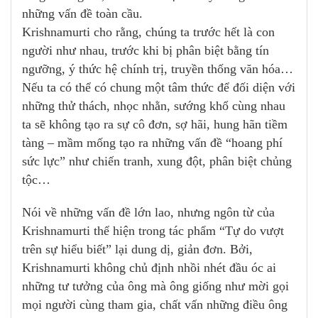
những vấn đề toàn cầu.
Krishnamurti cho rằng, chúng ta trước hết là con
người như nhau, trước khi bị phân biệt bằng tín
ngưỡng, ý thức hệ chính trị, truyền thống văn hóa…
Nếu ta có thể có chung một tâm thức để đối diện với
những thử thách, nhọc nhằn, sướng khổ cùng nhau
ta sẽ không tạo ra sự cô đơn, sợ hãi, hung hãn tiềm
tàng – mầm mống tạo ra những vấn đề “hoang phí
sức lực” như chiến tranh, xung đột, phân biệt chủng
tộc…
Nói về những vấn đề lớn lao, nhưng ngôn từ của
Krishnamurti thể hiện trong tác phẩm “Tự do vượt
trên sự hiểu biết” lại dung dị, giản đơn. Bởi,
Krishnamurti không chủ định nhồi nhét đầu óc ai
những tư tưởng của ông mà ông giống như mời gọi
mọi người cùng tham gia, chất vấn những điều ông