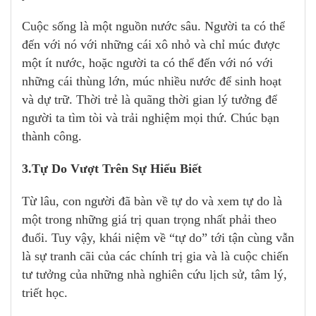
Cuộc sống là một nguồn nước sâu. Người ta có thể
đến với nó với những cái xô nhỏ và chỉ múc được
một ít nước, hoặc người ta có thể đến với nó với
những cái thùng lớn, múc nhiều nước để sinh hoạt
và dự trữ. Thời trẻ là quãng thời gian lý tưởng để
người ta tìm tòi và trải nghiệm mọi thứ. Chúc bạn
thành công.
3.Tự Do Vượt Trên Sự Hiểu Biết
Từ lâu, con người đã bàn về tự do và xem tự do là
một trong những giá trị quan trọng nhất phải theo
đuổi. Tuy vậy, khái niệm về “tự do” tới tận cùng vẫn
là sự tranh cãi của các chính trị gia và là cuộc chiến
tư tưởng của những nhà nghiên cứu lịch sử, tâm lý,
triết học.