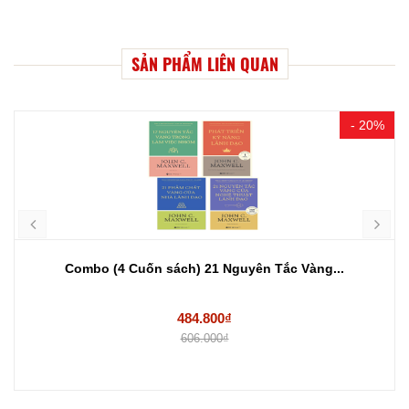
SẢN PHẨM LIÊN QUAN
- 20%
Combo (4 Cuốn sách) 21 Nguyên Tắc Vàng...
484.800₫
606.000₫