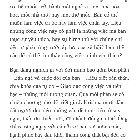
có thể muốn trở thành một nghệ sĩ, một nhà hóa
học, một nhà thơ, hay một thợ mộc. Bạn có thể
muốn làm việc trí óc hay làm việc chân tay. Liệu
những công việc này có phải là những việc mà bạn
thực sự yêu thích, hay sự hứng thú với chúng chỉ
đến từ phản ứng trước áp lực của xã hội? Làm thế
nào để có thể tìm thấy công việc mình yêu thích?
Bạn đang nghịch gì với đời mình bao gồm bốn phần
– Bản ngã và cuộc đời của bạn – Hiểu biết bản thân,
chìa khóa của tự do – Giáo dục công việc và tiền
bạc – những mối tương quan. Qua mỗi phần sẽ có
nhiều chương nhỏ để triết gia J. Krishnamurti dẫn
dắt người đọc đến những vấn đề thực tiễn từ suy
nghĩ, thấu thị, hiểu biết, đến hành động cụ thể. Ông
chỉ ra rằng ngay với cả nỗi sợ hãi, sự buồn chán,
hạnh phúc hay đau khổ, thành công thất bại đều có