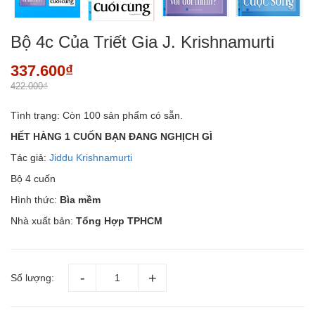
Bộ 4c Của Triết Gia J. Krishnamurti
337.600₫
422.000₫
Tình trạng:
Còn 100 sản phẩm có sẵn.
HẾT HÀNG 1 CUỐN BẠN ĐANG NGHỊCH GÌ
Tác giả:
Jiddu Krishnamurti
Bộ 4 cuốn
Hình thức:
Bìa mềm
Nhà xuất bản:
Tổng Hợp TPHCM
Số lượng: