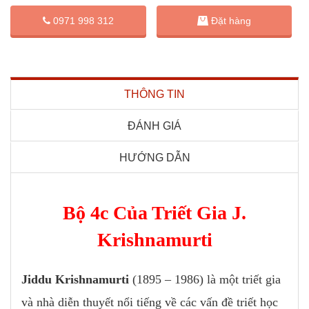
Đặt hàng
0971 998 312
THÔNG TIN
ĐÁNH GIÁ
HƯỚNG DẪN
Bộ 4c Của Triết Gia J.
Krishnamurti
Jiddu Krishnamurti
(1895 – 1986) là một triết gia
và nhà diễn thuyết nổi tiếng về các vấn đề triết học