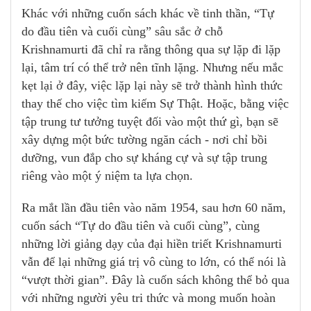
Khác với những cuốn sách khác về tinh thần, “Tự
do đầu tiên và cuối cùng” sâu sắc ở chỗ
Krishnamurti đã chỉ ra rằng thông qua sự lặp đi lặp
lại, tâm trí có thể trở nên tĩnh lặng. Nhưng nếu mắc
kẹt lại ở đây, việc lặp lại này sẽ trở thành hình thức
thay thế cho việc tìm kiếm Sự Thật. Hoặc, bằng việc
tập trung tư tưởng tuyệt đối vào một thứ gì, bạn sẽ
xây dựng một bức tường ngăn cách - nơi chỉ bồi
dưỡng, vun đắp cho sự kháng cự và sự tập trung
riêng vào một ý niệm ta lựa chọn.
Ra mắt lần đầu tiên vào năm 1954, sau hơn 60 năm,
cuốn sách “Tự do đầu tiên và cuối cùng”, cùng
những lời giảng dạy của đại hiền triết Krishnamurti
vẫn để lại những giá trị vô cùng to lớn, có thể nói là
“vượt thời gian”. Đây là cuốn sách không thể bỏ qua
với những người yêu tri thức và mong muốn hoàn