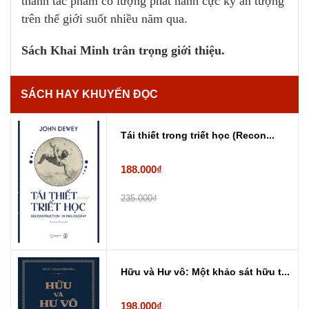
thành tác phẩm có lượng phát hành cực kỳ ấn tượng
trên thế giới suốt nhiều năm qua.
Sách Khai Minh trân trọng giới thiệu.
SÁCH HAY KHUYẾN ĐỌC
Tái thiết trong triết học (Recon...
188.000₫
235.000₫
Hữu và Hư vô: Một khảo sát hữu t...
198.000₫