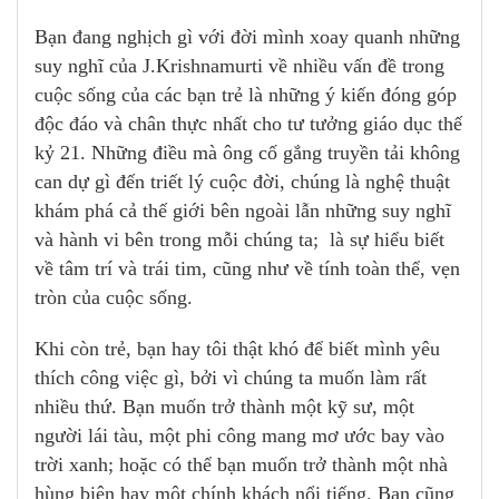
Bạn đang nghịch gì với đời mình xoay quanh những
suy nghĩ của J.Krishnamurti về nhiều vấn đề trong
cuộc sống của các bạn trẻ là những ý kiến đóng góp
độc đáo và chân thực nhất cho tư tưởng giáo dục thế
kỷ 21. Những điều mà ông cố gắng truyền tải không
can dự gì đến triết lý cuộc đời, chúng là nghệ thuật
khám phá cả thế giới bên ngoài lẫn những suy nghĩ
và hành vi bên trong mỗi chúng ta; là sự hiểu biết
về tâm trí và trái tim, cũng như về tính toàn thể, vẹn
tròn của cuộc sống.
Khi còn trẻ, bạn hay tôi thật khó để biết mình yêu
thích công việc gì, bởi vì chúng ta muốn làm rất
nhiều thứ. Bạn muốn trở thành một kỹ sư, một
người lái tàu, một phi công mang mơ ước bay vào
trời xanh; hoặc có thể bạn muốn trở thành một nhà
hùng biện hay một chính khách nổi tiếng. Bạn cũng