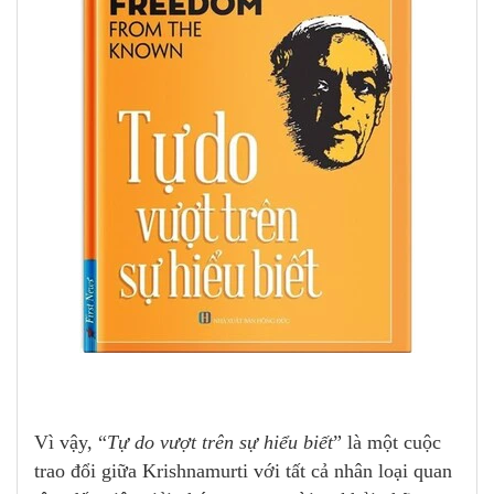
Vì vậy, “
Tự do vượt trên sự hiểu biết
” là một cuộc
trao đổi giữa Krishnamurti với tất cả nhân loại quan