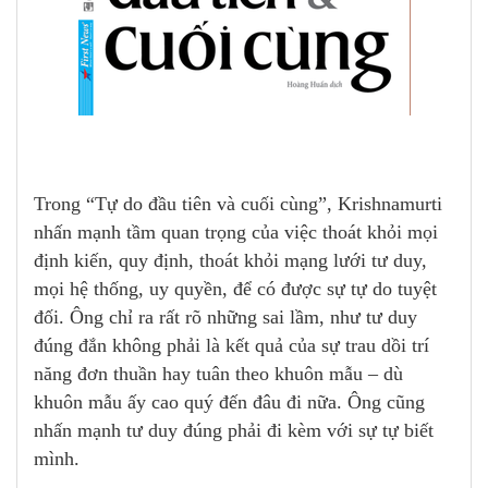
Trong “Tự do đầu tiên và cuối cùng”, Krishnamurti
nhấn mạnh tầm quan trọng của việc thoát khỏi mọi
định kiến, quy định, thoát khỏi mạng lưới tư duy,
mọi hệ thống, uy quyền, để có được sự tự do tuyệt
đối. Ông chỉ ra rất rõ những sai lầm, như tư duy
đúng đắn không phải là kết quả của sự trau dồi trí
năng đơn thuần hay tuân theo khuôn mẫu – dù
khuôn mẫu ấy cao quý đến đâu đi nữa. Ông cũng
nhấn mạnh tư duy đúng phải đi kèm với sự tự biết
mình.