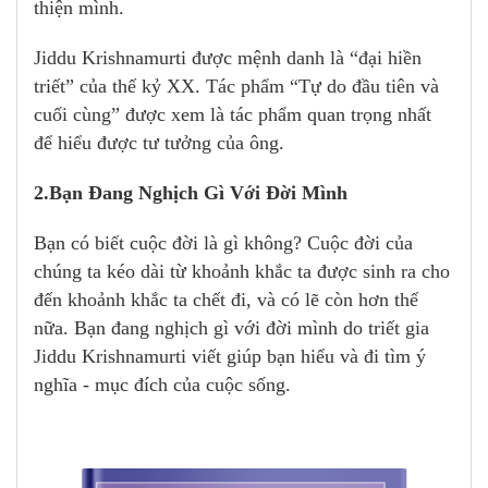
thiện mình.
Jiddu Krishnamurti được mệnh danh là “đại hiền
triết” của thế kỷ XX. Tác phẩm “Tự do đầu tiên và
cuối cùng” được xem là tác phẩm quan trọng nhất
để hiểu được tư tưởng của ông.
2.Bạn Đang Nghịch Gì Với Đời Mình
Bạn có biết cuộc đời là gì không? Cuộc đời của
chúng ta kéo dài từ khoảnh khắc ta được sinh ra cho
đến khoảnh khắc ta chết đi, và có lẽ còn hơn thế
nữa. Bạn đang nghịch gì với đời mình do triết gia
Jiddu Krishnamurti viết giúp bạn hiểu và đi tìm ý
nghĩa - mục đích của cuộc sống.