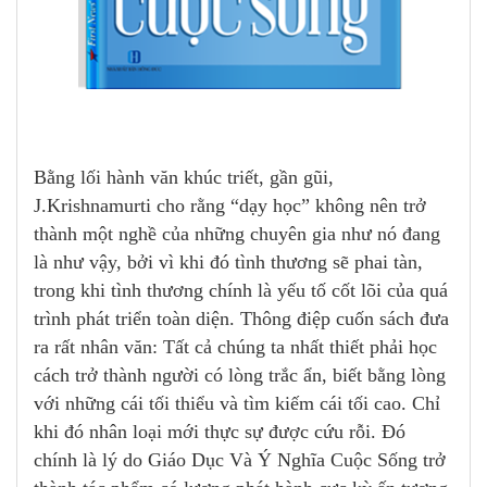
Bằng lối hành văn khúc triết, gần gũi,
J.Krishnamurti cho rằng “dạy học” không nên trở
thành một nghề của những chuyên gia như nó đang
là như vậy, bởi vì khi đó tình thương sẽ phai tàn,
trong khi tình thương chính là yếu tố cốt lõi của quá
trình phát triển toàn diện. Thông điệp cuốn sách đưa
ra rất nhân văn: Tất cả chúng ta nhất thiết phải học
cách trở thành người có lòng trắc ẩn, biết bằng lòng
với những cái tối thiểu và tìm kiếm cái tối cao. Chỉ
khi đó nhân loại mới thực sự được cứu rỗi. Đó
chính là lý do Giáo Dục Và Ý Nghĩa Cuộc Sống trở