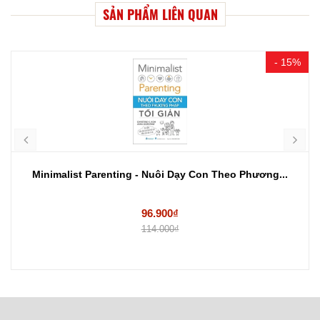
SẢN PHẨM LIÊN QUAN
- 15%
Minimalist Parenting - Nuôi Dạy Con Theo Phương...
96.900₫
114.000₫