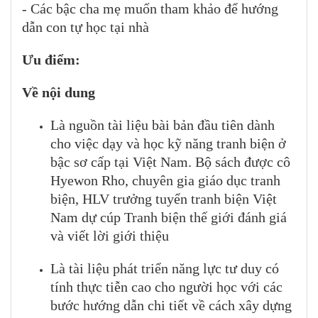
- Các bậc cha mẹ muốn tham khảo để hướng
dẫn con tự học tại nhà
Ưu điểm:
Về nội dung
Là nguồn tài liệu bài bản đầu tiên dành
cho việc dạy và học kỹ năng tranh biện ở
bậc sơ cấp tại Việt Nam. Bộ sách được cô
Hyewon Rho, chuyên gia giáo dục tranh
biện, HLV trưởng tuyển tranh biện Việt
Nam dự cúp Tranh biện thế giới đánh giá
và viết lời giới thiệu
Là tài liệu phát triển năng lực tư duy có
tính thực tiễn cao cho người học với các
bước hướng dẫn chi tiết về cách xây dựng