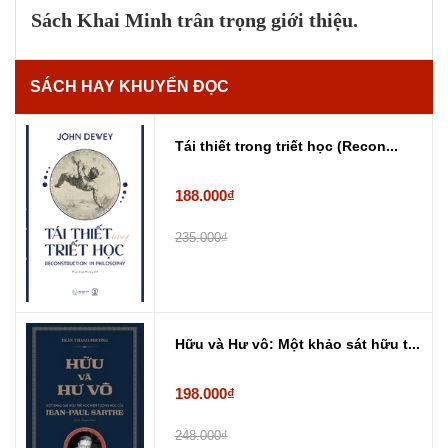
Sách Khai Minh trân trọng giới thiệu.
SÁCH HAY KHUYẾN ĐỌC
Tái thiết trong triết học (Recon...
188.000₫
235.000₫
Hữu và Hư vô: Một khảo sát hữu t...
198.000₫
248.000₫