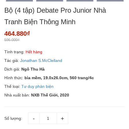
Bộ (4 tập) Debate Pro Junior Nhà
Tranh Biện Thông Minh
464.880₫
596.000₫
Tình trạng:
Hết hàng
Tác giả:
Jonathan S.McClelland
Dịch giả:
Ngô Thu Hà
Hình thức:
bìa mềm, 19.0x26.0cm, 560 trang/4c
Thể loại:
Tư duy phản biện
Nhà xuất bản:
NXB Thế Giới, 2020
Số lượng: