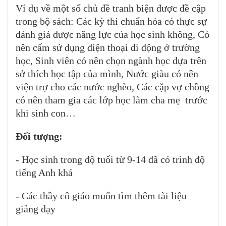
Ví dụ về một số chủ đề tranh biện được đề cập
trong bộ sách: Các kỳ thi chuẩn hóa có thực sự
đánh giá được năng lực của học sinh không, Có
nên cấm sử dụng điện thoại di động ở trường
học, Sinh viên có nên chọn ngành học dựa trên
sở thích học tập của mình, Nước giàu có nên
viện trợ cho các nước nghèo, Các cặp vợ chồng
có nên tham gia các lớp học làm cha mẹ trước
khi sinh con…
Đối tượng:
- Học sinh trong độ tuổi từ 9-14 đã có trình độ
tiếng Anh khá
- Các thầy cô giáo muốn tìm thêm tài liệu
giảng dạy