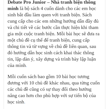
Debate Pro Junior – Nhà tranh biện thông
minh
là bộ sách 4 cuốn dành cho các em học
sinh bắt đầu làm quen với tranh biện. Sách
cung cấp cho các em những hướng dẫn đầy đủ
và chi tiết về các bước cần thực hiện khi tham
gia một cuộc tranh biện. Mỗi bài học sẽ đưa ra
một chủ đề cụ thể để tranh biện, cung cấp
thông tin và từ vựng về chủ đề liên quan, sau
đó hướng dẫn học sinh cách khai thác thông
tin, lập dàn ý, xây dựng và trình bày lập luận
của mình
.
Mỗi cuốn sách bao gồm 10 bài học tương
đương với 10 chủ đề khác nhau, qua từng cuốn
các chủ đề cũng có sự thay đổi theo hướng
nâng cao hơn cho phù hợp với sự tiến bộ của
học sinh
.