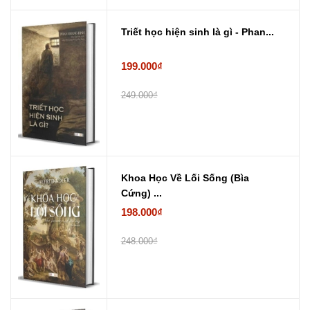
Triết học hiện sinh là gì - Phan...
199.000₫
249.000₫
Khoa Học Về Lối Sống (Bìa
Cứng) ...
198.000₫
248.000₫