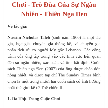
Chơi - Trò Đùa Của Sự Ngẫu
Nhiên - Thiên Nga Đen
Về tác giả:
Nassim Nicholas Taleb
(sinh năm 1960) là một tác
giả, học giả, chuyên gia thống kê, và chuyên gia
phân tích rủi ro người Mỹ gốc Lebanon
.
Các công
trình của ông tập trung vào các lĩnh vực liên quan
đến sự ngẫu nhiên, xác suất, và tính bất định. Cuốn
sách Thiên nga Đen (2007) của ông được chào đón
nồng nhiệt, và được tạp chí The Sunday Times bình
chọn là một trong mười hai cuốn sách có ảnh hưởng
nhất thế giới kể từ Thế chiến II.
1. Da Thịt Trong Cuộc Chơi