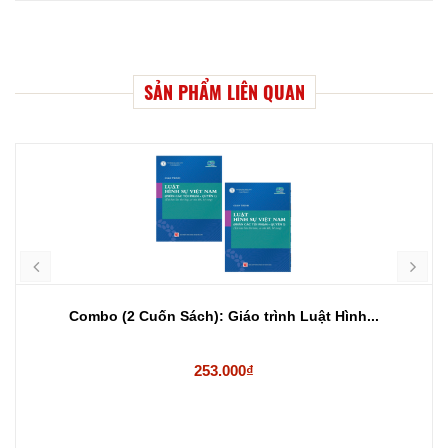
SẢN PHẨM LIÊN QUAN
Combo (2 Cuốn Sách): Giáo trình Luật Hình...
253.000₫