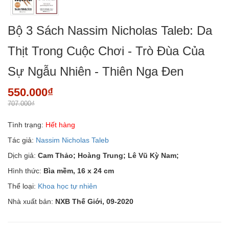
Bộ 3 Sách Nassim Nicholas Taleb: Da
Thịt Trong Cuộc Chơi - Trò Đùa Của
Sự Ngẫu Nhiên - Thiên Nga Đen
550.000₫
707.000₫
Tình trạng:
Hết hàng
Tác giả:
Nassim Nicholas Taleb
Dịch giả:
Cam Thảo; Hoàng Trung; Lê Vũ Kỳ Nam;
Hình thức:
Bìa mềm, 16 x 24 cm
Thể loại:
Khoa học tự nhiên
Nhà xuất bản:
NXB Thế Giới, 09-2020