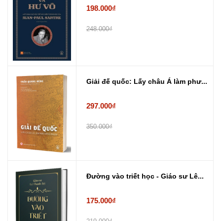
198.000₫
248.000₫
Giải đế quốc: Lấy châu Á làm phư...
297.000₫
350.000₫
Đường vào triết học - Giáo sư Lê...
175.000₫