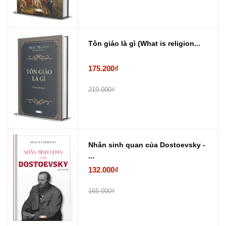
Tôn giáo là gì (What is religion...
175.200₫
219.000₫
Nhân sinh quan của Dostoevsky -
...
132.000₫
165.000₫