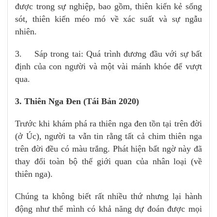
được trong sự nghiệp, bao gồm, thiên kiến kẻ sống
sót, thiên kiến méo mó về xác suất và sự ngẫu
nhiên.
3. Sáp trong tai: Quá trình đương đầu với sự bất
định của con người và một vài mánh khóe để vượt
qua.
3. Thiên Nga Đen (Tái Bản 2020)
Trước khi khám phá ra thiên nga đen tồn tại trên đời
(ở Úc), người ta vẫn tin rằng tất cả chim thiên nga
trên đời đều có màu trắng. Phát hiện bất ngờ này đã
thay đổi toàn bộ thế giới quan của nhân loại (về
thiên nga).
Chúng ta không biết rất nhiều thứ nhưng lại hành
động như thể mình có khả năng dự đoán được mọi