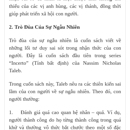
thiếu của các vị anh hùng, các vị thánh, đồng thời
giúp phát triển xã hội con người.
2. Trò Đùa Của Sự Ngẫu Nhiên
Trò đùa của sự ngẫu nhiên là cuốn sách viết về
những lối tư duy sai sót trong nhận thức của con
người. Đây là cuốn sách đầu tiên trong series
“Incerto” (Tính bất định) của Nassim Nicholas
Taleb.
Trong cuốn sách này, Taleb nêu ra các thiên kiến sai
lầm của con người về sự ngẫu nhiên. Theo đó, con
người thường:
1. Đánh giá quá cao quan hệ nhân – quả. Ví dụ,
người thành công do họ từng thành công trong quá
khứ và thường vô thức bắt chước theo một số đặc