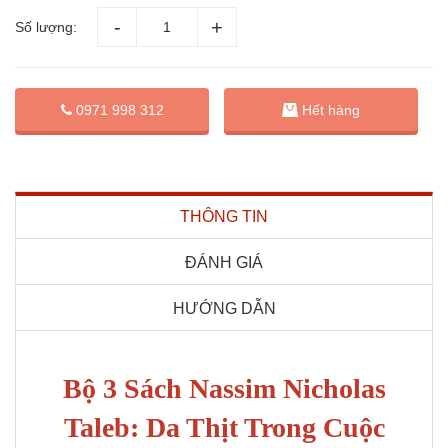
Số lượng:
0971 998 312
Hết hàng
THÔNG TIN
ĐÁNH GIÁ
HƯỚNG DẪN
Bộ 3 Sách Nassim Nicholas
Taleb: Da Thịt Trong Cuộc