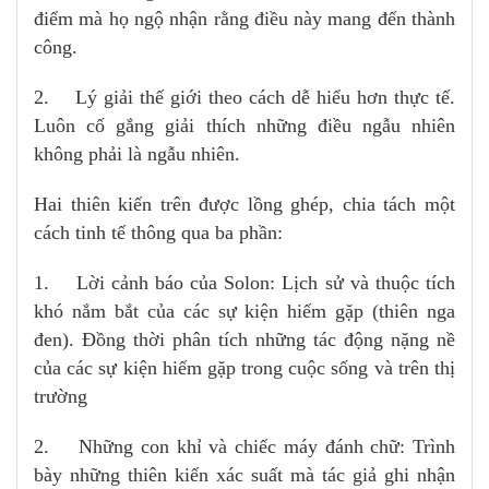
điểm mà họ ngộ nhận rằng điều này mang đến thành
công.
2. Lý giải thế giới theo cách dễ hiểu hơn thực tế.
Luôn cố gắng giải thích những điều ngẫu nhiên
không phải là ngẫu nhiên.
Hai thiên kiến trên được lồng ghép, chia tách một
cách tinh tế thông qua ba phần:
1. Lời cảnh báo của Solon: Lịch sử và thuộc tích
khó nắm bắt của các sự kiện hiếm gặp (thiên nga
đen). Đồng thời phân tích những tác động nặng nề
của các sự kiện hiếm gặp trong cuộc sống và trên thị
trường
2. Những con khỉ và chiếc máy đánh chữ: Trình
bày những thiên kiến xác suất mà tác giả ghi nhận