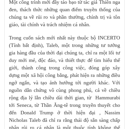
Một công trình mới đầy táo bạo từ tác giả Thiên nga
đen, thách thức những quan điểm truyền thống của
chúng ta về rủi ro và phần thường, chính trị và tôn
giáo, tài chính và trách nhiệm cá nhân.
Trong cuốn sách mới nhất này thuộc bộ INCERTO
(Tính bất định), Taleb, một trong những tư tưởng
gia hàng đầu của thời đại chúng ta, chỉ ra một lối tư
duy mới mẻ, độc đáo, và thiết thực để tìm hiểu thế
giới, thành công trong công việc, đóng góp xây
dựng một xã hội công bằng, phát hiện ra những điều
ngớ ngẩn, và tạo ảnh hưởng tới người khác. Với
nguồn dẫn chứng vô cùng phong phú, cả về chiều
rộng địa lý lẫn chiều dài thời gian, từ Hammurabi
tới Seneca, từ Thần Ăng-tê trong truyền thuyết cho
đến Donald Trump ở thời hiện đại , Nassim
Nicholas Taleb đã chỉ ra rằng thái độ sẵn sàng chấp
nhận rủi ro cá nhân là một thuộc tính không thể