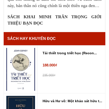
này, bản thân nó cũng chính là một thiên nga đen…
SÁCH KHAI MINH TRÂN TRỌNG GIỚI
THIỆU BẠN ĐỌC
SÁCH HAY KHUYẾN ĐỌC
Tái thiết trong triết học (Recon...
188.000₫
235.000₫
Hữu và Hư vô: Một khảo sát hữu t...