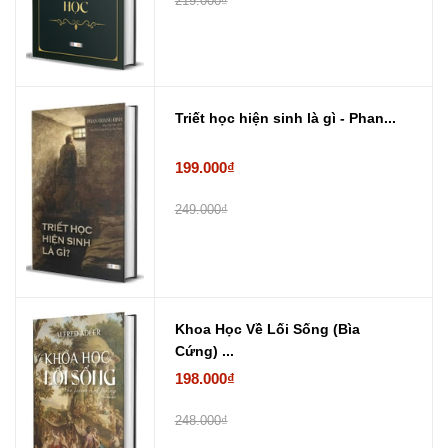
219.000₫
Triết học hiện sinh là gì - Phan...
199.000₫
249.000₫
Khoa Học Về Lối Sống (Bìa
Cứng) ...
198.000₫
248.000₫