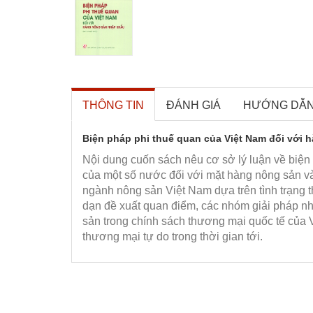
THÔNG TIN
ĐÁNH GIÁ
HƯỚNG DẪ
Biện pháp phi thuế quan của Việt Nam đối với
Nội dung cuốn sách nêu cơ sở lý luận về biện
của một số nước đối với mặt hàng nông sản và
ngành nông sản Việt Nam dựa trên tình trạng 
dạn đề xuất quan điểm, các nhóm giải pháp n
sản trong chính sách thương mại quốc tế của V
thương mại tự do trong thời gian tới.