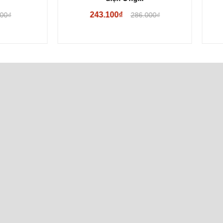
243.100₫
192.100₫
286.000₫
226.000₫