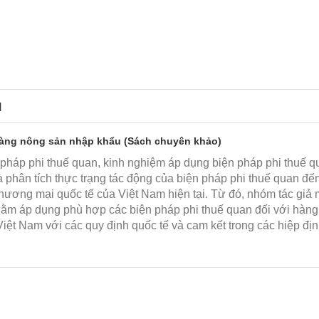
N
 hàng nông sản nhập khẩu (Sách chuyên khảo)
 pháp phi thuế quan, kinh nghiệm áp dụng biện pháp phi thuế q
 phân tích thực trạng tác động của biện pháp phi thuế quan đế
thương mại quốc tế của Việt Nam hiện tại. Từ đó, nhóm tác giả
hằm áp dụng phù hợp các biện pháp phi thuế quan đối với hàn
iệt Nam với các quy định quốc tế và cam kết trong các hiệp đị