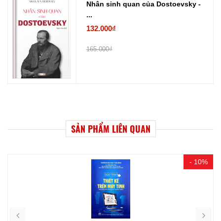
Nhân sinh quan của Dostoevsky -
...
132.000₫
165.000₫
SẢN PHẨM LIÊN QUAN
- 10%