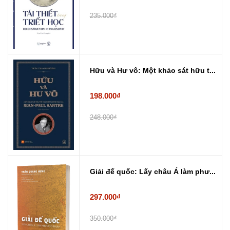
235.000₫
Hữu và Hư vô: Một khảo sát hữu t...
198.000₫
248.000₫
Giải đế quốc: Lấy châu Á làm phư...
297.000₫
350.000₫