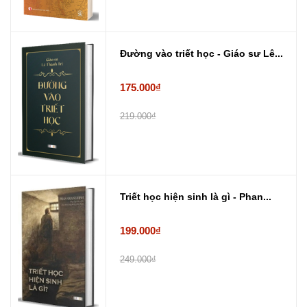
Đường vào triết học - Giáo sư Lê...
175.000₫
219.000₫
Triết học hiện sinh là gì - Phan...
199.000₫
249.000₫