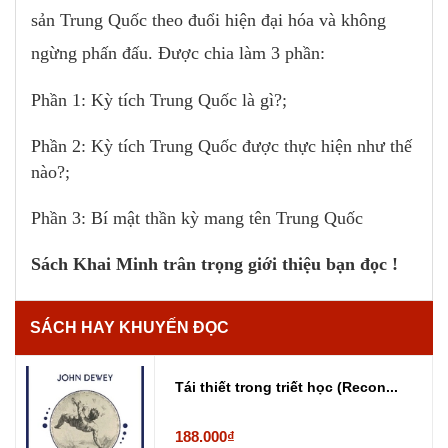
sản Trung Quốc theo đuổi hiện đại hóa và không
ngừng phấn đấu. Được chia làm 3 phần:
Phần 1: Kỳ tích Trung Quốc là gì?;
Phần 2: Kỳ tích Trung Quốc được thực hiện như thế
nào?;
Phần 3: Bí mật thần kỳ mang tên Trung Quốc
Sách Khai Minh trân trọng giới thiệu bạn đọc !
SÁCH HAY KHUYẾN ĐỌC
Tái thiết trong triết học (Recon...
188.000₫