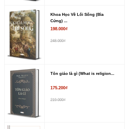
Khoa Học Về Lối Sống (Bìa
Cứng) ...
198.000₫
248.000₫
Tôn giáo là gì (What is religion...
175.200₫
219.000₫