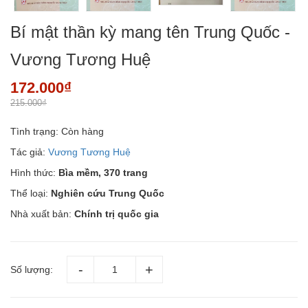
Bí mật thần kỳ mang tên Trung Quốc -
Vương Tương Huệ
172.000₫
215.000₫
Tình trạng:
Còn hàng
Tác giả:
Vương Tương Huệ
Hình thức:
Bìa mềm, 370 trang
Thể loại:
Nghiên cứu Trung Quốc
Nhà xuất bản:
Chính trị quốc gia
Số lượng: