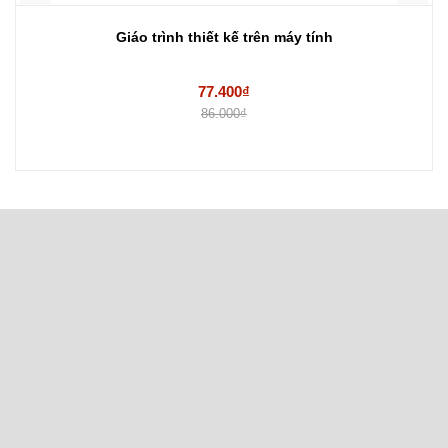
Giáo trình thiết kế trên máy tính
77.400₫
86.000₫