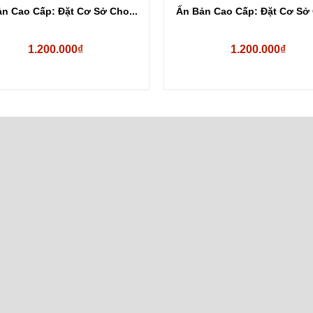
n Cao Cấp: Đặt Cơ Sở Cho...
Ấn Bản Cao Cấp: Đặt Cơ Sở 
1.200.000₫
1.200.000₫