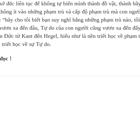
sở đắc
liên tục để không tự biến mình thành đồ vật, thành bầ
hông ít vào những phạm trù và cấp độ phạm trù mà con ngườ
: “hãy cho tôi biết bạn suy nghĩ bằng những phạm trù nào, tôi
ù vươn xa đến đâu, Tự do của con người cũng vươn xa đến đấ
tâm Ðức từ Kant đến Hegel, hiểu như là nền triết học về phạm 
 triết học về sự Tự do.
đọc !