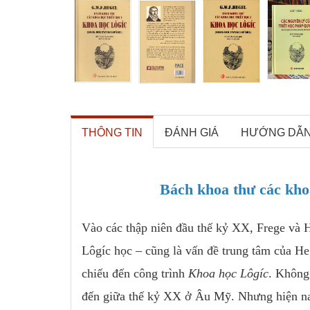
THÔNG TIN
ĐÁNH GIÁ
HƯỚNG DẪ
Bách khoa thư các khoa
Vào các thập niên đầu thế kỷ XX, Frege và H
Lôgíc học – cũng là vấn đề trung tâm của H
chiếu đến công trình
Khoa học Lôgíc
. Không
đến giữa thế kỷ XX ở Âu Mỹ. Nhưng hiện nay