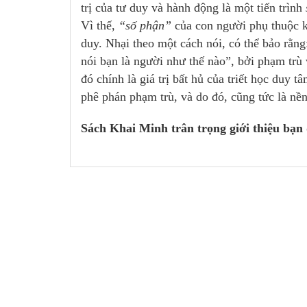
trị của tư duy và hành động là một tiến trình
Vì thế,
“số phận”
của con người phụ thuộc k
duy. Nhại theo một cách nói, có thể bảo rằng
nói bạn là người như thế nào”, bởi phạm tr
đó chính là giá trị bất hủ của triết học duy 
phê phán phạm trù, và do đó, cũng tức là nền
Sách Khai Minh trân trọng giới thiệu bạn 