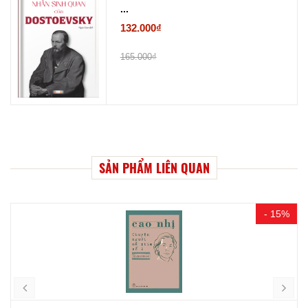
...
132.000₫
165.000₫
SẢN PHẨM LIÊN QUAN
- 15%