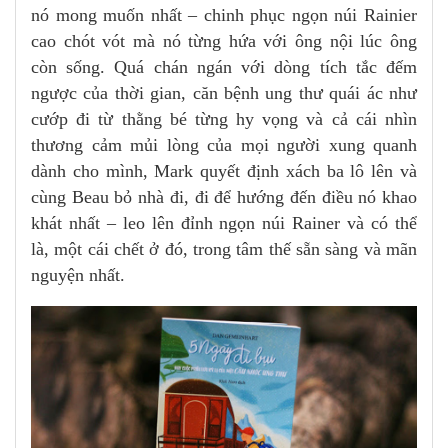
nó mong muốn nhất – chinh phục ngọn núi Rainier
cao chót vót mà nó từng hứa với ông nội lúc ông
còn sống. Quá chán ngán với dòng tích tắc đếm
ngược của thời gian, căn bệnh ung thư quái ác như
cướp đi từ thằng bé từng hy vọng và cả cái nhìn
thương cảm mủi lòng của mọi người xung quanh
dành cho mình, Mark quyết định xách ba lô lên và
cùng Beau bỏ nhà đi, đi để hướng đến điều nó khao
khát nhất – leo lên đỉnh ngọn núi Rainer và có thể
là, một cái chết ở đó, trong tâm thế sẵn sàng và mãn
nguyện nhất.