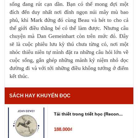
sống đang rút cạn dần. Bạn có thể mong đợi một
đích đến duy nhất nơi đỉnh ngọn núi mây mù bao
phủ, khi Mark đứng đó cùng Beau và hét to cho cả
thế giới điều thằng bé có thể làm được. Nhưng câu
chuyện mà Dan Gemeinhart còn trên mức đó. Đây
sẽ là cuộc phiêu lưu kỳ thú chưa từng có, nơi một
nhóc thiêu niên tự mình đặt ra những câu hỏi lớn về
cuộc sống, gắn ghép những mảnh kỷ niệm nhỏ dọc
đường đi và với tới những điều không tưởng ở điểm
kết thúc.
SÁCH HAY KHUYẾN ĐỌC
Tái thiết trong triết học (Recon...
188.000₫