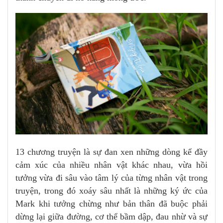
13 chương truyện là sự đan xen những dòng kể đầy
cảm xúc của nhiều nhân vật khác nhau, vừa hồi
tưởng vừa đi sâu vào tâm lý của từng nhân vật trong
truyện, trong đó xoáy sâu nhất là những ký ức của
Mark khi tưởng chừng như bản thân đã buộc phải
dừng lại giữa đường, cơ thể bầm dập, đau nhừ và sự