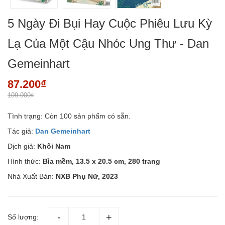
5 Ngày Đi Bụi Hay Cuộc Phiêu Lưu Kỳ
Lạ Của Một Cậu Nhóc Ung Thư - Dan
Gemeinhart
87.200₫
109.000₫
Tình trạng:
Còn 100 sản phẩm có sẵn.
Tác giả:
Dan Gemeinhart
Dịch giả:
Khôi Nam
Hình thức:
Bìa mềm, 13.5 x 20.5 cm, 280 trang
Nhà Xuất Bản:
NXB Phụ Nữ, 2023
Số lượng: