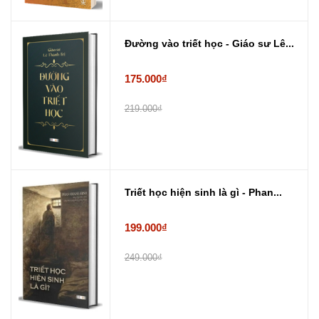
Đường vào triết học - Giáo sư Lê...
175.000₫
219.000₫
Triết học hiện sinh là gì - Phan...
199.000₫
249.000₫