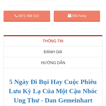
Đặt hàng
0971 998 312
THÔNG TIN
ĐÁNH GIÁ
HƯỚNG DẪN
5 Ngày Đi Bụi Hay Cuộc Phiêu
Lưu Kỳ Lạ Của Một Cậu Nhóc
Ung Thư - Dan Gemeinhart