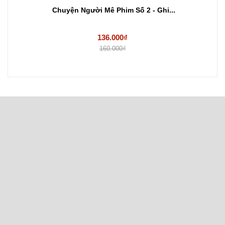
Chuyện Người Mê Phim Số 2 - Ghi...
136.000₫
160.000₫